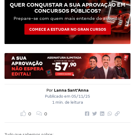
QUER CONQUISTAR A SUA APROVAÇÃO EM
CONCURSOS PÚBLICOS?
Prepare-se com quem mais entende do assunto!
COMECE A ESTUDAR NO GRAN CURSOS
Por
Lanna Sant'Anna
Publicado em
05/11/25
1 min. de leitura
0
0
Tudo que sabemos sobre: