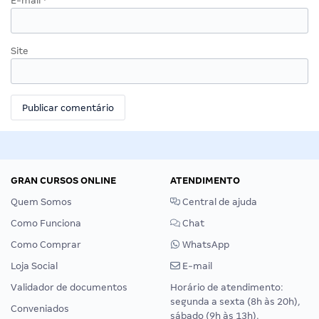
E-mail
*
Site
GRAN CURSOS ONLINE
ATENDIMENTO
Quem Somos
Central de ajuda
Como Funciona
Chat
Como Comprar
WhatsApp
Loja Social
E-mail
Validador de documentos
Horário de atendimento:
segunda a sexta (8h às 20h),
Conveniados
sábado (9h às 13h).