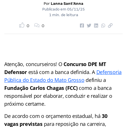
Por
Lanna Sant'Anna
Publicado em
05/11/25
1 min. de leitura
0
0
Atenção, concurseiros! O
Concurso DPE MT
Defensor
está com a banca definida. A
Defensoria
Pública do Estado do Mato Grosso
definiu a
Fundação Carlos Chagas (FCC)
como a banca
responsável por elaborar, conduzir e realizar o
próximo certame.
De acordo com o orçamento estadual, há
30
vagas previstas
para reposição na carreira,