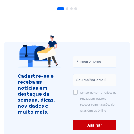
Cadastre-se e
receba as
notícias em
Concordo com a Política de
destaque da
Privacidade e aceito
semana, dicas,
receber comunicações do
novidades e
Gran Cursos Online.
muito mais.