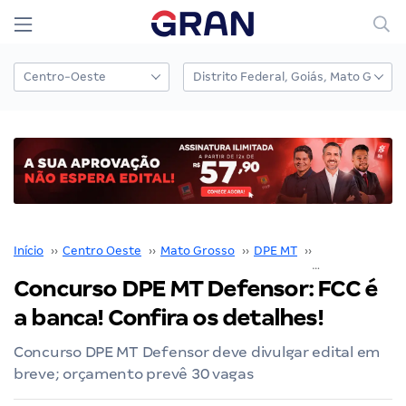
Início
››
Centro Oeste
››
Mato Grosso
››
DPE MT
››
Concurso DPE 
Concurso DPE MT Defensor: FCC é
a banca! Confira os detalhes!
Concurso DPE MT Defensor deve divulgar edital em
breve; orçamento prevê 30 vagas