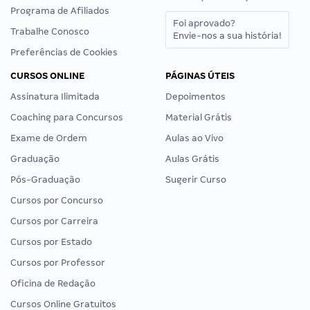
Programa de Afiliados
Foi aprovado?
Trabalhe Conosco
Envie-nos a sua história!
Preferências de Cookies
CURSOS ONLINE
PÁGINAS ÚTEIS
Assinatura Ilimitada
Depoimentos
Coaching para Concursos
Material Grátis
Exame de Ordem
Aulas ao Vivo
Graduação
Aulas Grátis
Pós-Graduação
Sugerir Curso
Cursos por Concurso
Cursos por Carreira
Cursos por Estado
Cursos por Professor
Oficina de Redação
Cursos Online Gratuitos