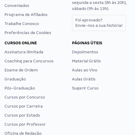
segunda a sexta (8h às 20h),
Conveniados
sábado (9h às 13h).
Programa de Afiliados
Foi aprovado?
Trabalhe Conosco
Envie-nos a sua história!
Preferências de Cookies
CURSOS ONLINE
PÁGINAS ÚTEIS
Assinatura Ilimitada
Depoimentos
Coaching para Concursos
Material Grátis
Exame de Ordem
Aulas ao Vivo
Graduação
Aulas Grátis
Pós-Graduação
Sugerir Curso
Cursos por Concurso
Cursos por Carreira
Cursos por Estado
Cursos por Professor
Oficina de Redação