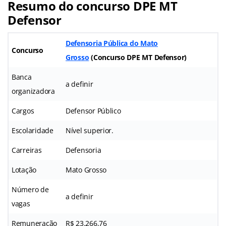
Resumo do concurso DPE MT
Defensor
Defensoria Pública do Mato
Concurso
Grosso
(
Concurso DPE MT Defensor
)
Banca
a definir
organizadora
Cargos
Defensor Público
Escolaridade
Nível superior.
Carreiras
Defensoria
Lotação
Mato Grosso
Número de
a definir
vagas
Remuneração
R$ 23.266,76