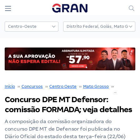
Início
››
Concursos
››
Centro Oeste
››
Mato Grosso
››
DPE MT
››
C
Concurso DPE MT Defensor:
comissão FORMADA; veja detalhes
A composição da comissão organizadora do
concurso DPE MT de Defensor foi publicada no
Diário Oficial do estado desta terça-feira (22/06)