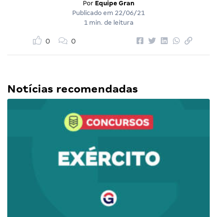
Por
Equipe Gran
Publicado em
22/06/21
1 min. de leitura
0
0
Notícias recomendadas