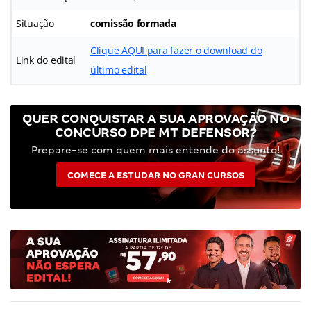
Situação
comissão formada
Clique AQUI para fazer o download do
Link do edital
último edital
QUER CONQUISTAR A SUA APROVAÇÃO NO
CONCURSO DPE MT DEFENSOR?
Prepare-se com quem mais entende do assunto!
COMECE A ESTUDAR NO GRAN CURSOS