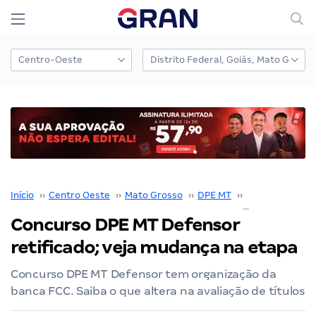
Início
››
Centro Oeste
››
Mato Grosso
››
DPE MT
››
Concurso DPE 
Concurso DPE MT Defensor
retificado; veja mudança na etapa
Concurso DPE MT Defensor tem organização da
banca FCC. Saiba o que altera na avaliação de títulos