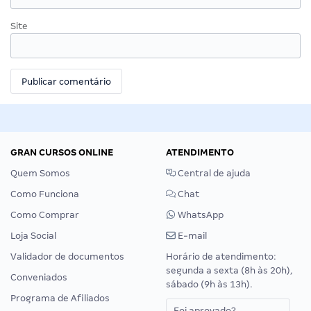
Site
GRAN CURSOS ONLINE
ATENDIMENTO
Quem Somos
Central de ajuda
Como Funciona
Chat
Como Comprar
WhatsApp
Loja Social
E-mail
Validador de documentos
Horário de atendimento:
segunda a sexta (8h às 20h),
Conveniados
sábado (9h às 13h).
Programa de Afiliados
Foi aprovado?