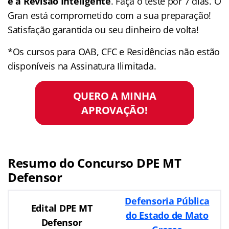
e a Revisão Inteligente
. Faça o teste por 7 dias. O
Gran está comprometido com a sua preparação!
Satisfação garantida ou seu dinheiro de volta!
*Os cursos para OAB, CFC e Residências não estão
disponíveis na Assinatura Ilimitada.
QUERO A MINHA
APROVAÇÃO!
Resumo do Concurso DPE MT
Defensor
Defensoria Pública
Edital DPE MT
do Estado de Mato
Defensor