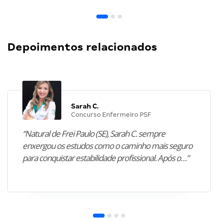
Depoimentos relacionados
Sarah C.
Concurso Enfermeiro PSF
“Natural de Frei Paulo (SE), Sarah C. sempre
enxergou os estudos como o caminho mais seguro
para conquistar estabilidade profissional. Após o…”