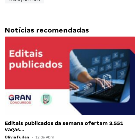
Notícias recomendadas
Editais publicados da semana ofertam 3.551
vagas…
Olivia Furlan
•
12 de Abril