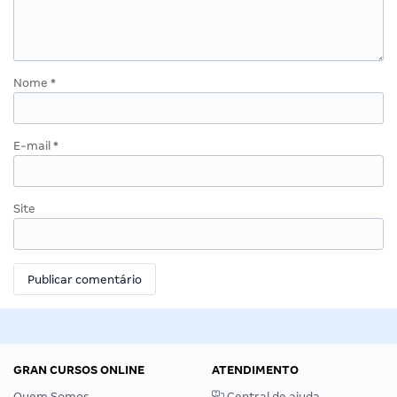
Nome
*
E-mail
*
Site
GRAN CURSOS ONLINE
ATENDIMENTO
Quem Somos
Central de ajuda