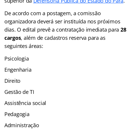
superior da
Defensoria Pública do Estado do Pará
.
De acordo com a postagem, a comissão
organizadora deverá ser instituída nos próximos
dias. O edital prevê a contratação imediata para
28
cargos
, além de cadastros reserva para as
seguintes áreas:
Psicologia
Engenharia
Direito
Gestão de TI
Assistência social
Pedagogia
Administração