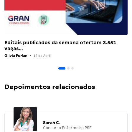
Editais publicados da semana ofertam 3.551
vagas…
Olivia Furlan
•
12 de Abril
Depoimentos relacionados
Sarah C.
Concurso Enfermeiro PSF