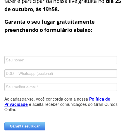
fazer é participar da nossa live gratuita no
dia 25
de outubro, às 19h58.
Garanta o seu lugar gratuitamente
preenchendo o formulário abaixo: