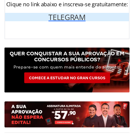
Clique no link abaixo e inscreva-se gratuitamente:
TELEGRAM
QUER CONQUISTAR A SUA APROVAÇÃO EM
CONCURSOS PÚBLICOS?
Prepare-se com quem mais entende do assunto!
COMECE A ESTUDAR NO GRAN CURSOS