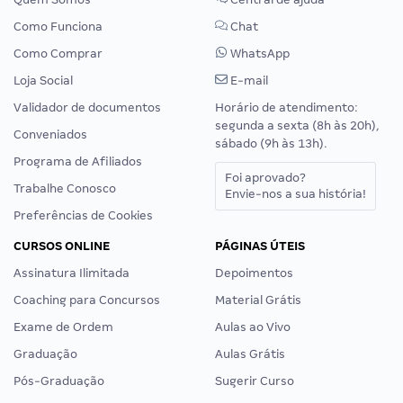
Como Funciona
Chat
Como Comprar
WhatsApp
Loja Social
E-mail
Validador de documentos
Horário de atendimento:
segunda a sexta (8h às 20h),
Conveniados
sábado (9h às 13h).
Programa de Afiliados
Foi aprovado?
Trabalhe Conosco
Envie-nos a sua história!
Preferências de Cookies
CURSOS ONLINE
PÁGINAS ÚTEIS
Assinatura Ilimitada
Depoimentos
Coaching para Concursos
Material Grátis
Exame de Ordem
Aulas ao Vivo
Graduação
Aulas Grátis
Pós-Graduação
Sugerir Curso