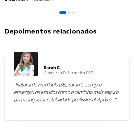
Depoimentos relacionados
Sarah C.
Concurso Enfermeiro PSF
“Natural de Frei Paulo (SE), Sarah C. sempre
enxergou os estudos como o caminho mais seguro
para conquistar estabilidade profissional. Após o…”