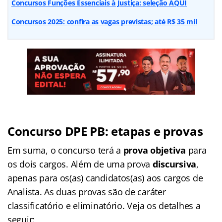
Concursos Funções Essenciais à Justiça: seleção AQUI
Concursos 2025: confira as vagas previstas; até R$ 35 mil
Concurso DPE PB: etapas e provas
Em suma, o concurso terá a
prova objetiva
para
os dois cargos. Além de uma prova
discursiva
,
apenas para os(as) candidatos(as) aos cargos de
Analista. As duas provas são de caráter
classificatório e eliminatório. Veja os detalhes a
seguir: