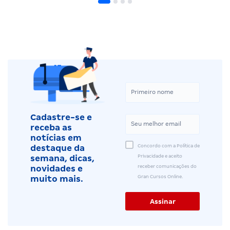
Cadastre-se e
receba as
notícias em
Concordo com a Política de
destaque da
Privacidade e aceito
semana, dicas,
receber comunicações do
novidades e
Gran Cursos Online.
muito mais.