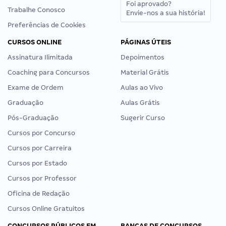
Foi aprovado?
Trabalhe Conosco
Envie-nos a sua história!
Preferências de Cookies
CURSOS ONLINE
PÁGINAS ÚTEIS
Assinatura Ilimitada
Depoimentos
Coaching para Concursos
Material Grátis
Exame de Ordem
Aulas ao Vivo
Graduação
Aulas Grátis
Pós-Graduação
Sugerir Curso
Cursos por Concurso
Cursos por Carreira
Cursos por Estado
Cursos por Professor
Oficina de Redação
Cursos Online Gratuitos
CONCURSOS PÚBLICOS EM
BANCAS DE CONCURSOS