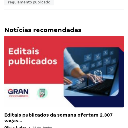
regulamento publicado
Notícias recomendadas
Editais publicados da semana ofertam 2.307
vagas…
Olivia Furlan
•
28 de Junho