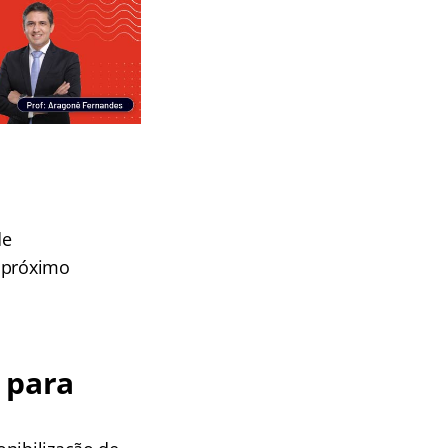
de
o próximo
 para