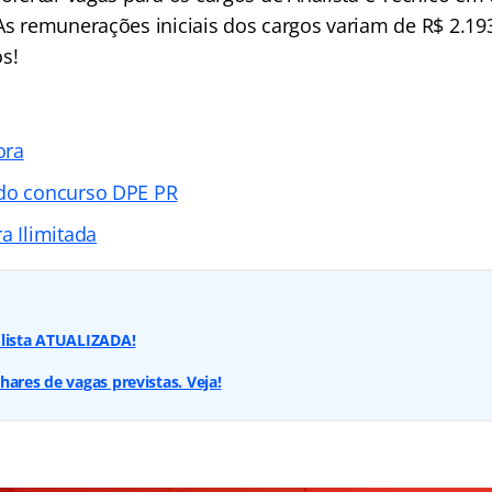
As remunerações iniciais dos cargos variam de R$ 2.193
s!
ora
 do concurso DPE PR
a Ilimitada
 lista ATUALIZADA!
hares de vagas previstas. Veja!