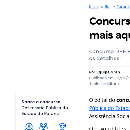
Início
››
Sul
››
Paraná
Concurs
mais aqu
Concurso DPE PR
os detalhes!
Por
Equipe Gran
Publicado em
13/07/
1 min. de leitura
O edital do
conc
Sobre o concurso
Pública do Estad
Defensoria Pública do
Estado do Paraná
Assistência Socia
O novo edital vai