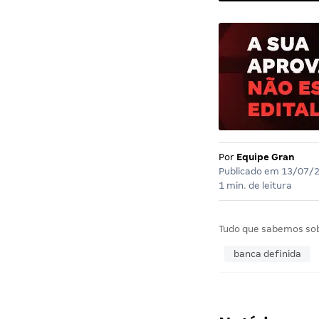
Por
Equipe Gran
Publicado em
13/07/
1 min. de leitura
Tudo que sabemos so
banca definida