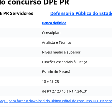
o concurso DPE PR
E PR Servidores
Defensoria Pública do Estad
Banca definida
Consulplan
Analista e Técnico
Níveis médio e superior
Funções essenciais à Justiça
Estado do Paraná
13 + 13 CR
de R$ 2.123,16 a R$ 4.246,31
 aqui para fazer o download do último edital do concurso DPE PR serv