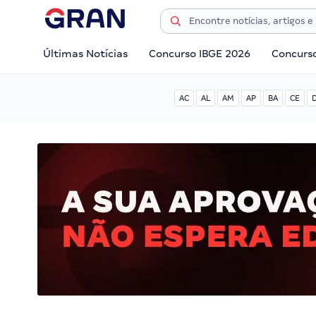
Últimas Notícias
Concurso IBGE 2026
Concurs
AC
AL
AM
AP
BA
CE