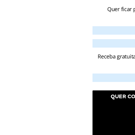
Quer ficar 
Receba gratuit
QUER CO