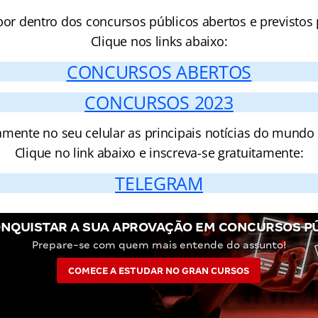
por dentro dos concursos públicos abertos e previstos 
Clique nos links abaixo:
CONCURSOS ABERTOS
CONCURSOS 2023
amente no seu celular as principais notícias do mundo
Clique no link abaixo e inscreva-se gratuitamente:
TELEGRAM
NQUISTAR A SUA APROVAÇÃO EM CONCURSOS P
Prepare-se com quem mais entende do assunto!
COMECE A ESTUDAR NO GRAN CURSOS