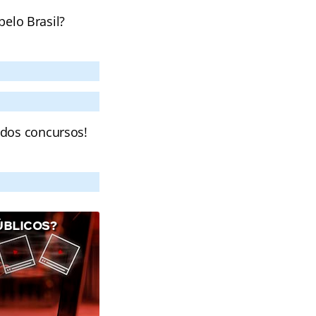
pelo Brasil?
 dos concursos!
ÚBLICOS?