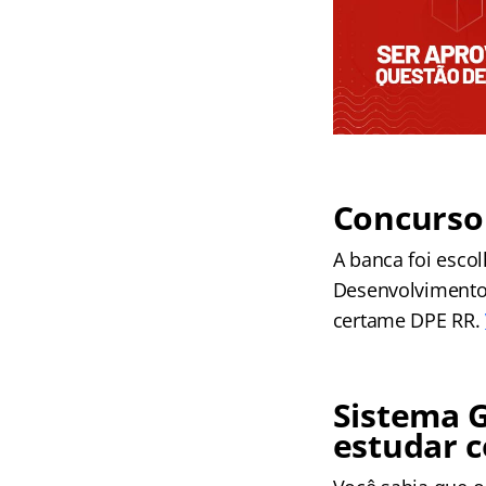
Concurso
A banca foi escol
Desenvolvimento, 
certame DPE RR.
Sistema G
estudar 