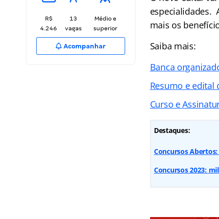
especialidades. 
R$
13
Médio e
mais os benefício
4.246
vagas
superior
Saiba mais:
Acompanhar
Banca organizad
Resumo e edital
Curso e Assinatur
Destaques:
Concursos Abertos:
Concursos 2023: mil