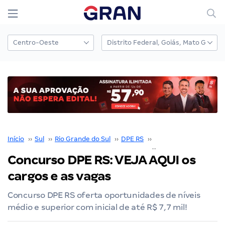
Início
››
Sul
››
Rio Grande do Sul
››
DPE RS
››
Concurso DPE RS
››
Concurso DPE RS: VEJA AQUI os
cargos e as vagas
Concurso DPE RS oferta oportunidades de níveis
médio e superior com inicial de até R$ 7,7 mil!