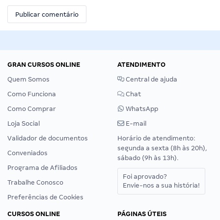
GRAN CURSOS ONLINE
ATENDIMENTO
Quem Somos
Central de ajuda
Como Funciona
Chat
Como Comprar
WhatsApp
Loja Social
E-mail
Validador de documentos
Horário de atendimento:
segunda a sexta (8h às 20h),
Conveniados
sábado (9h às 13h).
Programa de Afiliados
Foi aprovado?
Trabalhe Conosco
Envie-nos a sua história!
Preferências de Cookies
CURSOS ONLINE
PÁGINAS ÚTEIS