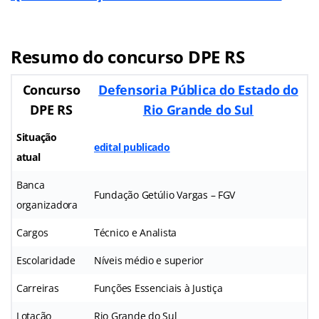
Resumo do concurso DPE RS
Concurso
Defensoria Pública do Estado do
DPE RS
Rio Grande do Sul
Situação
edital publicado
atual
Banca
Fundação Getúlio Vargas – FGV
organizadora
Cargos
Técnico e Analista
Escolaridade
Níveis médio e superior
Carreiras
Funções Essenciais à Justiça
Lotação
Rio Grande do Sul