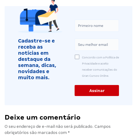
Cadastre-se e
receba as
notícias em
Concordo com a Política de
destaque da
Privacidade e aceito
semana, dicas,
receber comunicações do
novidades e
Gran Cursos Online.
muito mais.
Deixe um comentário
O seu endereço de e-mail não será publicado.
Campos
obrigatórios são marcados com
*