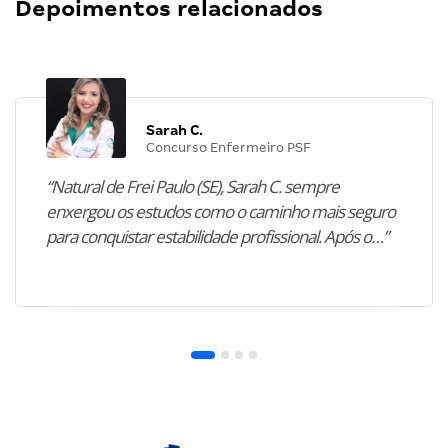
Depoimentos relacionados
Sarah C.
Concurso Enfermeiro PSF
“Natural de Frei Paulo (SE), Sarah C. sempre
enxergou os estudos como o caminho mais seguro
para conquistar estabilidade profissional. Após o…”