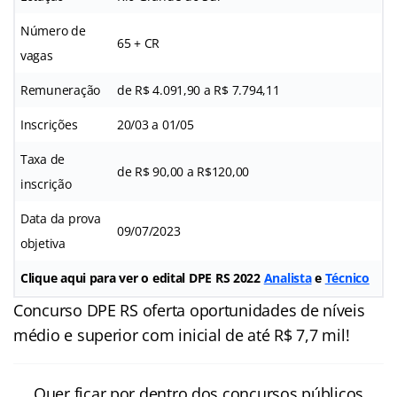
Número de
65 + CR
vagas
Remuneração
de R$ 4.091,90 a R$ 7.794,11
Inscrições
20/03 a 01/05
Taxa de
de R$ 90,00 a R$120,00
inscrição
Data da prova
09/07/2023
objetiva
Clique aqui para ver o edital DPE RS 2022
Analista
e
Técnico
Concurso DPE RS oferta oportunidades de níveis
médio e superior com inicial de até R$ 7,7 mil!
Quer ficar por dentro dos concursos públicos