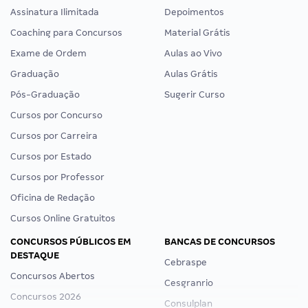
Assinatura Ilimitada
Depoimentos
Coaching para Concursos
Material Grátis
Exame de Ordem
Aulas ao Vivo
Graduação
Aulas Grátis
Pós-Graduação
Sugerir Curso
Cursos por Concurso
Cursos por Carreira
Cursos por Estado
Cursos por Professor
Oficina de Redação
Cursos Online Gratuitos
CONCURSOS PÚBLICOS EM
BANCAS DE CONCURSOS
DESTAQUE
Cebraspe
Concursos Abertos
Cesgranrio
Concursos 2026
Consulplan