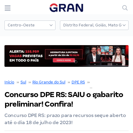
Início
››
Sul
››
Rio Grande do Sul
››
DPE RS
››
Concurso DPE RS
››
Concurso DPE RS: SAIU o gabarito
preliminar! Confira!
Concurso DPE RS: prazo para recursos segue aberto
até o dia 18 de julho de 2023!