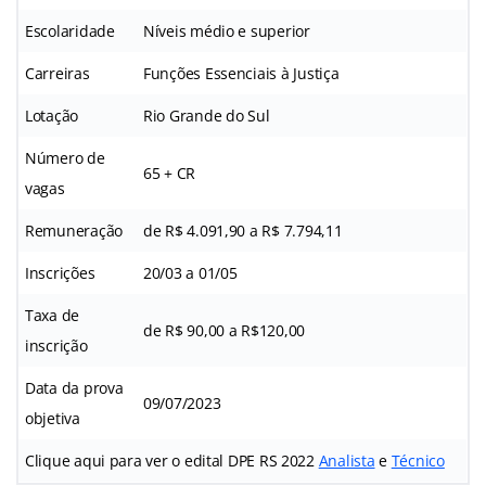
Escolaridade
Níveis médio e superior
Carreiras
Funções Essenciais à Justiça
Lotação
Rio Grande do Sul
Número de
65 + CR
vagas
Remuneração
de R$ 4.091,90 a R$ 7.794,11
Inscrições
20/03 a 01/05
Taxa de
de R$ 90,00 a R$120,00
inscrição
Data da prova
09/07/2023
objetiva
Clique aqui para ver o edital DPE RS 2022
Analista
e
Técnico