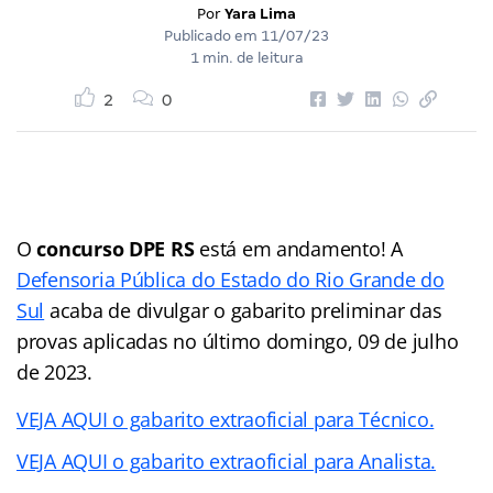
Por
Yara Lima
Publicado em
11/07/23
1 min. de leitura
2
0
O
concurso DPE RS
está em andamento! A
Defensoria Pública do Estado do Rio Grande do
Sul
acaba de divulgar o gabarito preliminar das
provas aplicadas no último domingo, 09 de julho
de 2023.
VEJA AQUI o gabarito extraoficial para Técnico.
VEJA AQUI o gabarito extraoficial para Analista.