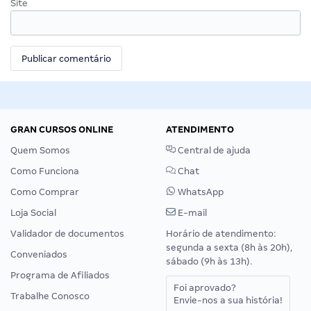
Site
GRAN CURSOS ONLINE
ATENDIMENTO
Quem Somos
Central de ajuda
Como Funciona
Chat
Como Comprar
WhatsApp
Loja Social
E-mail
Validador de documentos
Horário de atendimento:
segunda a sexta (8h às 20h),
Conveniados
sábado (9h às 13h).
Programa de Afiliados
Foi aprovado?
Trabalhe Conosco
Envie-nos a sua história!