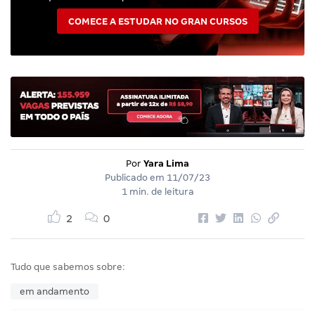
COMECE A ESTUDAR NO GRAN CURSOS
Por
Yara Lima
Publicado em
11/07/23
1 min. de leitura
2
0
Tudo que sabemos sobre:
em andamento