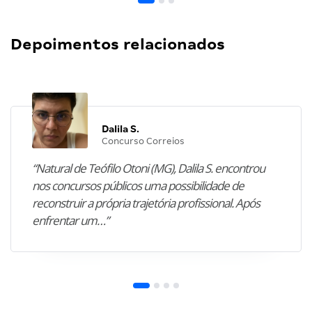
Depoimentos relacionados
Dalila S.
Concurso Correios
“Natural de Teófilo Otoni (MG), Dalila S. encontrou
nos concursos públicos uma possibilidade de
reconstruir a própria trajetória profissional. Após
enfrentar um…”