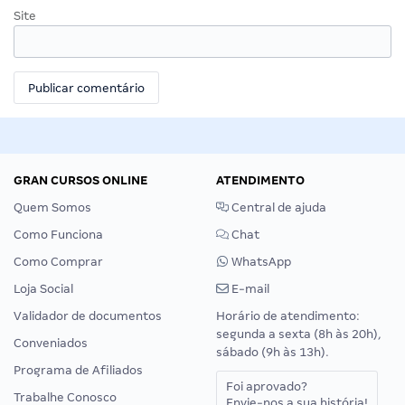
Site
GRAN CURSOS ONLINE
ATENDIMENTO
Quem Somos
Central de ajuda
Como Funciona
Chat
Como Comprar
WhatsApp
Loja Social
E-mail
Validador de documentos
Horário de atendimento:
segunda a sexta (8h às 20h),
Conveniados
sábado (9h às 13h).
Programa de Afiliados
Foi aprovado?
Trabalhe Conosco
Envie-nos a sua história!