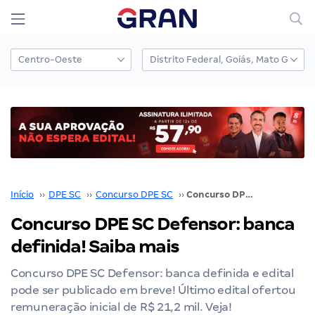
Início
››
DPE SC
››
Concurso DPE SC
››
Concurso DPE SC Defensor: banca definida! Saiba mais
Concurso DPE SC Defensor: banca
definida! Saiba mais
Concurso DPE SC Defensor: banca definida e edital
pode ser publicado em breve! Último edital ofertou
remuneração inicial de R$ 21,2 mil. Veja!