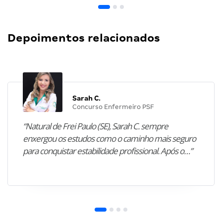
Depoimentos relacionados
Sarah C.
Concurso Enfermeiro PSF
“Natural de Frei Paulo (SE), Sarah C. sempre
enxergou os estudos como o caminho mais seguro
para conquistar estabilidade profissional. Após o…”