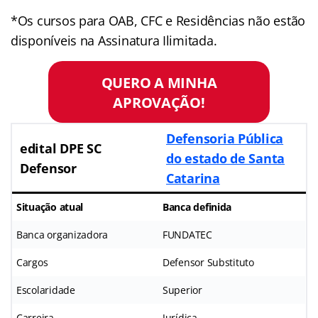
*Os cursos para OAB, CFC e Residências não estão
disponíveis na Assinatura Ilimitada.
QUERO A MINHA
APROVAÇÃO!
Defensoria Pública
edital DPE SC
do estado de Santa
Defensor
Catarina
Situação atual
Banca definida
Banca organizadora
FUNDATEC
Cargos
Defensor Substituto
Escolaridade
Superior
Carreira
Jurídica