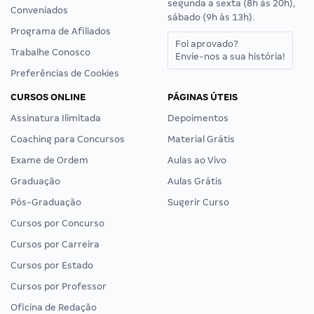
segunda a sexta (8h às 20h),
Conveniados
sábado (9h às 13h).
Programa de Afiliados
Foi aprovado?
Trabalhe Conosco
Envie-nos a sua história!
Preferências de Cookies
CURSOS ONLINE
PÁGINAS ÚTEIS
Assinatura Ilimitada
Depoimentos
Coaching para Concursos
Material Grátis
Exame de Ordem
Aulas ao Vivo
Graduação
Aulas Grátis
Pós-Graduação
Sugerir Curso
Cursos por Concurso
Cursos por Carreira
Cursos por Estado
Cursos por Professor
Oficina de Redação