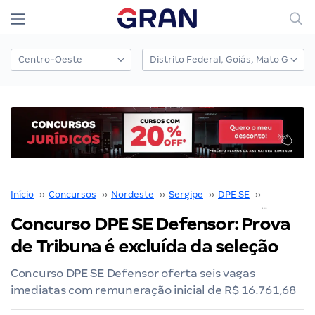
Início
››
Concursos
››
Nordeste
››
Sergipe
››
DPE SE
››
Concurso 
Concurso DPE SE Defensor: Prova
de Tribuna é excluída da seleção
Concurso DPE SE Defensor oferta seis vagas
imediatas com remuneração inicial de R$ 16.761,68