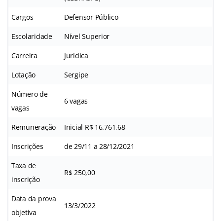
Cargos
Defensor Público
Escolaridade
Nível Superior
Carreira
Jurídica
Lotação
Sergipe
Número de
6 vagas
vagas
Remuneração
Inicial R$ 16.761,68
Inscrições
de 29/11 a 28/12/2021
Taxa de
R$ 250,00
inscrição
Data da prova
13/3/2022
objetiva