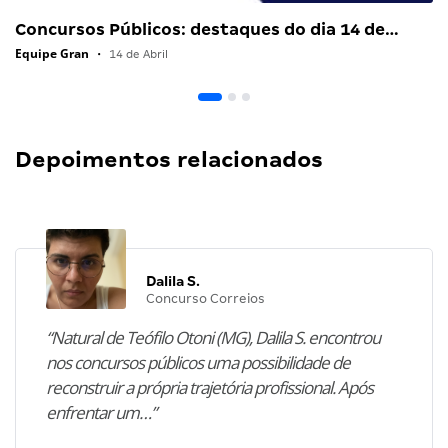
Concursos Públicos: destaques do dia 14 de…
Equipe Gran
•
14 de Abril
Depoimentos relacionados
Dalila S.
Concurso Correios
“Natural de Teófilo Otoni (MG), Dalila S. encontrou
nos concursos públicos uma possibilidade de
reconstruir a própria trajetória profissional. Após
enfrentar um…”