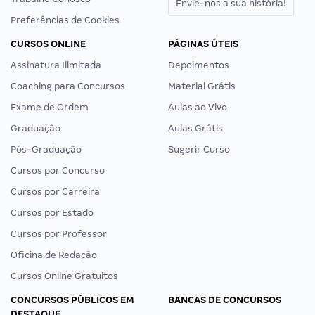
Envie-nos a sua história!
Preferências de Cookies
CURSOS ONLINE
PÁGINAS ÚTEIS
Assinatura Ilimitada
Depoimentos
Coaching para Concursos
Material Grátis
Exame de Ordem
Aulas ao Vivo
Graduação
Aulas Grátis
Pós-Graduação
Sugerir Curso
Cursos por Concurso
Cursos por Carreira
Cursos por Estado
Cursos por Professor
Oficina de Redação
Cursos Online Gratuitos
CONCURSOS PÚBLICOS EM
BANCAS DE CONCURSOS
DESTAQUE