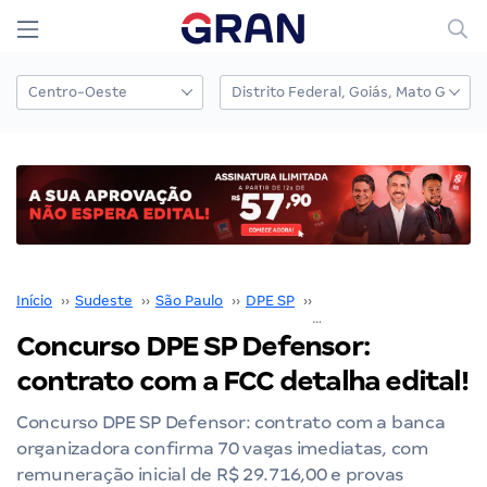
Início
››
Sudeste
››
São Paulo
››
DPE SP
››
Concurso DPE SP
››
Concurso DPE SP Defensor:
contrato com a FCC detalha edital!
Concurso DPE SP Defensor: contrato com a banca
organizadora confirma 70 vagas imediatas, com
remuneração inicial de R$ 29.716,00 e provas