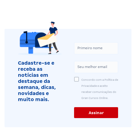
Cadastre-se e
receba as
notícias em
Concordo com a Política de
destaque da
Privacidade e aceito
semana, dicas,
receber comunicações do
novidades e
Gran Cursos Online.
muito mais.