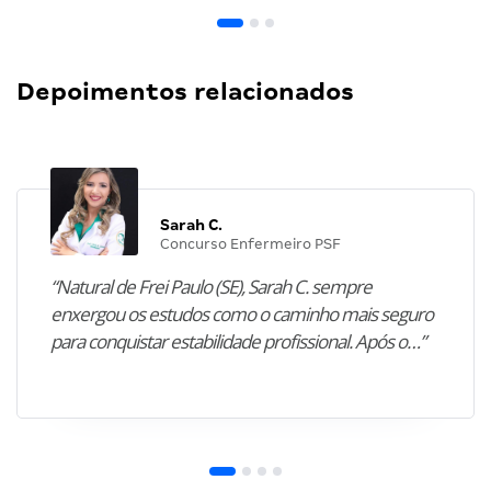
Depoimentos relacionados
Sarah C.
Concurso Enfermeiro PSF
“Natural de Frei Paulo (SE), Sarah C. sempre
enxergou os estudos como o caminho mais seguro
para conquistar estabilidade profissional. Após o…”