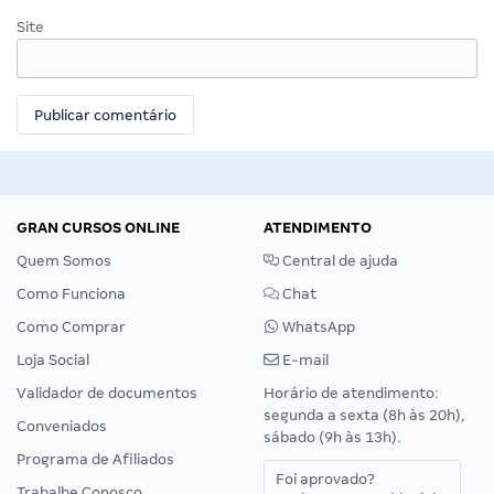
Site
GRAN CURSOS ONLINE
ATENDIMENTO
Quem Somos
Central de ajuda
Como Funciona
Chat
Como Comprar
WhatsApp
Loja Social
E-mail
Validador de documentos
Horário de atendimento:
segunda a sexta (8h às 20h),
Conveniados
sábado (9h às 13h).
Programa de Afiliados
Foi aprovado?
Trabalhe Conosco