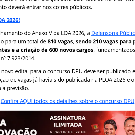
to deverá entrar nos cofres públicos.
OA 2026!
lhamento do Anexo V da LOA 2026, a
Defensoria Públi
ão para um total de
810 vagas, sendo 210 vagas para
ntes e a criação de 600 novos cargos
, fundamentados
 nº 7.923/2014.
novo edital para o concurso DPU deve ser publicado 
ação de vagas já havia sido publicada na PLOA 2026 e 
o a previsão.
Confira AQUI todos os detalhes sobre o concurso DPU