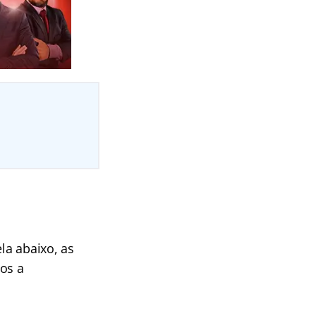
la abaixo, as
os a