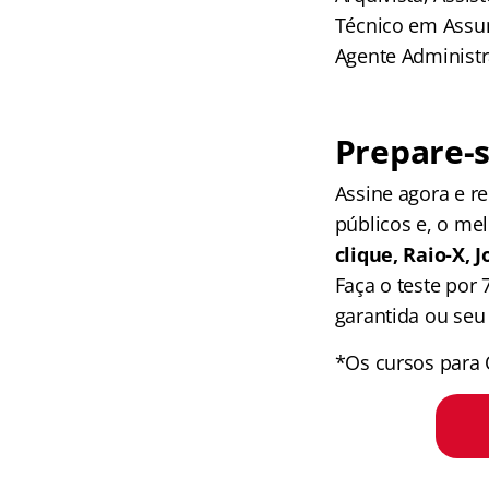
Técnico em Assun
Agente Administr
Prepare-s
Assine agora e 
públicos e, o me
clique, Raio-X,
Faça o teste por
garantida ou seu 
*Os cursos para 