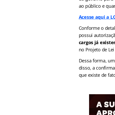
ao público e quan
Acesse aqui a L
Conforme o deta
possui autorizaç
cargos já existe
no Projeto de Lei
Dessa forma, um 
disso, a confirm
que existe de fat