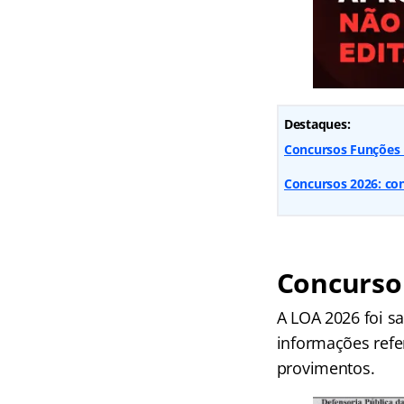
Destaques:
Concursos Funções E
Concursos 2026: conf
Concurso
A LOA 2026 foi sa
informações refe
provimentos.