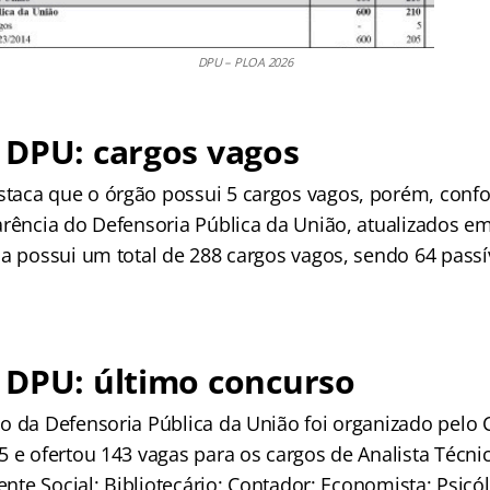
DPU – PLOA 2026
 DPU: cargos vagos
taca que o órgão possui 5 cargos vagos, porém, conf
arência do Defensoria Pública da União, atualizados 
ia possui um total de 288 cargos vagos, sendo 64 passí
 DPU: último concurso
o da Defensoria Pública da União foi organizado pelo
 e ofertou 143 vagas para os cargos de Analista Técnic
tente Social; Bibliotecário; Contador; Economista; Psicó