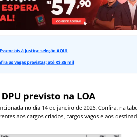
ssenciais à Justiça: seleção AQUI
ira as vagas previstas; até R$ 35 mil
 DPU previsto na LOA
ncionada no dia 14 de janeiro de 2026. Confira, na tabe
rentes aos cargos criados, cargos vagos e aos destinad