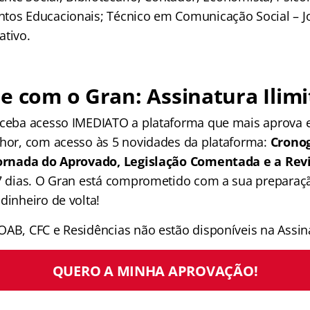
tos Educacionais; Técnico em Comunicação Social – J
ativo.
e com o Gran: Assinatura Ilimi
receba acesso IMEDIATO a plataforma que mais aprova
lhor, com acesso às 5 novidades da plataforma:
Crono
 Jornada do Aprovado, Legislação Comentada e a Rev
 7 dias. O Gran está comprometido com a sua preparaçã
dinheiro de volta!
OAB, CFC e Residências não estão disponíveis na Assina
QUERO A MINHA APROVAÇÃO!