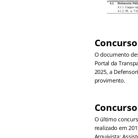
Concurso
O documento des
Portal da Transp
2025, a Defensor
provimento.
Concurso
O último concurs
realizado em 2015
Arquivista; Assis