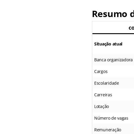
Resumo d
c
Situação atual
Banca organizadora
Cargos
Escolaridade
Carreiras
Lotação
Número de vagas
Remuneração