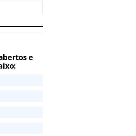
abertos e
aixo: