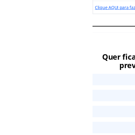
Clique AQUI para fa
Quer fic
prev