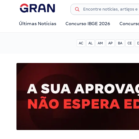
Últimas Notícias
Concurso IBGE 2026
Concurs
AC
AL
AM
AP
BA
CE