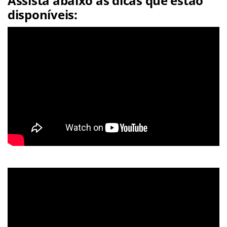
Assista abaixo às dicas que estão
disponíveis: