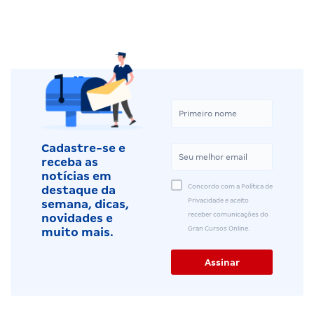
Cadastre-se e
receba as
notícias em
Concordo com a Política de
destaque da
Privacidade e aceito
semana, dicas,
receber comunicações do
novidades e
Gran Cursos Online.
muito mais.