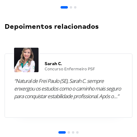
Depoimentos relacionados
Sarah C.
Concurso Enfermeiro PSF
“Natural de Frei Paulo (SE), Sarah C. sempre
enxergou os estudos como o caminho mais seguro
para conquistar estabilidade profissional. Após o…”