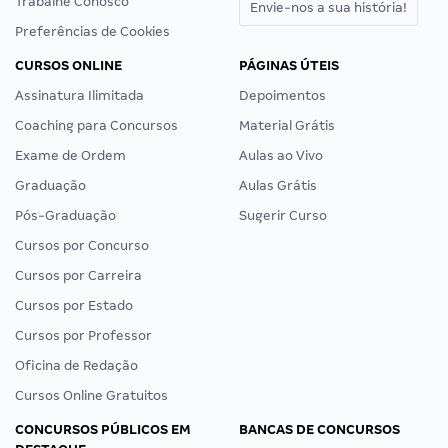
Trabalhe Conosco
Envie-nos a sua história!
Preferências de Cookies
CURSOS ONLINE
PÁGINAS ÚTEIS
Assinatura Ilimitada
Depoimentos
Coaching para Concursos
Material Grátis
Exame de Ordem
Aulas ao Vivo
Graduação
Aulas Grátis
Pós-Graduação
Sugerir Curso
Cursos por Concurso
Cursos por Carreira
Cursos por Estado
Cursos por Professor
Oficina de Redação
Cursos Online Gratuitos
CONCURSOS PÚBLICOS EM
BANCAS DE CONCURSOS