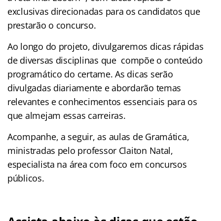
exclusivas direcionadas para os candidatos que
prestarão o concurso.
Ao longo do projeto, divulgaremos dicas rápidas
de diversas disciplinas que compõe o conteúdo
programático do certame. As dicas serão
divulgadas diariamente e abordarão temas
relevantes e conhecimentos essenciais para os
que almejam essas carreiras.
Acompanhe, a seguir, as aulas de Gramática,
ministradas pelo professor Claiton Natal,
especialista na área com foco em concursos
públicos.