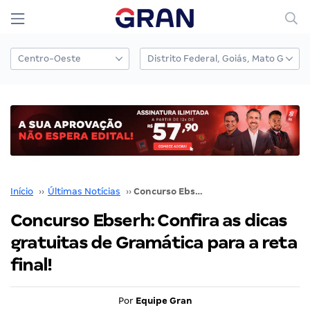
Início
››
Últimas Notícias
››
Concurso Ebserh: Confira as dicas gratuitas de Gramática para a reta final!
Concurso Ebserh: Confira as dicas
gratuitas de Gramática para a reta
final!
Por
Equipe Gran