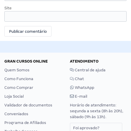
Site
GRAN CURSOS ONLINE
ATENDIMENTO
Quem Somos
Central de ajuda
Como Funciona
Chat
Como Comprar
WhatsApp
Loja Social
E-mail
Validador de documentos
Horário de atendimento:
segunda a sexta (8h às 20h),
Conveniados
sábado (9h às 13h).
Programa de Afiliados
Foi aprovado?