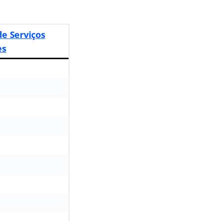
de Serviços
es