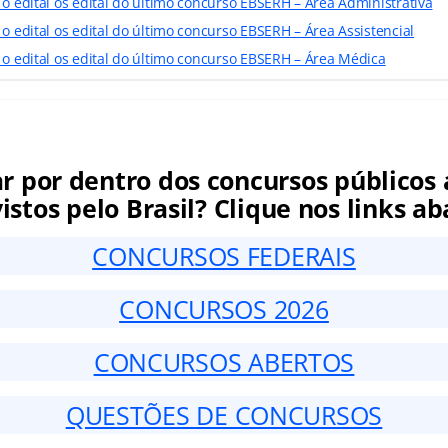
 o edital os edital do último concurso EBSERH – Área Administrativa
 o edital os edital do último concurso EBSERH – Área Assistencial
 o edital os edital do último concurso EBSERH – Área Médica
ar por dentro dos concursos públicos 
istos pelo Brasil? Clique nos links ab
CONCURSOS FEDERAIS
CONCURSOS 2026
CONCURSOS ABERTOS
QUESTÕES DE CONCURSOS