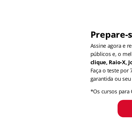
Prepare-s
Assine agora e 
públicos e, o me
clique, Raio-X,
Faça o teste por
garantida ou seu 
*Os cursos para 