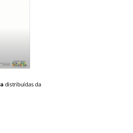
va
distribuídas da