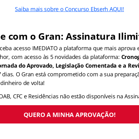
Saiba mais sobre o Concurso Ebserh AQUI!
e com o Gran: Assinatura Ilimi
receba acesso IMEDIATO a plataforma que mais aprova
lhor, com acesso às 5 novidades da plataforma:
Crono
 Jornada do Aprovado, Legislação Comentada e a Rev
 7 dias. O Gran está comprometido com a sua preparaçã
dinheiro de volta!
OAB, CFC e Residências não estão disponíveis na Assina
QUERO A MINHA APROVAÇÃO!