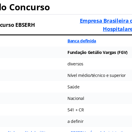
o Concurso
Empresa Brasileira 
curso EBSERH
Hospitalar
Banca definida
Fundação Getúlio Vargas (FGV)
diversos
Nível médio/técnico e superior
Saúde
Nacional
541 + CR
a definir