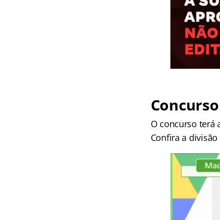
Concurso 
O concurso terá 
Confira a divisã