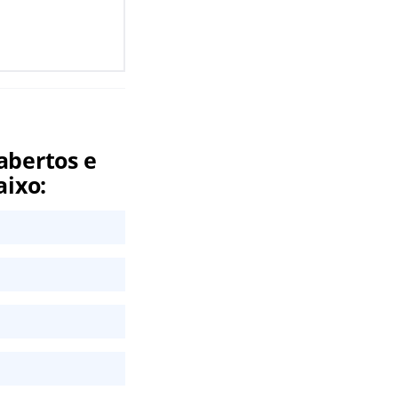
abertos e
aixo: