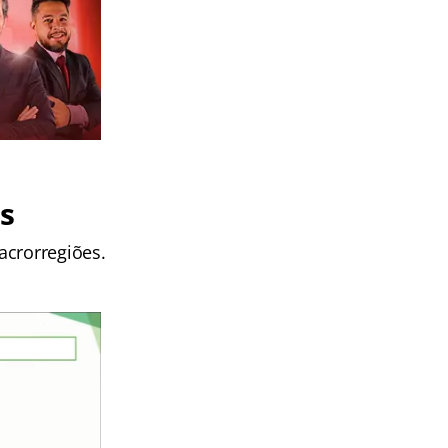
s
acrorregiões.