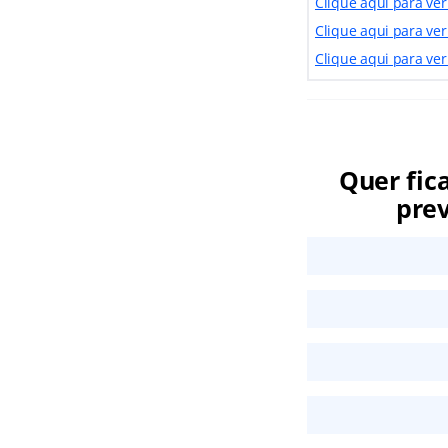
Clique aqui para ver
Clique aqui para ver
Clique aqui para ver
Quer fic
prev