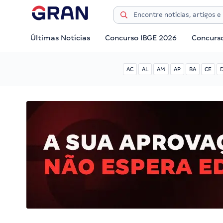
Últimas Notícias
Concurso IBGE 2026
Concurs
AC
AL
AM
AP
BA
CE