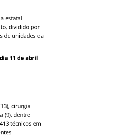
a estatal
to, dividido por
es de unidades da
dia 11 de abril
3), cirurgia
a (9), dentre
 413 técnicos em
entes