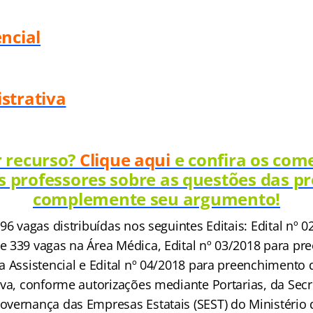
ncial
strativa
r recurso?
Clique aqui
e confira os com
s professores sobre as questões das pr
complemente seu argumento!
96 vagas distribuídas nos seguintes Editais: Edital nº 
 339 vagas na Área Médica, Edital nº 03/2018 para p
a Assistencial e Edital nº 04/2018 para preenchimento
iva, conforme autorizações mediante Portarias, da Secr
vernança das Empresas Estatais (SEST) do Ministério