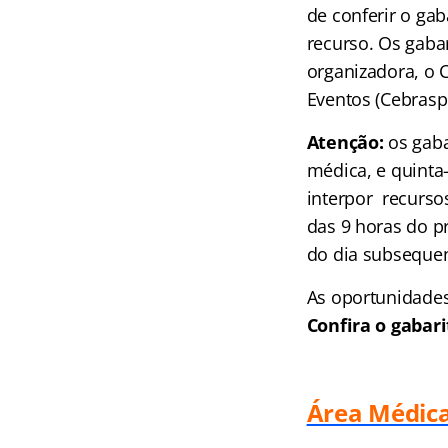
de conferir o gab
recurso. Os gabar
organizadora, o 
Eventos (Cebrasp
Atenção:
os gaba
médica, e quinta
interpor recurso
das 9 horas do pr
do dia subsequen
As oportunidades 
Confira o gabar
Área Médic