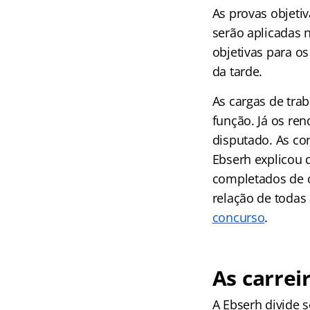
As provas objetiv
serão aplicadas 
objetivas para o
da tarde.
As cargas de tra
função. Já os re
disputado. As co
Ebserh explicou 
completados de c
relação de todas
concurso
.
As carrei
A Ebserh divide 