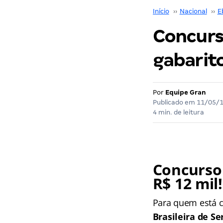
Início
››
Nacional
››
E
Concurs
gabarit
Por
Equipe Gran
Publicado em
11/05/
4 min. de leitura
Concurso 
R$ 12 mil!
Para quem está 
Brasileira de Se