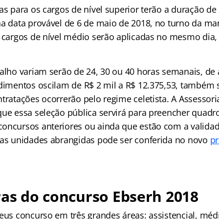
as para os cargos de nível superior terão a duração de
na data provável de 6 de maio de 2018, no turno da ma
s cargos de nível médio serão aplicadas no mesmo dia
balho variam serão de 24, 30 ou 40 horas semanais, de
ndimentos oscilam de R$ 2 mil a R$ 12.375,53, também
ntratações ocorrerão pelo regime celetista. A Assessor
que essa seleção pública servirá para preencher quadr
oncursos anteriores ou ainda que estão com a validad
 as unidades abrangidas pode ser conferida no novo
pr
ras do concurso Ebserh 2018
seus concurso em três grandes áreas: assistencial, méd