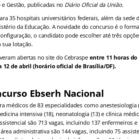
e Gestão, publicadas no
Diário Oficial da União.
ra 35 hospitais universitários federais, além da sede d
istério da Educação. A novidade do concurso é o forma
configuração, o candidato pode escolher até três opçõ
 sua lotação.
tiveram abertas no site do Cebraspe
entre 11 horas do 
 12 de abril (horário oficial de Brasília/DF).
ncurso Ebserh Nacional
ra médicos de 83 especialidades como anestesiologia (1
edicina intensiva (18), neonatologia (13) e clínica médic
ssistencial são 713 vagas, incluindo 137 enfermeiros e
rea administrativa são 144 vagas, incluindo 75 assist