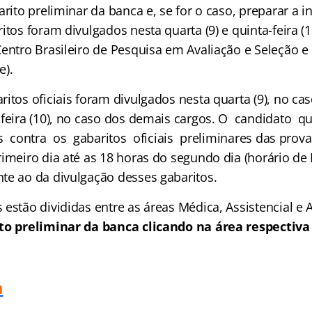
arito preliminar da banca e, se for o caso, preparar a i
itos foram divulgados nesta quarta (9) e quinta-feira (1
Centro Brasileiro de Pesquisa em Avaliação e Seleção 
e).
ritos oficiais foram divulgados nesta quarta (9), no ca
-feira (10), no caso dos demais cargos. O candidato q
s contra os gabaritos oficiais preliminares das provas
imeiro dia até as 18 horas do segundo dia (horário de B
te ao da divulgação desses gabaritos.
estão divididas entre as áreas Médica, Assistencial e A
ito preliminar da banca clicando na área respectiva
a