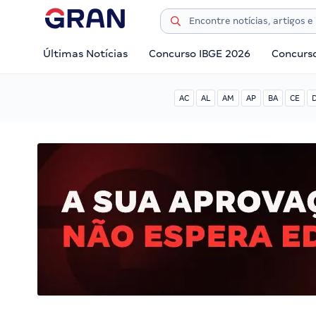
Últimas Notícias
Concurso IBGE 2026
Concurs
AC
AL
AM
AP
BA
CE