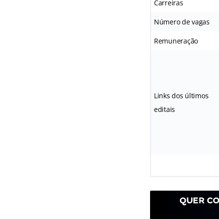
Carreiras
Número de vagas
Remuneração
Links dos últimos
editais
QUER CO