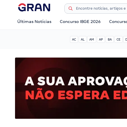
Últimas Notícias
Concurso IBGE 2026
Concurs
AC
AL
AM
AP
BA
CE