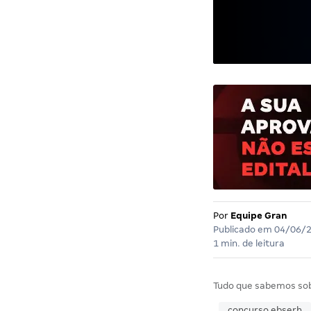
Por
Equipe Gran
Publicado em
04/06/
1 min. de leitura
Tudo que sabemos so
concurso ebserh