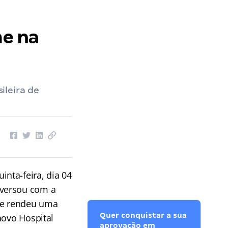
e na
ileira de
uinta-feira, dia 04
nversou com a
e rendeu uma
Quer conquistar a sua
novo Hospital
aprovação em