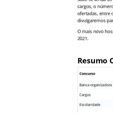
cargos, o número
ofertadas, entre
divulgaremos par
O mais novo hosp
2021.
Resumo C
Concurso
Banca organizadora
Cargos
Escolaridade