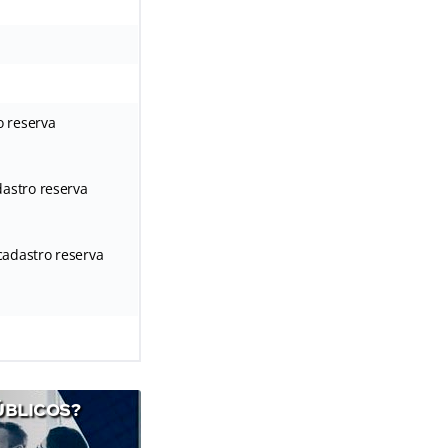
o reserva
astro reserva
cadastro reserva
ÚBLICOS?