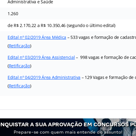
Administrativa e Saúde
1.260
de R$ 2.170,22 a R$ 10.350,46 (segundo o último edital)
Edital nº 02/2019 Área Médica
– 533 vagas e formação de cadastr
(
Retificação
)
Edital nº 03/2019 Área Assistencial
– 998 vagas e formação de cad
(
Retificação
)
Edital nº 04/2019 Área Administrativa
– 129 Vagas e formação de 
(
Retificação
)
NQUISTAR A SUA APROVAÇÃO EM CONCURSOS P
Prepare-se com quem mais entende do assunto!