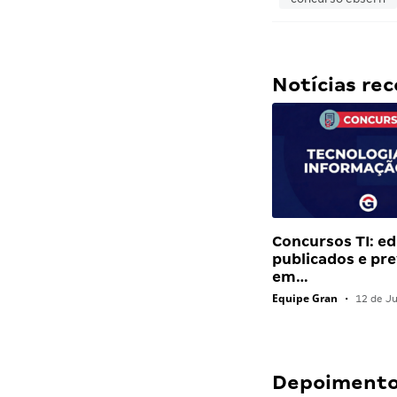
Notícias r
Concursos TI: ed
publicados e pre
em…
Equipe Gran
•
12 de J
Depoimentos