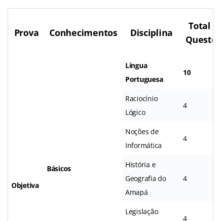
Total d
Prova
Conhecimentos
Disciplina
Questõ
Língua
10
Portuguesa
Raciocínio
4
Lógico
Noções de
4
Informática
História e
Básicos
Geografia do
4
Objetiva
Amapá
Legislação
4