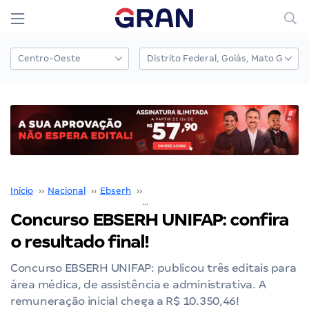
Início
››
Nacional
››
Ebserh
››
Concurso EBSERH
››
Concurso EBSERH UNIFAP: confira o resultado final!
Concurso EBSERH UNIFAP: confira
o resultado final!
Concurso EBSERH UNIFAP: publicou três editais para
área médica, de assistência e administrativa. A
remuneração inicial chega a R$ 10.350,46!