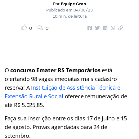
Por
Equipe Gran
Publicado em
04/08/23
10 min. de leitura
0
0
O
concurso Emater RS Temporários
está
ofertando 98 vagas imediatas mais cadastro
reserva! A I
nstituição de Assistência Técnica e
Extensão Rural e Social
oferece remuneração de
até R$ 5.025,85.
Faça sua inscrição entre os dias 17 de julho e 15
de agosto. Provas agendadas para 24 de
setembro.