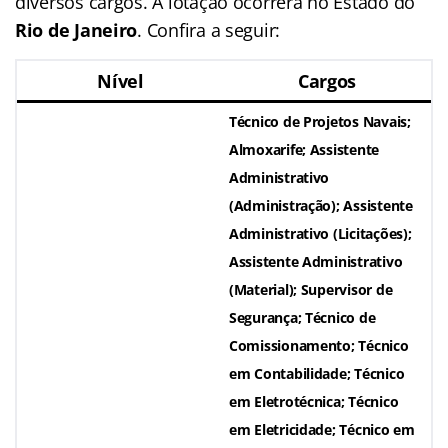
diversos cargos. A lotação ocorrerá no Estado do
Rio de Janeiro
. Confira a seguir:
Nível
Cargos
Técnico de Projetos Navais;
Almoxarife; Assistente
Administrativo
(Administração); Assistente
Administrativo (Licitações);
Assistente Administrativo
(Material); Supervisor de
Segurança; Técnico de
Comissionamento; Técnico
em Contabilidade; Técnico
em Eletrotécnica; Técnico
em Eletricidade; Técnico em