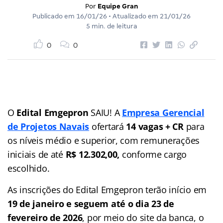
Por
Equipe Gran
Publicado em
16/01/26
• Atualizado em
21/01/26
5 min. de leitura
0
0
O
Edital Emgepron
SAIU! A
Empresa Gerencial
de Projetos Navais
ofertará
14 vagas + CR
para
os níveis médio e superior, com remunerações
iniciais de até
R$ 12.302,00,
conforme cargo
escolhido.
As inscrições do Edital Emgepron terão início em
19 de janeiro e seguem até o dia 23 de
fevereiro de 2026
, por meio do site da banca, o