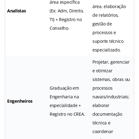
área específica
área, elaboração
Analistas
(Ex: Adm, Direito,
de relatórios,
TI) + Registro no
gestão de
Conselho.
processos e
suporte técnico
especializado.
Projetar, gerenciar
e otimizar
sistemas, obras ou
Graduação em
processos
Engenharia na
navais/industriais;
Engenheiros
especialidade +
elaborar
Registro no CREA.
documentação
técnica e
coordenar