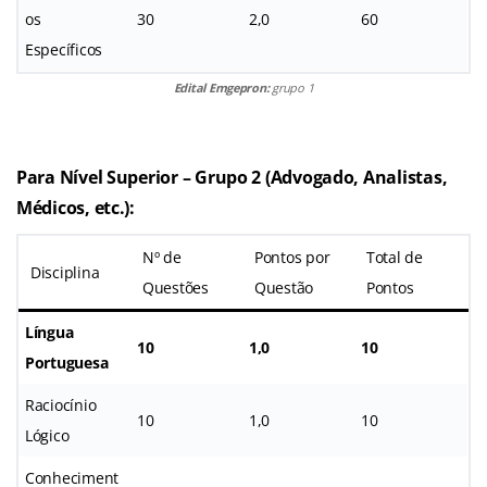
os
30
2,0
60
Específicos
Edital Emgepron:
grupo 1
Para Nível Superior – Grupo 2 (Advogado, Analistas,
Médicos, etc.)
:
Nº de
Pontos por
Total de
Disciplina
Questões
Questão
Pontos
Língua
10
1,0
10
Portuguesa
Raciocínio
10
1,0
10
Lógico
Conheciment