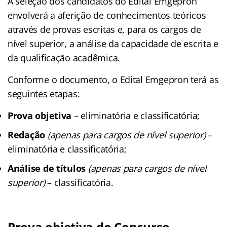
A seleção dos candidatos do Edital Emgepron
envolverá a aferição de conhecimentos teóricos
através de provas escritas e, para os cargos de
nível superior, a análise da capacidade de escrita e
da qualificação acadêmica.
Conforme o documento, o Edital Emgepron terá as
seguintes etapas:
Prova objetiva
– eliminatória e classificatória;
Redação
(apenas para cargos de nível superior)
–
eliminatória e classificatória;
Análise de títulos
(apenas para cargos de nível
superior)
– classificatória.
Prova objetiva do Concurso