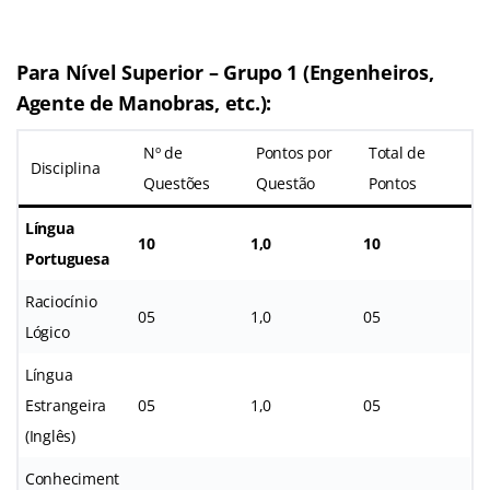
Para Nível Superior – Grupo 1 (Engenheiros,
Agente de Manobras, etc.)
:
Nº de
Pontos por
Total de
Disciplina
Questões
Questão
Pontos
Língua
10
1,0
10
Portuguesa
Raciocínio
05
1,0
05
Lógico
Língua
Estrangeira
05
1,0
05
(Inglês)
Conheciment