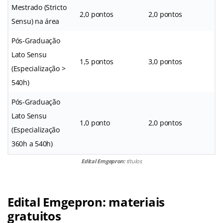
Mestrado (Stricto
2,0 pontos
2,0 pontos
Sensu) na área
Pós-Graduação
Lato Sensu
1,5 pontos
3,0 pontos
(Especialização >
540h)
Pós-Graduação
Lato Sensu
1,0 ponto
2,0 pontos
(Especialização
360h a 540h)
Edital Emgepron:
títulos
Edital Emgepron: materiais
gratuitos