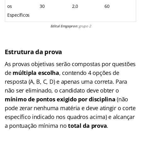
os
30
2,0
60
Específicos
Edital Emgepron
: grupo 2
Estrutura da prova
As provas objetivas serão compostas por questões
de
múltipla escolha
, contendo 4 opções de
resposta (A, B, C, D) e apenas uma correta. Para
não ser eliminado, o candidato deve obter o
mínimo de pontos exigido por disciplina
(não
pode zerar nenhuma matéria e deve atingir o corte
específico indicado nos quadros acima) e alcançar
a pontuação mínima no
total da prova
.