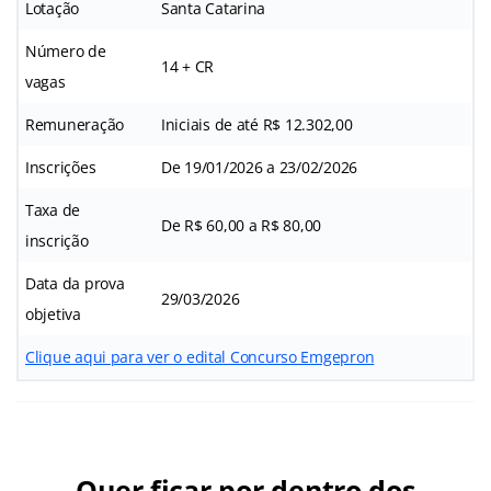
Lotação
Santa Catarina
Número de
14 + CR
vagas
Remuneração
Iniciais de até R$ 12.302,00
Inscrições
De 19/01/2026 a 23/02/2026
Taxa de
De R$ 60,00 a R$ 80,00
inscrição
Data da prova
29/03/2026
objetiva
Clique aqui para ver o edital Concurso Emgepron
Quer ficar por dentro dos