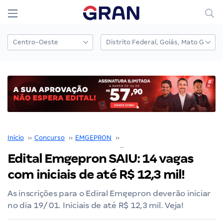
Início
››
Concurso
››
EMGEPRON
››
Concurso EMGEPRON
››
Edital Emgepron SAIU: 14 vagas
com iniciais de até R$ 12,3 mil!
As inscrições para o Ediral Emgepron deverão iniciar
no dia 19/ 01. Iniciais de até R$ 12,3 mil. Veja!