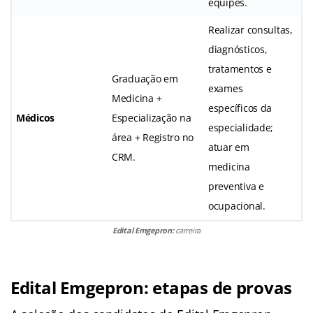
equipes.
Realizar consultas,
diagnósticos,
tratamentos e
Graduação em
exames
Medicina +
específicos da
Médicos
Especialização na
especialidade;
área + Registro no
atuar em
CRM.
medicina
preventiva e
ocupacional.
Edital Emgepron:
carreira
Edital Emgepron: etapas de provas