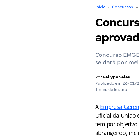
Início
››
Concursos
››
Concurs
aprovad
Concurso EMGE
se dará por me
Por
Fellype Sales
Publicado em
26/01/
1 min. de leitura
A
Empresa Gerenc
Oficial da União
tem por objetivo 
abrangendo, incl