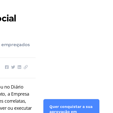
cial
e empregados
ou no Diário
to, a Empresa
es correlatas,
Quer conquistar a sua
ver ou executar
aprovação em