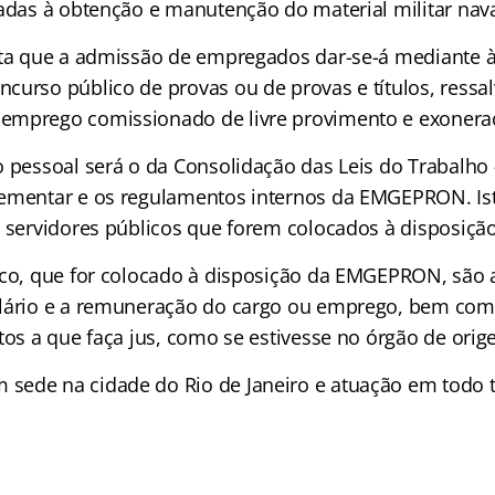
ladas à obtenção e manutenção do material militar nava
lta que a admissão de empregados dar-se-á mediante à
curso público de provas ou de provas e títulos, ressa
emprego comissionado de livre provimento e exonera
o pessoal será o da Consolidação das Leis do Trabalho 
ementar e os regulamentos internos da EMGEPRON. Ist
s servidores públicos que forem colocados à disposi
ico, que for colocado à disposição da EMGEPRON, são
alário e a remuneração do cargo ou emprego, bem com
tos a que faça jus, como se estivesse no órgão de orig
ede na cidade do Rio de Janeiro e atuação em todo te