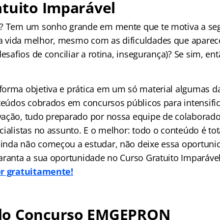
tuito Imparável
l? Tem um sonho grande em mente que te motiva a seg
 vida melhor, mesmo com as dificuldades que apare
desafios de conciliar a rotina, insegurança)? Se sim, en
orma objetiva e prática em um só material algumas da
nteúdos cobrados em concursos públicos para intensific
ação, tudo preparado por nossa equipe de colaborado
ialistas no assunto. E o melhor: todo o conteúdo é tot
nda não começou a estudar, não deixe essa oportuni
aranta a sua oportunidade no Curso Gratuito Imparáve
er gratuitamente!
do Concurso EMGEPRON