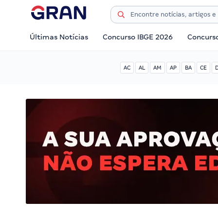
Últimas Notícias
Concurso IBGE 2026
Concurs
AC
AL
AM
AP
BA
CE