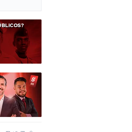
ÚBLICOS?