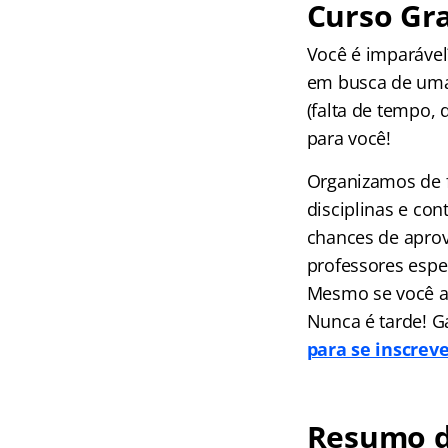
Curso Gra
Você é imparáve
em busca de uma
(falta de tempo, 
para você!
Organizamos de f
disciplinas e co
chances de aprov
professores espec
Mesmo se você ai
Nunca é tarde! G
para se inscrev
Resumo 