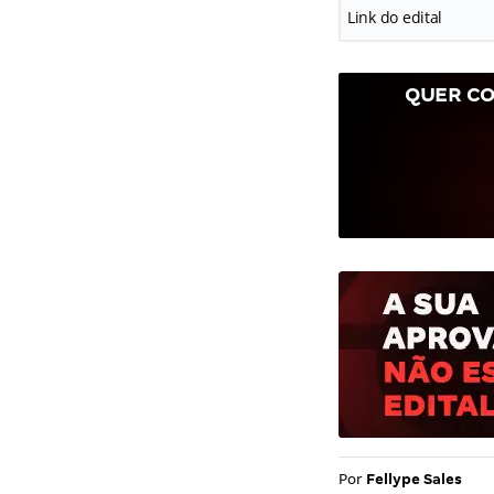
Link do edital
QUER CO
Por
Fellype Sales