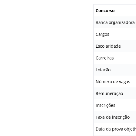
Concurso
Banca organizadora
Cargos
Escolaridade
Carreiras
Lotação
Número de vagas
Remuneração
Inscrições
Taxa de inscrição
Data da prova objeti