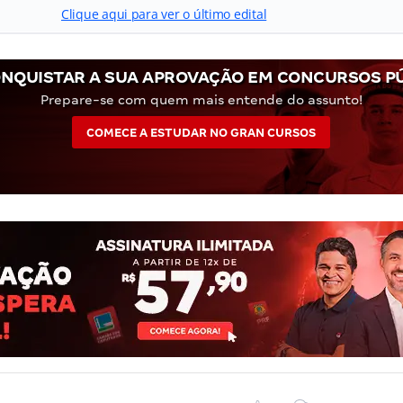
Clique aqui para ver o último edital
NQUISTAR A SUA APROVAÇÃO EM CONCURSOS P
Prepare-se com quem mais entende do assunto!
COMECE A ESTUDAR NO GRAN CURSOS