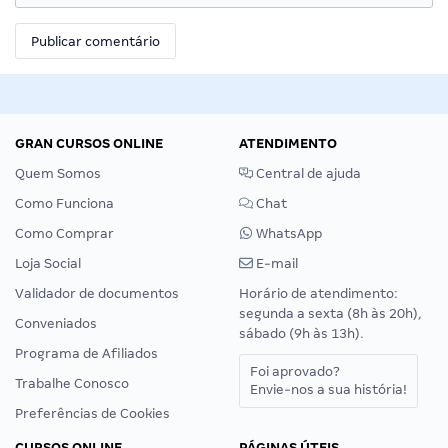
GRAN CURSOS ONLINE
ATENDIMENTO
Quem Somos
Central de ajuda
Como Funciona
Chat
Como Comprar
WhatsApp
Loja Social
E-mail
Validador de documentos
Horário de atendimento:
segunda a sexta (8h às 20h),
Conveniados
sábado (9h às 13h).
Programa de Afiliados
Foi aprovado?
Trabalhe Conosco
Envie-nos a sua história!
Preferências de Cookies
CURSOS ONLINE
PÁGINAS ÚTEIS