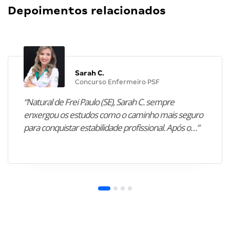
Depoimentos relacionados
Sarah C.
Concurso Enfermeiro PSF
“Natural de Frei Paulo (SE), Sarah C. sempre
enxergou os estudos como o caminho mais seguro
para conquistar estabilidade profissional. Após o…”