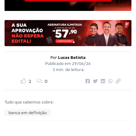
Por
Lucas Batista
Publicado em
29/06/26
3 min. de leitura
2
0
Tudo que sabemos sobre:
banca em definição