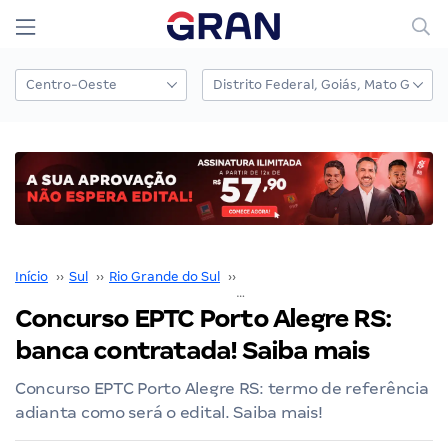
Início
››
Sul
››
Rio Grande do Sul
››
Porto Alegre
››
Concurso EPTC Porto Alegre RS: banca contratada! Saiba mais
Concurso EPTC Porto Alegre RS:
banca contratada! Saiba mais
Concurso EPTC Porto Alegre RS: termo de referência
adianta como será o edital. Saiba mais!