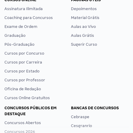
Assinatura Ilimitada
Depoimentos
Coaching para Concursos
Material Grátis
Exame de Ordem
Aulas ao Vivo
Graduação
Aulas Grátis
Pós-Graduação
Sugerir Curso
Cursos por Concurso
Cursos por Carreira
Cursos por Estado
Cursos por Professor
Oficina de Redação
Cursos Online Gratuitos
CONCURSOS PÚBLICOS EM
BANCAS DE CONCURSOS
DESTAQUE
Cebraspe
Concursos Abertos
Cesgranrio
Concursos 2026