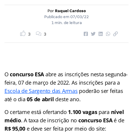
Por
Raquel Cardoso
Publicado em
07/03/22
1 min. de leitura
3
3
O
concurso ESA
abre as inscrições nesta segunda-
feira, 07 de março de 2022. As inscrições para a
Escola de Sargento das Armas
poderão ser feitas
até o dia
05 de abril
deste ano.
O certame está ofertando
1.100 vagas
para
nível
médio
. A taxa de inscrição no
concurso ESA
é de
R$ 95,00
e deve ser feita por meio do site: