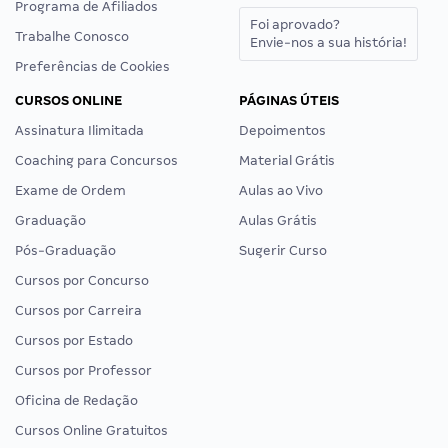
Programa de Afiliados
Foi aprovado?
Trabalhe Conosco
Envie-nos a sua história!
Preferências de Cookies
CURSOS ONLINE
PÁGINAS ÚTEIS
Assinatura Ilimitada
Depoimentos
Coaching para Concursos
Material Grátis
Exame de Ordem
Aulas ao Vivo
Graduação
Aulas Grátis
Pós-Graduação
Sugerir Curso
Cursos por Concurso
Cursos por Carreira
Cursos por Estado
Cursos por Professor
Oficina de Redação
Cursos Online Gratuitos