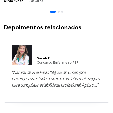
Olivia Furlan
•
2 de Julho
Depoimentos relacionados
Sarah C.
Concurso Enfermeiro PSF
“Natural de Frei Paulo (SE), Sarah C. sempre
enxergou os estudos como o caminho mais seguro
para conquistar estabilidade profissional. Após o…”