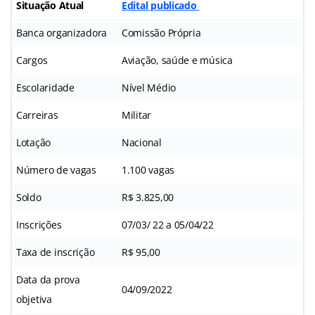
Situação Atual
Edital publicado
Banca organizadora
Comissão Própria
Cargos
Aviação, saúde e música
Escolaridade
Nível Médio
Carreiras
Militar
Lotação
Nacional
Número de vagas
1.100 vagas
Soldo
R$ 3.825,00
Inscrições
07/03/ 22 a 05/04/22
Taxa de inscrição
R$ 95,00
Data da prova
04/09/2022
objetiva