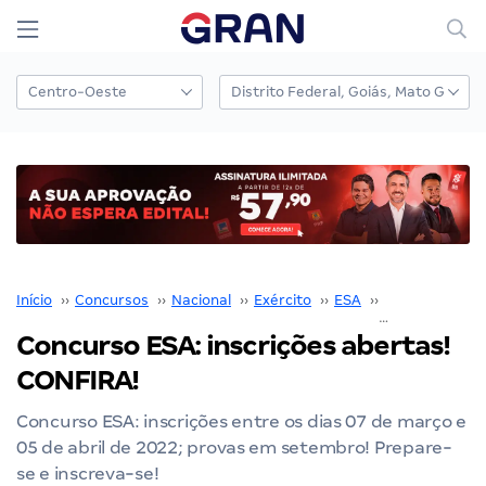
Início
››
Concursos
››
Nacional
››
Exército
››
ESA
››
Concurso ESA
Concurso ESA: inscrições abertas!
CONFIRA!
Concurso ESA: inscrições entre os dias 07 de março e
05 de abril de 2022; provas em setembro! Prepare-
se e inscreva-se!