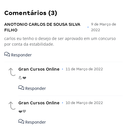
Comentários (3)
ANOTONIO CARLOS DE SOUSA SILVA
9 de Março de
•
FILHO
2022
carlos eu tenho o desejo de ser aprovado em um concurso
por conta da estabilidade.
Responder
Gran Cursos Online
•
11 de Março de 2022
💪❤️
Responder
Gran Cursos Online
•
10 de Março de 2022
❤️💙
Responder