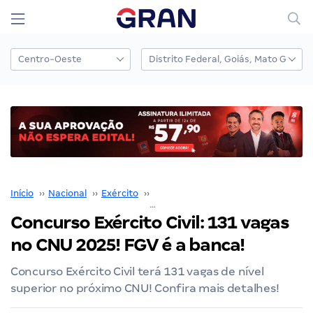
Início
››
Nacional
››
Exército
››
Concurso Exército
››
Concurso Exército Civi
Concurso Exército Civil: 131 vagas
no CNU 2025! FGV é a banca!
Concurso Exército Civil terá 131 vagas de nível
superior no próximo CNU! Confira mais detalhes!