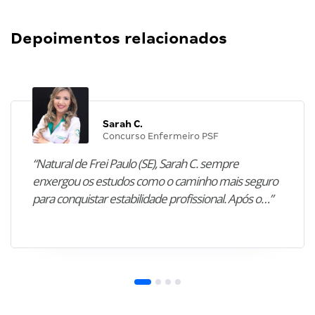
Depoimentos relacionados
Sarah C.
Concurso Enfermeiro PSF
“Natural de Frei Paulo (SE), Sarah C. sempre
enxergou os estudos como o caminho mais seguro
para conquistar estabilidade profissional. Após o…”