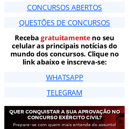
CONCURSOS ABERTOS
QUESTÕES DE CONCURSOS
Receba
gratuitamente
no seu
celular as principais notícias do
mundo dos concursos. Clique no
link abaixo e inscreva-se:
WHATSAPP
TELEGRAM
QUER CONQUISTAR A SUA APROVAÇÃO NO
CONCURSO EXÉRCITO CIVIL?
Prepare-se com quem mais entende do assunto!