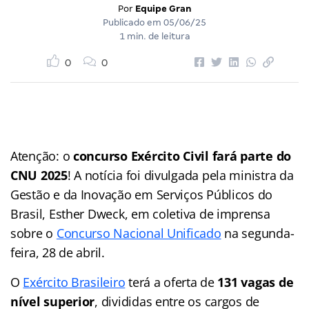
Por
Equipe Gran
Publicado em
05/06/25
1 min. de leitura
0
0
Atenção: o
concurso Exército Civil fará parte do
CNU 2025
! A notícia foi divulgada pela ministra da
Gestão e da Inovação em Serviços Públicos do
Brasil, Esther Dweck, em coletiva de imprensa
sobre o
Concurso Nacional Unificado
na segunda-
feira, 28 de abril.
O
Exército Brasileiro
terá a oferta de
131 vagas de
nível superior
, divididas entre os cargos de