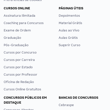
CURSOS ONLINE
PÁGINAS ÚTEIS
Assinatura Ilimitada
Depoimentos
Coaching para Concursos
Material Grátis
Exame de Ordem
Aulas ao Vivo
Graduação
Aulas Grátis
Pós-Graduação
Sugerir Curso
Cursos por Concurso
Cursos por Carreira
Cursos por Estado
Cursos por Professor
Oficina de Redação
Cursos Online Gratuitos
CONCURSOS PÚBLICOS EM
BANCAS DE CONCURSOS
DESTAQUE
Cebraspe
Concursos Abertos