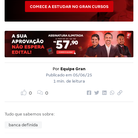
COMECE A ESTUDAR NO GRAN CURSOS
Por
Equipe Gran
Publicado em
05/06/25
1 min. de leitura
0
0
Tudo que sabemos sobre:
banca definida