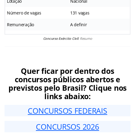
Lotação
Nacional
Número de vagas
131 vagas
Remuneração
A definir
Concurso Exército Civil
: Resumo
Quer ficar por dentro dos
concursos públicos abertos e
previstos pelo Brasil? Clique nos
links abaixo:
CONCURSOS FEDERAIS
CONCURSOS 2026