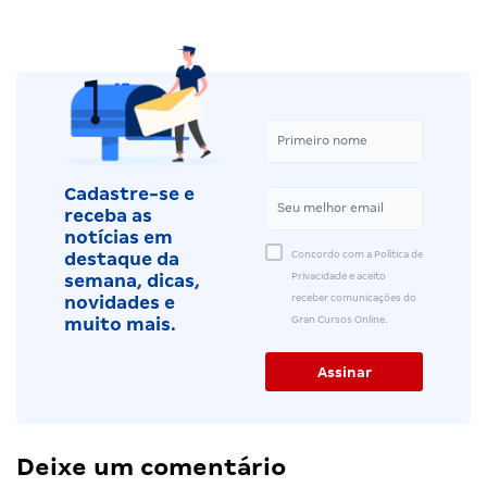
Cadastre-se e
receba as
notícias em
Concordo com a Política de
destaque da
Privacidade e aceito
semana, dicas,
receber comunicações do
novidades e
Gran Cursos Online.
muito mais.
Deixe um comentário