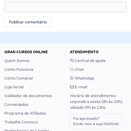
GRAN CURSOS ONLINE
ATENDIMENTO
Quem Somos
Central de ajuda
Como Funciona
Chat
Como Comprar
WhatsApp
Loja Social
E-mail
Validador de documentos
Horário de atendimento:
segunda a sexta (8h às 20h),
Conveniados
sábado (9h às 13h).
Programa de Afiliados
Foi aprovado?
Trabalhe Conosco
Envie-nos a sua história!
Preferências de Cookies