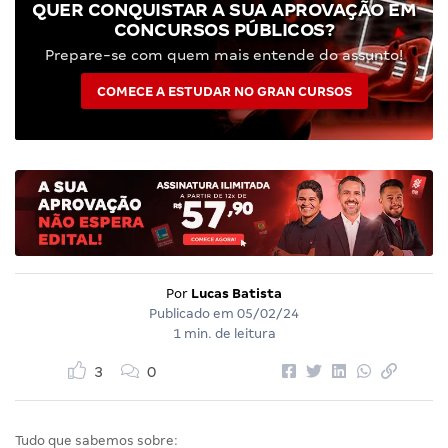
QUER CONQUISTAR A SUA APROVAÇÃO EM
CONCURSOS PÚBLICOS?
Prepare-se com quem mais entende do assunto!
COMECE A ESTUDAR NO GRAN CURSOS
Por
Lucas Batista
Publicado em
05/02/24
1 min. de leitura
3
0
Tudo que sabemos sobre: