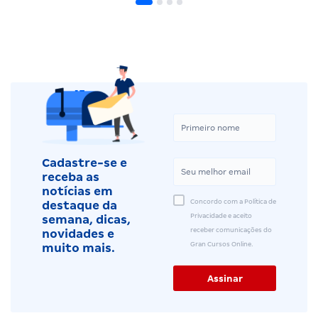
Cadastre-se e
receba as
notícias em
Concordo com a Política de
destaque da
Privacidade e aceito
semana, dicas,
receber comunicações do
novidades e
Gran Cursos Online.
muito mais.