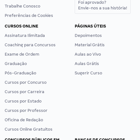
Foi aprovado?
Trabalhe Conosco
Envie-nos a sua história!
Preferências de Cookies
CURSOS ONLINE
PÁGINAS ÚTEIS
Assinatura Ilimitada
Depoimentos
Coaching para Concursos
Material Grátis
Exame de Ordem
Aulas ao Vivo
Graduação
Aulas Grátis
Pós-Graduação
Sugerir Curso
Cursos por Concurso
Cursos por Carreira
Cursos por Estado
Cursos por Professor
Oficina de Redação
Cursos Online Gratuitos
CONCURSOS PÚBLICOS EM
BANCAS DE CONCURSOS