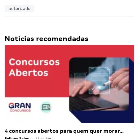
autorizado
Notícias recomendadas
4 concursos abertos para quem quer morar…
Fellype Sales
•
11 de Abril