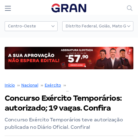
Início
››
Nacional
››
Exército
››
Concurso Exército
››
Concurso Exército Tem
Concurso Exército Temporários:
autorizado; 19 vagas. Confira
Concurso Exército Temporários teve autorização
publicada no Diário Oficial. Confira!