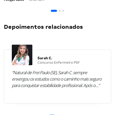
Depoimentos relacionados
Sarah C.
Concurso Enfermeiro PSF
“Natural de Frei Paulo (SE), Sarah C. sempre
enxergou os estudos como o caminho mais seguro
para conquistar estabilidade profissional. Após o…”