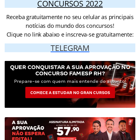
CONCURSOS 2022
Receba gratuitamente no seu celular as principais
notícias do mundo dos concursos!
Clique no link abaixo e inscreva-se gratuitamente:
TELEGRAM
QUER CONQUISTAR A SUA APROVAÇÃO NO
CONCURSO FAMESP RH?
Prepare-se com quem mais entende do assunto!
COMECE A ESTUDAR NO GRAN CURSOS