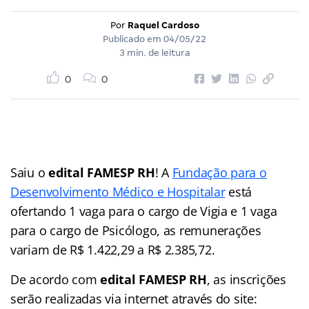
Por
Raquel Cardoso
Publicado em
04/05/22
3 min. de leitura
0
0
Saiu o
edital FAMESP RH
! A
Fundação para o
Desenvolvimento Médico e Hospitalar
está
ofertando 1 vaga para o cargo de Vigia e 1 vaga
para o cargo de Psicólogo, as remunerações
variam de R$ 1.422,29 a R$ 2.385,72.
De acordo com
edital FAMESP RH
, as inscrições
serão realizadas via internet através do site: