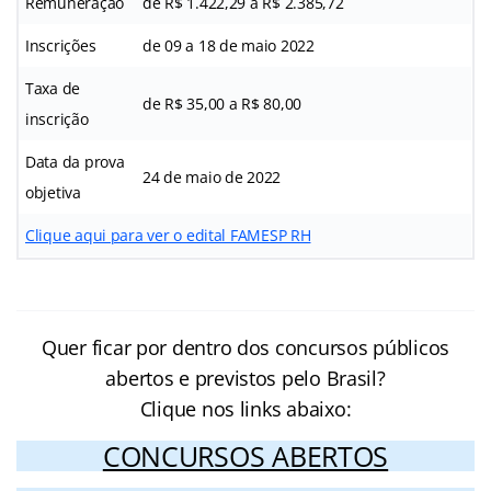
Remuneração
de R$ 1.422,29 a R$ 2.385,72
Inscrições
de 09 a 18 de maio 2022
Taxa de
de R$ 35,00 a R$ 80,00
inscrição
Data da prova
24 de maio de 2022
objetiva
Clique aqui para ver o edital FAMESP RH
Quer ficar por dentro dos concursos públicos
abertos e previstos pelo Brasil?
Clique nos links abaixo:
CONCURSOS ABERTOS