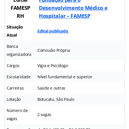
FAMESP
Desenvolvimento Médico e
RH
Hospitalar – FAMESP
Situação
Edital publicado
Atual
Banca
Comissão Própria
organizadora
Cargos
Vigia e Psicólogo
Escolaridade
Nível fundamental e superior
Carreiras
Saúde e outras
Lotação
Botucatu, São Paulo
Número de
2 vagas
vagas