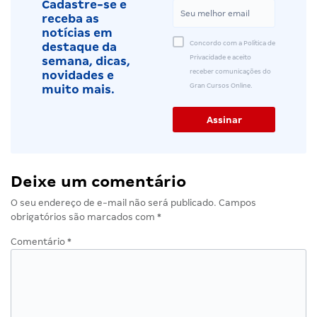
Cadastre-se e
receba as
notícias em
Concordo com a Política de
destaque da
Privacidade e aceito
semana, dicas,
receber comunicações do
novidades e
Gran Cursos Online.
muito mais.
Deixe um comentário
O seu endereço de e-mail não será publicado.
Campos
obrigatórios são marcados com
*
Comentário
*