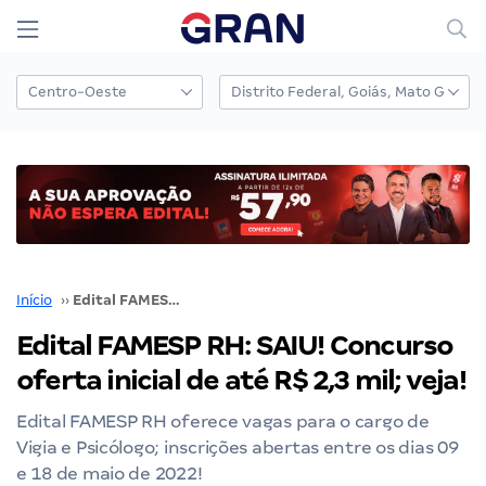
Início
››
Edital FAMESP RH: SAIU! Concurso oferta inicial de até R$ 2,3 mil; veja!
Edital FAMESP RH: SAIU! Concurso
oferta inicial de até R$ 2,3 mil; veja!
Edital FAMESP RH oferece vagas para o cargo de
Vigia e Psicólogo; inscrições abertas entre os dias 09
e 18 de maio de 2022!