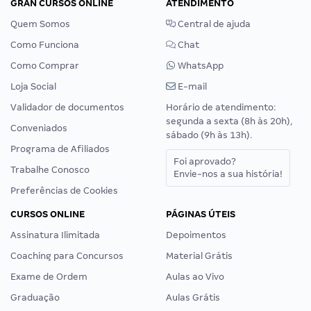
GRAN CURSOS ONLINE
ATENDIMENTO
Quem Somos
Central de ajuda
Como Funciona
Chat
Como Comprar
WhatsApp
Loja Social
E-mail
Validador de documentos
Horário de atendimento:
segunda a sexta (8h às 20h),
Conveniados
sábado (9h às 13h).
Programa de Afiliados
Foi aprovado?
Trabalhe Conosco
Envie-nos a sua história!
Preferências de Cookies
CURSOS ONLINE
PÁGINAS ÚTEIS
Assinatura Ilimitada
Depoimentos
Coaching para Concursos
Material Grátis
Exame de Ordem
Aulas ao Vivo
Graduação
Aulas Grátis