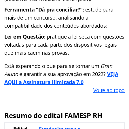
Ferramenta “Dá pra conciliar?”:
estude para
mais de um concurso, analisando a
compatibilidade dos conteúdos abordados;
Lei em Questão:
pratique a lei seca com questões
voltadas para cada parte dos dispositivos legais
que mais caem nas provas.
Está esperando o que para se tornar um
Gran
Aluno
e garantir a sua aprovação em 2022?
VEJA
AQUI a Assinatura Ilimitada 7.0
Volte ao topo
Resumo do edital FAMESP RH
Edital
Fundação para o