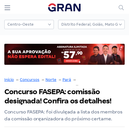
Início
››
Concursos
››
Norte
››
Pará
››
FASEPA
››
Concurso FASEPA: comissão designada! Confira os detalhes!
Concurso FASEPA: comissão
designada! Confira os detalhes!
Concurso FASEPA: foi divulgada a lista dos membros
da comissão organizadora do próximo certame.