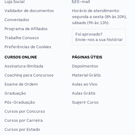
Loja Social
E-mail
Validador de documentos
Horário de atendimento:
segunda a sexta (8h às 20h),
Conveniados
sábado (9h às 13h).
Programa de Afiliados
Foi aprovado?
Trabalhe Conosco
Envie-nos a sua história!
Preferências de Cookies
CURSOS ONLINE
PÁGINAS ÚTEIS
Assinatura Ilimitada
Depoimentos
Coaching para Concursos
Material Grátis
Exame de Ordem
Aulas ao Vivo
Graduação
Aulas Grátis
Pós-Graduação
Sugerir Curso
Cursos por Concurso
Cursos por Carreira
Cursos por Estado