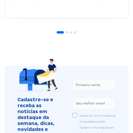
Cadastre-se e
receba as
notícias em
Concordo com a Política de
destaque da
Privacidade e aceito
semana, dicas,
receber comunicações do
novidades e