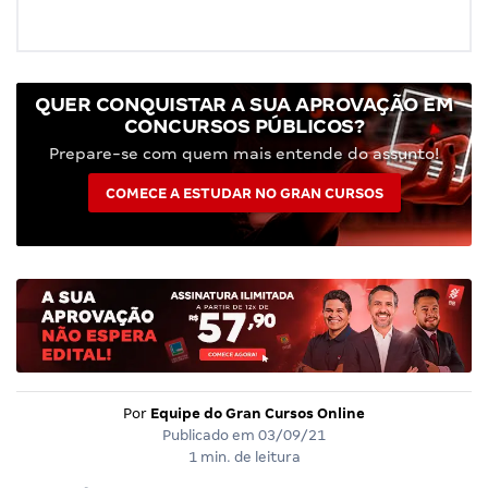
QUER CONQUISTAR A SUA APROVAÇÃO EM
CONCURSOS PÚBLICOS?
Prepare-se com quem mais entende do assunto!
COMECE A ESTUDAR NO GRAN CURSOS
Por
Equipe do Gran Cursos Online
Publicado em
03/09/21
1 min. de leitura