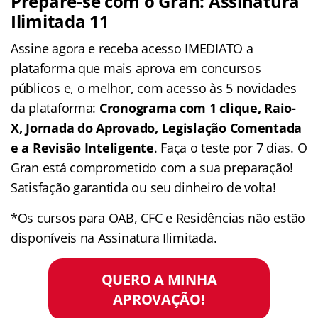
Prepare-se com o Gran: Assinatura
Ilimitada 11
Assine agora e receba acesso IMEDIATO a
plataforma que mais aprova em concursos
públicos e, o melhor, com acesso às 5 novidades
da plataforma:
Cronograma com 1 clique, Raio-
X, Jornada do Aprovado, Legislação Comentada
e a Revisão Inteligente
. Faça o teste por 7 dias. O
Gran está comprometido com a sua preparação!
Satisfação garantida ou seu dinheiro de volta!
*Os cursos para OAB, CFC e Residências não estão
disponíveis na Assinatura Ilimitada.
QUERO A MINHA
APROVAÇÃO!