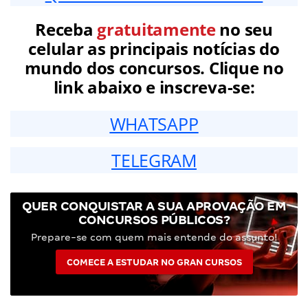
Receba
gratuitamente
no seu
celular as principais notícias do
mundo dos concursos. Clique no
link abaixo e inscreva-se:
WHATSAPP
TELEGRAM
QUER CONQUISTAR A SUA APROVAÇÃO EM
CONCURSOS PÚBLICOS?
Prepare-se com quem mais entende do assunto!
COMECE A ESTUDAR NO GRAN CURSOS