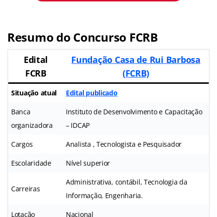
Resumo do Concurso FCRB
Edital
Fundação Casa de Rui Barbosa
FCRB
(FCRB)
Situação atual
Edital publicado
Banca
Instituto de Desenvolvimento e Capacitação
organizadora
– IDCAP
Cargos
Analista , Tecnologista e Pesquisador
Escolaridade
Nível superior
Administrativa, contábil, Tecnologia da
Carreiras
Informação, Engenharia.
Lotação
Nacional