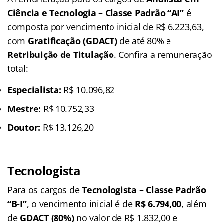
Ciência e Tecnologia – Classe Padrão “AI”
é
composta por vencimento inicial de R$ 6.223,63,
com
Gratificação (GDACT)
de até 80% e
Retribuição de Titulação
. Confira a remuneração
total:
Especialista:
R$ 10.096,82
Mestre:
R$ 10.752,33
Doutor:
R$ 13.126,20
Tecnologista
Para os cargos de
Tecnologista – Classe Padrão
“B-I”
, o vencimento inicial é de
R$ 6.794,00
, além
de
GDACT (80%)
no valor de R$ 1.832,00 e