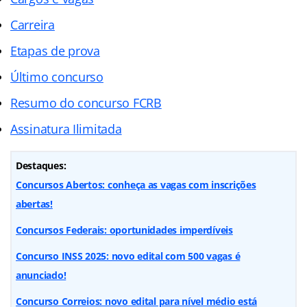
Carreira
Etapas de prova
Último concurso
Resumo do concurso FCRB
Assinatura Ilimitada
Destaques:
Concursos Abertos: conheça as vagas com inscrições
abertas!
Concursos Federais: oportunidades imperdíveis
Concurso INSS 2025: novo edital com 500 vagas é
anunciado!
Concurso Correios: novo edital para nível médio está