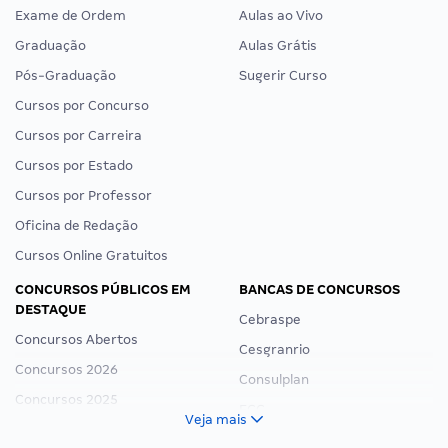
Exame de Ordem
Aulas ao Vivo
Graduação
Aulas Grátis
Pós-Graduação
Sugerir Curso
Cursos por Concurso
Cursos por Carreira
Cursos por Estado
Cursos por Professor
Oficina de Redação
Cursos Online Gratuitos
CONCURSOS PÚBLICOS EM
BANCAS DE CONCURSOS
DESTAQUE
Cebraspe
Concursos Abertos
Cesgranrio
Concursos 2026
Consulplan
Concursos 2025
FCC
Veja mais
Concurso Nacional Unificado
FGV