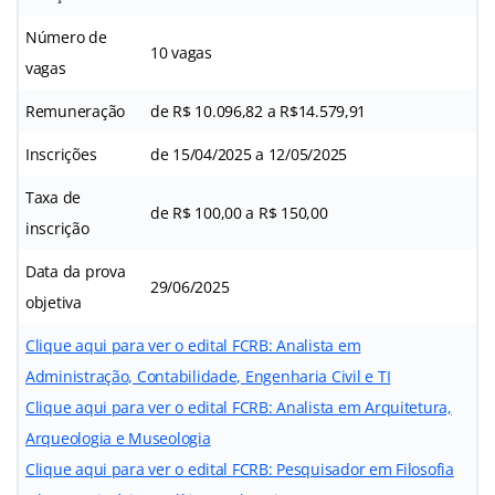
Número de
10 vagas
vagas
Remuneração
de R$ 10.096,82 a R$14.579,91
Inscrições
de 15/04/2025 a 12/05/2025
Taxa de
de R$ 100,00 a R$ 150,00
inscrição
Data da prova
29/06/2025
objetiva
Clique aqui para ver o edital FCRB: Analista em
Administração, Contabilidade, Engenharia Civil e TI
Clique aqui para ver o edital FCRB: Analista em Arquitetura,
Arqueologia e Museologia
Clique aqui para ver o edital FCRB: Pesquisador em Filosofia