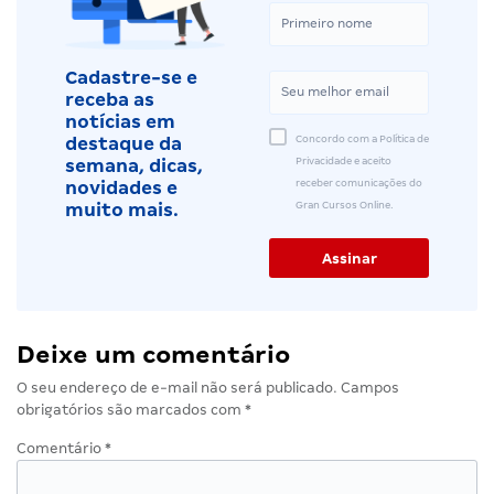
Cadastre-se e
receba as
notícias em
Concordo com a Política de
destaque da
Privacidade e aceito
semana, dicas,
receber comunicações do
novidades e
Gran Cursos Online.
muito mais.
Deixe um comentário
O seu endereço de e-mail não será publicado.
Campos
obrigatórios são marcados com
*
Comentário
*