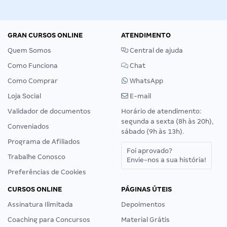
GRAN CURSOS ONLINE
ATENDIMENTO
Quem Somos
Central de ajuda
Como Funciona
Chat
Como Comprar
WhatsApp
Loja Social
E-mail
Validador de documentos
Horário de atendimento:
segunda a sexta (8h às 20h),
Conveniados
sábado (9h às 13h).
Programa de Afiliados
Foi aprovado?
Trabalhe Conosco
Envie-nos a sua história!
Preferências de Cookies
CURSOS ONLINE
PÁGINAS ÚTEIS
Assinatura Ilimitada
Depoimentos
Coaching para Concursos
Material Grátis