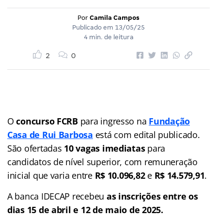
Por
Camila Campos
Publicado em
13/05/25
4 min. de leitura
2
0
O
concurso FCRB
para ingresso na
Fundação
Casa de Rui Barbosa
está com edital publicado.
São ofertadas
10 vagas imediatas
para
candidatos de nível superior, com remuneração
inicial que varia entre
R$ 10.096,82
e
R$ 14.579,91
.
A banca IDECAP recebeu
as inscrições entre os
dias 15 de abril e 12 de maio de 2025.