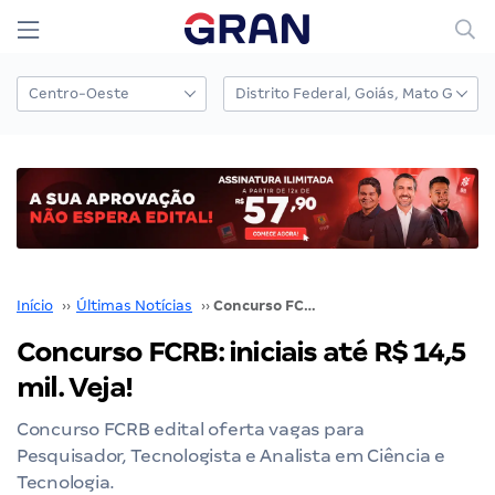
Início
››
Últimas Notícias
››
Concurso FCRB: iniciais até R$ 14,5 mil. Veja!
Concurso FCRB: iniciais até R$ 14,5
mil. Veja!
Concurso FCRB edital oferta vagas para
Pesquisador, Tecnologista e Analista em Ciência e
Tecnologia.