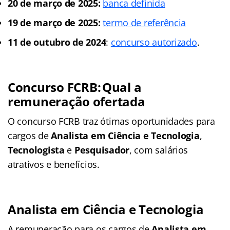
20 de março de 2025:
banca definida
19 de março de 2025:
termo de referência
11 de outubro de 2024
:
concurso autorizado
.
Concurso F
CRB:
Qual a
remuneração ofertada
O concurso FCRB traz ótimas oportunidades para
cargos de
Analista em Ciência e Tecnologia
,
Tecnologista
e
Pesquisador
, com salários
atrativos e benefícios.
Analista em Ciência e Tecnologia
A remuneração para os cargos de
Analista em