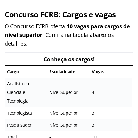
Concurso FCRB: Cargos e vagas
O Concurso FCRB oferta
10 vagas para cargos de
nível superior
. Confira na tabela abaixo os
detalhes:
Conheça os cargos!
Cargo
Escolaridade
Vagas
Analista em
Ciência e
Nível Superior
4
Tecnologia
Tecnologista
Nível Superior
3
Pesquisador
Nível Superior
3
Total
–
10