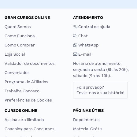
GRAN CURSOS ONLINE
ATENDIMENTO
Quem Somos
Central de ajuda
Como Funciona
Chat
Como Comprar
WhatsApp
Loja Social
E-mail
Validador de documentos
Horário de atendimento:
segunda a sexta (8h às 20h),
Conveniados
sábado (9h às 13h).
Programa de Afiliados
Foi aprovado?
Trabalhe Conosco
Envie-nos a sua história!
Preferências de Cookies
CURSOS ONLINE
PÁGINAS ÚTEIS
Assinatura Ilimitada
Depoimentos
Coaching para Concursos
Material Grátis