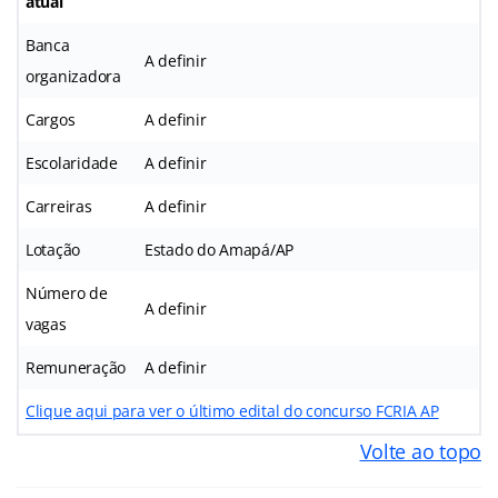
atual
Banca
A definir
organizadora
Cargos
A definir
Escolaridade
A definir
Carreiras
A definir
Lotação
Estado do Amapá/AP
Número de
A definir
vagas
Remuneração
A definir
Clique aqui para ver o último edital do concurso FCRIA AP
Volte ao topo