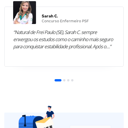
Sarah C.
Concurso Enfermeiro PSF
“Natural de Frei Paulo (SE), Sarah C. sempre
enxergou os estudos como o caminho mais seguro
para conquistar estabilidade profissional. Após o…”