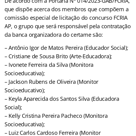
De acordo com a Portaria Nº 014/2023-GAB/FCRIA,
que dispõe acerca dos membros que compõem a
comissão especial de licitação do concurso FCRIA
AP, o grupo que será responsável pela contratação
da banca organizadora do certame são:
– Antônio Igor de Matos Pereira (Educador Social);
– Cristiane de Sousa Brito (Arte-Educadora);
– Ivonete Ferreira da Silva (Monitora
Socioeducativa);
– Jackson Rubens de Oliveira (Monitor
Socioeducativo);
– Keyla Aparecida dos Santos Silva (Educadora
Social);
– Kelly Cristina Pereira Pacheco (Monitora
Socioeducativa);
– Luiz Carlos Cardoso Ferreira (Monitor