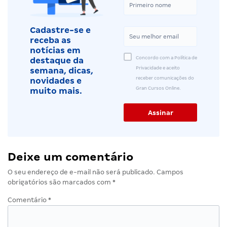
Cadastre-se e
receba as
notícias em
Concordo com a Política de
destaque da
Privacidade e aceito
semana, dicas,
receber comunicações do
novidades e
Gran Cursos Online.
muito mais.
Deixe um comentário
O seu endereço de e-mail não será publicado.
Campos
obrigatórios são marcados com
*
Comentário
*