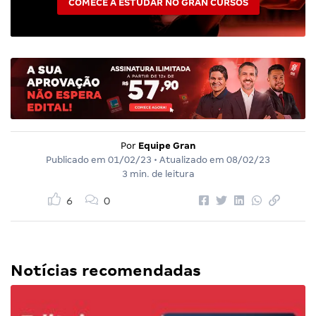
COMECE A ESTUDAR NO GRAN CURSOS
Por
Equipe Gran
Publicado em
01/02/23
• Atualizado em
08/02/23
3 min. de leitura
6
0
Notícias recomendadas