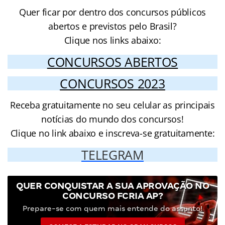
Quer ficar por dentro dos concursos públicos
abertos e previstos pelo Brasil?
Clique nos links abaixo:
CONCURSOS ABERTOS
CONCURSOS 2023
Receba gratuitamente no seu celular as principais
notícias do mundo dos concursos!
Clique no link abaixo e inscreva-se gratuitamente:
TELEGRAM
QUER CONQUISTAR A SUA APROVAÇÃO NO
CONCURSO FCRIA AP?
Prepare-se com quem mais entende do assunto!