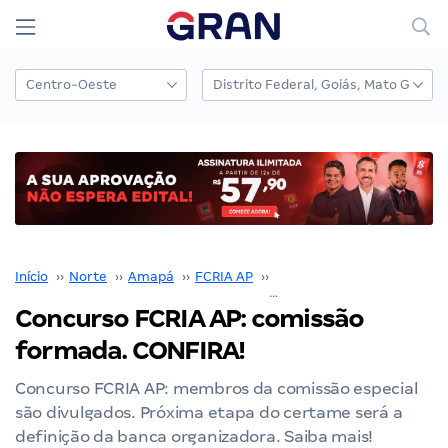
Início
››
Norte
››
Amapá
››
FCRIA AP
››
Concurso FCRIA AP
››
Concurso FCRIA AP: comissão
formada. CONFIRA!
Concurso FCRIA AP: membros da comissão especial
são divulgados. Próxima etapa do certame será a
definição da banca organizadora. Saiba mais!