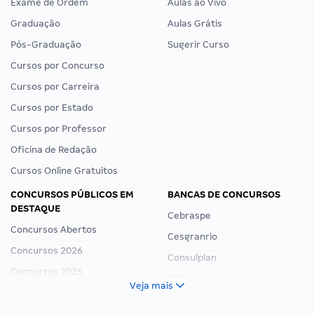
Exame de Ordem
Aulas ao Vivo
Graduação
Aulas Grátis
Pós-Graduação
Sugerir Curso
Cursos por Concurso
Cursos por Carreira
Cursos por Estado
Cursos por Professor
Oficina de Redação
Cursos Online Gratuitos
CONCURSOS PÚBLICOS EM
BANCAS DE CONCURSOS
DESTAQUE
Cebraspe
Concursos Abertos
Cesgranrio
Concursos 2026
Consulplan
Concursos 2025
FCC
Veja mais
Concurso Nacional Unificado
FGV
Concurso Ibama