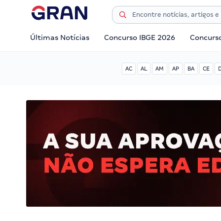
Últimas Notícias
Concurso IBGE 2026
Concurs
AC
AL
AM
AP
BA
CE