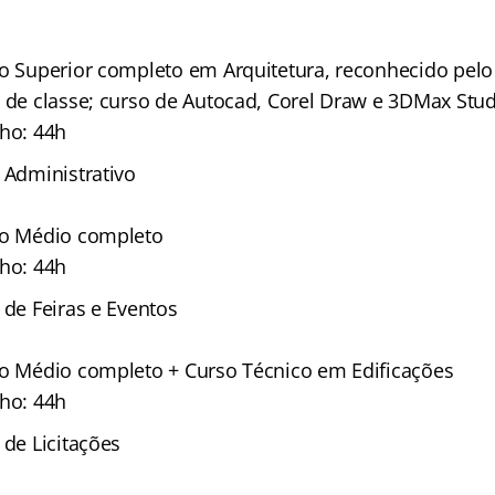
no Superior completo em Arquitetura, reconhecido pel
o de classe; curso de Autocad, Corel Draw e 3DMax Stu
lho: 44h
 Administrativo
no Médio completo
lho: 44h
 de Feiras e Eventos
no Médio completo + Curso Técnico em Edificações
lho: 44h
 de Licitações