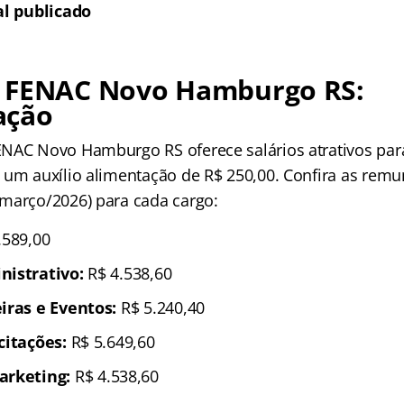
al publicado
 FENAC Novo Hamburgo RS:
ação
NAC Novo Hamburgo RS oferece salários atrativos par
 um auxílio alimentação de R$ 250,00. Confira as rem
março/2026) para cada cargo:
.589,00
nistrativo:
R$ 4.538,60
iras e Eventos:
R$ 5.240,40
citações:
R$ 5.649,60
arketing:
R$ 4.538,60