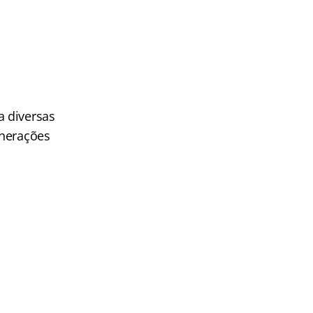
a diversas
unerações