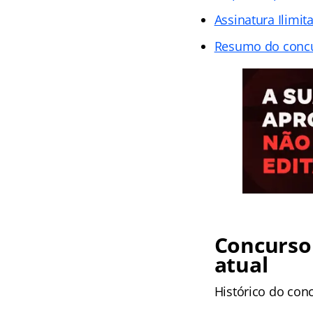
Assinatura Ilimit
Resumo do conc
Concurso
atual
Histórico do con