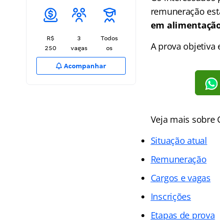
remuneração est
em alimentação
R$
3
Todos
A prova objetiva
250
vagas
os
Acompanhar
Veja mais sobre
Situação atual
Remuneração
Cargos e vagas
Inscrições
Etapas de prova