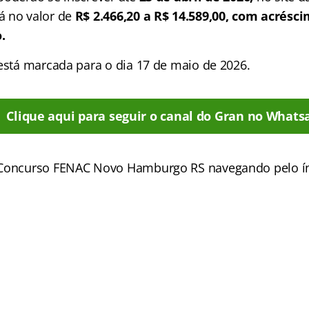
á no valor de
R$ 2.466,20 a R$ 14.589,00, com acrésci
.
 está marcada para o dia 17 de maio de 2026.
Clique aqui para seguir o canal do Gran no Whats
 Concurso FENAC Novo Hamburgo RS navegando pelo
í