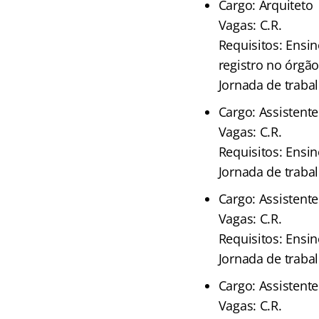
Cargo: Arquiteto
Vagas: C.R.
Requisitos: Ensi
registro no órgã
Jornada de traba
Cargo: Assistente
Vagas: C.R.
Requisitos: Ensi
Jornada de traba
Cargo: Assistente
Vagas: C.R.
Requisitos: Ensi
Jornada de traba
Cargo: Assistente
Vagas: C.R.