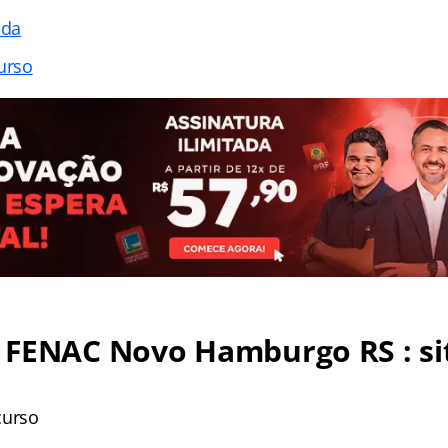
ada
urso
 FENAC Novo Hamburgo RS : si
curso