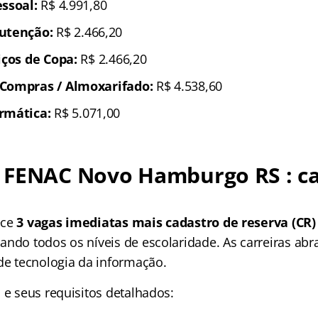
ssoal:
R$ 4.991,80
utenção:
R$ 2.466,20
iços de Copa:
R$ 2.466,20
Compras / Almoxarifado:
R$ 4.538,60
rmática:
R$ 5.071,00
 FENAC Novo Hamburgo RS : ca
ece
3 vagas imediatas mais cadastro de reserva (CR)
ando todos os níveis de escolaridade. As carreiras ab
 de tecnologia da informação.
 e seus requisitos detalhados: