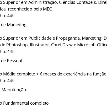
no Superior em Administração, Ciências Contábeis, Dire
ica, reconhecido pelo MEC
lho: 44h
e de Marketing
no Superior em Publicidade e Propaganda, Marketing, 
de Photoshop, Illustrator, Corel Draw e Microsoft Offic
lho: 44h
e de Pessoal
no Médio completo + 6 meses de experiência na função
lho: 44h
de Manutenção
ino Fundamental completo