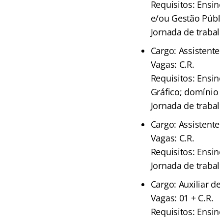
Requisitos: Ensi
e/ou Gestão Públ
Jornada de traba
Cargo: Assistent
Vagas: C.R.
Requisitos: Ensi
Gráfico; domínio 
Jornada de traba
Cargo: Assistent
Vagas: C.R.
Requisitos: Ensi
Jornada de traba
Cargo: Auxiliar 
Vagas: 01 + C.R.
Requisitos: Ens