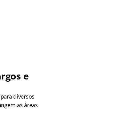
rgos e
para diversos
rangem as áreas