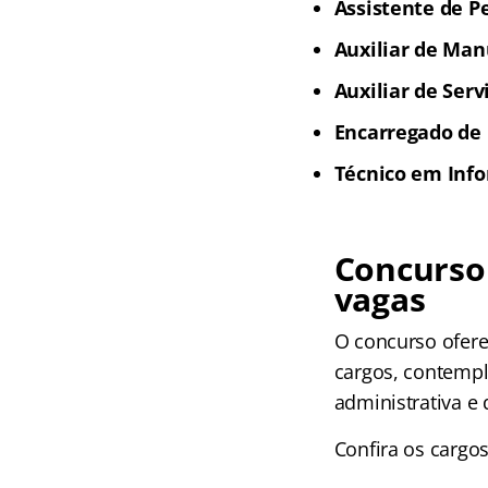
Assistente de Pe
Auxiliar de Man
Auxiliar de Serv
Encarregado de 
Técnico em Info
Concurso
vagas
O concurso ofer
cargos, contempl
administrativa e
Confira os cargos