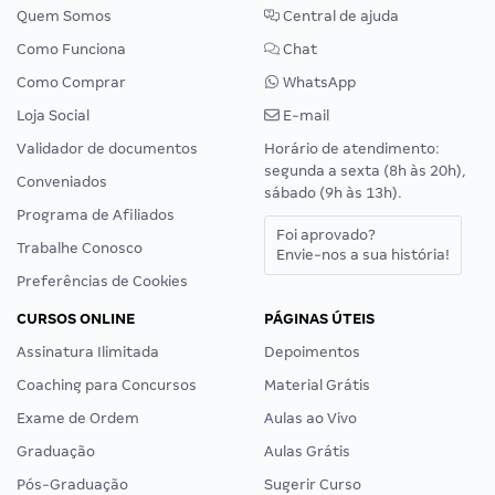
Quem Somos
Central de ajuda
Como Funciona
Chat
Como Comprar
WhatsApp
Loja Social
E-mail
Validador de documentos
Horário de atendimento:
segunda a sexta (8h às 20h),
Conveniados
sábado (9h às 13h).
Programa de Afiliados
Foi aprovado?
Trabalhe Conosco
Envie-nos a sua história!
Preferências de Cookies
CURSOS ONLINE
PÁGINAS ÚTEIS
Assinatura Ilimitada
Depoimentos
Coaching para Concursos
Material Grátis
Exame de Ordem
Aulas ao Vivo
Graduação
Aulas Grátis
Pós-Graduação
Sugerir Curso