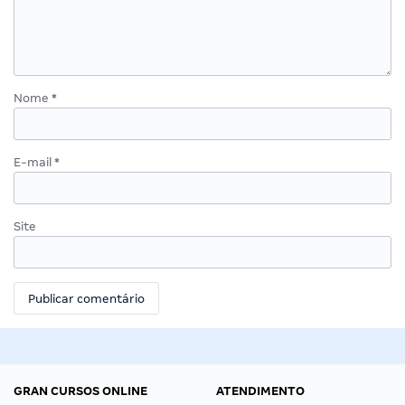
Nome
*
E-mail
*
Site
GRAN CURSOS ONLINE
ATENDIMENTO