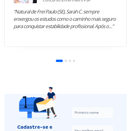
Concurso Enfermeiro PSF
“Natural de Frei Paulo (SE), Sarah C. sempre
enxergou os estudos como o caminho mais seguro
para conquistar estabilidade profissional. Após o…”
Cadastre-se e