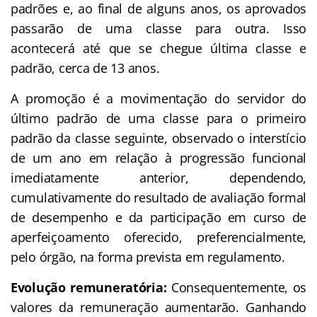
padrões e, ao final de alguns anos, os aprovados
passarão de uma classe para outra. Isso
acontecerá até que se chegue última classe e
padrão, cerca de 13 anos.
A promoção é a movimentação do servidor do
último padrão de uma classe para o primeiro
padrão da classe seguinte, observado o interstício
de um ano em relação à progressão funcional
imediatamente anterior, dependendo,
cumulativamente do resultado de avaliação formal
de desempenho e da participação em curso de
aperfeiçoamento oferecido, preferencialmente,
pelo órgão, na forma prevista em regulamento.
Evolução remuneratória:
Consequentemente, os
valores da remuneração aumentarão. Ganhando