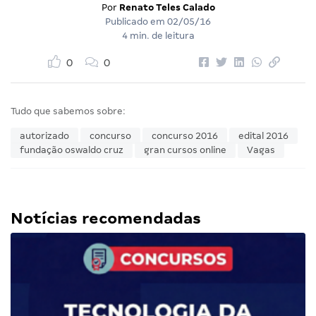
Por
Renato Teles Calado
Publicado em
02/05/16
4 min. de leitura
0
0
Tudo que sabemos sobre:
autorizado
concurso
concurso 2016
edital 2016
fundação oswaldo cruz
gran cursos online
Vagas
Notícias recomendadas