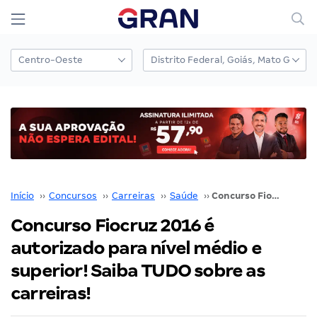
Início
››
Concursos
››
Carreiras
››
Saúde
››
Concurso Fiocruz 2016 é autorizado para nível médio e superior! Saiba TUDO sobre as carreiras!
Concurso Fiocruz 2016 é
autorizado para nível médio e
superior! Saiba TUDO sobre as
carreiras!