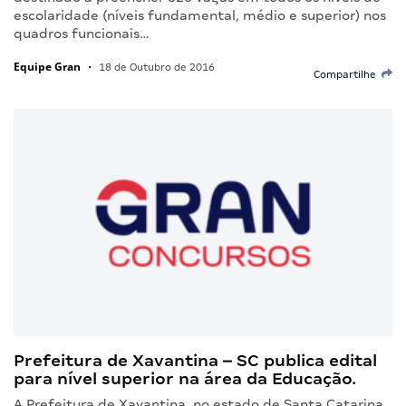
escolaridade (níveis fundamental, médio e superior) nos
quadros funcionais…
Equipe Gran
•
18 de Outubro de 2016
Compartilhe
Prefeitura de Xavantina – SC publica edital
para nível superior na área da Educação.
A Prefeitura de Xavantina, no estado de Santa Catarina,