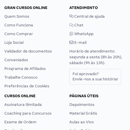
GRAN CURSOS ONLINE
ATENDIMENTO
Quem Somos
Central de ajuda
Como Funciona
Chat
Como Comprar
WhatsApp
Loja Social
E-mail
Validador de documentos
Horário de atendimento:
segunda a sexta (8h às 20h),
Conveniados
sábado (9h às 13h).
Programa de Afiliados
Foi aprovado?
Trabalhe Conosco
Envie-nos a sua história!
Preferências de Cookies
CURSOS ONLINE
PÁGINAS ÚTEIS
Assinatura Ilimitada
Depoimentos
Coaching para Concursos
Material Grátis
Exame de Ordem
Aulas ao Vivo