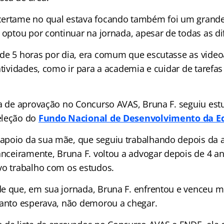
certame no qual estava focando também foi um grand
 optou por continuar na jornada, apesar de todas as di
de 5 horas por dia, era comum que escutasse as vide
atividades, como ir para a academia e cuidar de tarefa
ia de aprovação no Concurso AVAS, Bruna F. seguiu es
eleção do
Fundo Nacional de Desenvolvimento da E
apoio da sua mãe, que seguiu trabalhando depois da 
anceiramente, Bruna F. voltou a advogar depois de 4 an
vo trabalho com os estudos.
e que, em sua jornada, Bruna F. enfrentou e venceu mu
tanto esperava, não demorou a chegar.