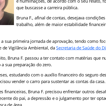
e humilhações, de acordo com o seu relato, f
que buscasse a carreira pública.
Bruna F., afinal de contas, desejava condições
trabalho, além de maior estabilidade financei
io a sua primeira jornada de aprovação, tendo como foc
e de Vigilância Ambiental, da
Secretaria de Saúde do Di
to, Bruna F. passou a ter contato com matérias que nu
o a sua preparação do zero.
ses, estudando com o auxílio financeiro do seguro d
cisou vender o carro para sustentar as contas da casa.
 financeiras, Bruna F. precisou enfrentar outros desaf
recente do pai, a depressão e o julgamento por ter op
sca de área.