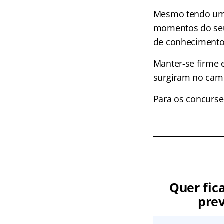
Mesmo tendo uma 
momentos do seu 
de conhecimento
Manter-se firme 
surgiram no cam
Para os concurse
Quer fic
prev