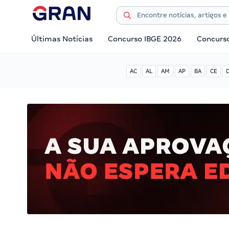
Últimas Notícias
Concurso IBGE 2026
Concurs
AC
AL
AM
AP
BA
CE