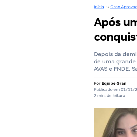
Início
››
Gran Aprova
Após uma
conquis
Depois da demis
de uma grande 
AVAS e FNDE. Sa
Por
Equipe Gran
Publicado em
01/11/
2 min. de leitura