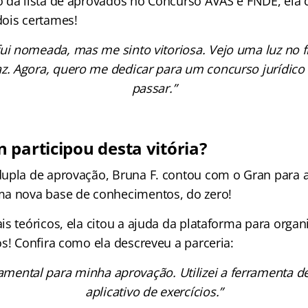
o da lista de aprovados no Concurso AVAS e FNDE, el
ois certames!
fui nomeada, mas me sinto vitoriosa. Vejo uma luz no fi
z. Agora, quero me dedicar para um concurso jurídico 
passar.”
 participou desta vitória?
upla de aprovação, Bruna F. contou com o Gran para au
ma nova base de conhecimentos, do zero!
s teóricos, ela citou a ajuda da plataforma para organ
s! Confira como ela descreveu a parceria:
amental para minha aprovação. Utilizei a ferramenta 
aplicativo de exercícios.”