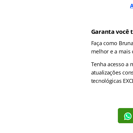
A
Garanta você 
Faça como Bruna 
melhor e a mais 
Tenha acesso a m
atualizações con
tecnológicas EXC