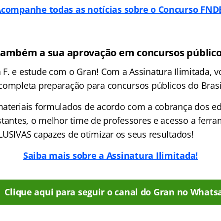
companhe todas as notícias sobre o Concurso FND
também a sua aprovação em concursos público
F. e estude com o Gran! Com a Assinatura Ilimitada, v
completa preparação para concursos públicos do Brasi
ateriais formulados de acordo com a cobrança dos edi
stantes, o melhor time de professores e acesso a ferr
LUSIVAS capazes de otimizar os seus resultados!
Saiba mais sobre a Assinatura Ilimitada!
Clique aqui para seguir o canal do Gran no Whats