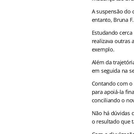
A suspensão do 
entanto, Bruna F.
Estudando cerca 
realizava outras 
exemplo.
Além da trajetór
em seguida na s
Contando com o 
para apoiá-la fin
conciliando o no
Não há dúvidas d
o resultado que 