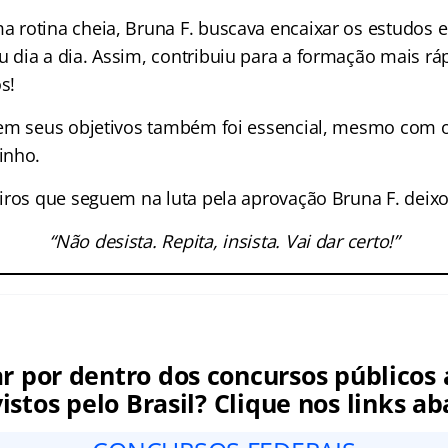
rotina cheia, Bruna F. buscava encaixar os estudos 
dia a dia. Assim, contribuiu para a formação mais rá
s!
em seus objetivos também foi essencial, mesmo com o
inho.
iros que seguem na luta pela aprovação Bruna F. dei
“Não desista. Repita, insista. Vai dar certo!”
ar por dentro dos concursos públicos 
istos pelo Brasil? Clique nos links ab