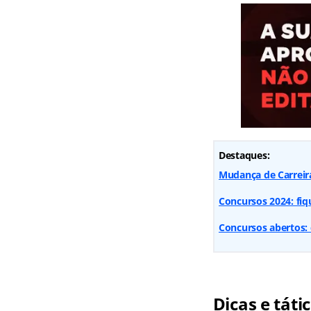
Destaques:
Mudança de Carreir
Concursos 2024: fiq
Concursos abertos: 
Dicas e táti