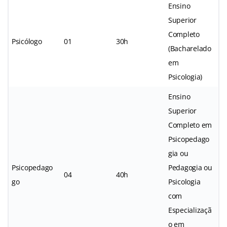
Ensino
Superior
Completo
Psicólogo
01
30h
(Bacharelado
em
Psicologia)
Ensino
Superior
Completo em
Psicopedago
gia ou
Psicopedago
Pedagogia ou
04
40h
go
Psicologia
com
Especializaçã
o em