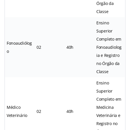
Órgão da
Classe
Ensino
Superior
Completo em
Fonoaudiólog
02
40h
Fonoaudiolog
o
ia e Registro
no Órgão da
Classe
Ensino
Superior
Completo em
Médico
Medicina
02
40h
Veterinário
Veterinária e
Registro no