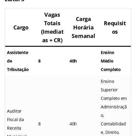
Vagas
Carga
Totais
Requisit
Cargo
Horária
(Imediat
os
Semanal
as + CR)
Assistente
Ensino
de
8
40h
Médio
Tributação
Completo
Ensino
Superior
Completo em
Administraçã
Auditor
o,
Fiscal da
8
40h
Contabilidad
Receita
e, Direito,