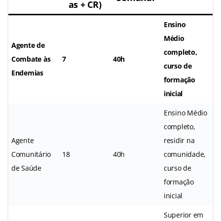
as + CR)
Ensino
Médio
Agente de
completo,
Combate às
7
40h
curso de
Endemias
formação
inicial
Ensino Médio
completo,
Agente
residir na
Comunitário
18
40h
comunidade,
de Saúde
curso de
formação
inicial
Superior em