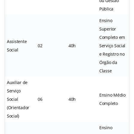
ou Gestão
Pública
Ensino
Superior
Completo em
Assistente
02
40h
Serviço Social
Social
e Registro no
Órgão da
Classe
Auxiliar de
Serviço
Ensino Médio
Social
06
40h
Completo
(Orientador
Social)
Ensino