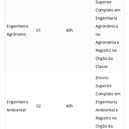
Superior
Completo em
Engenharia
Engenheiro
Agronômica
01
40h
Agrônomo
ou
Agronomia e
Registro no
Órgão da
Classe
Ensino
Superior
Completo em
Engenheiro
Engenharia
02
40h
Ambiental
Ambiental e
Registro no
Órgão da