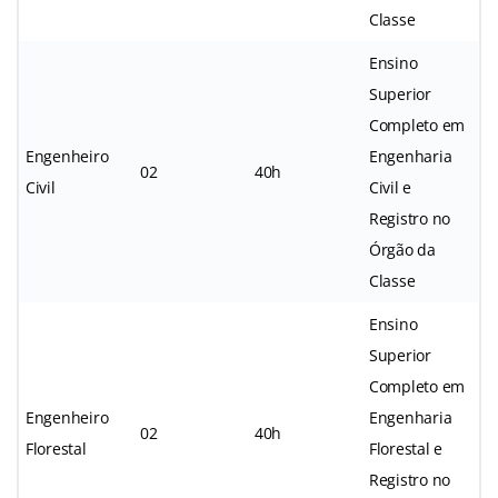
Classe
Ensino
Superior
Completo em
Engenheiro
Engenharia
02
40h
Civil
Civil e
Registro no
Órgão da
Classe
Ensino
Superior
Completo em
Engenheiro
Engenharia
02
40h
Florestal
Florestal e
Registro no