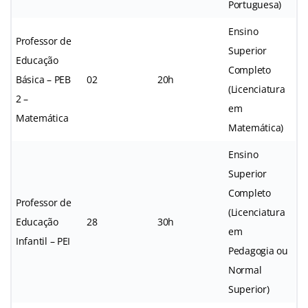
Portuguesa)
Ensino
Professor de
Superior
Educação
Completo
Básica – PEB
02
20h
(Licenciatura
2 –
em
Matemática
Matemática)
Ensino
Superior
Completo
Professor de
(Licenciatura
Educação
28
30h
em
Infantil – PEI
Pedagogia ou
Normal
Superior)