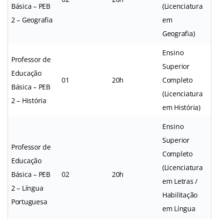
Básica – PEB
(Licenciatura
2 – Geografia
em
Geografia)
Ensino
Professor de
Superior
Educação
01
20h
Completo
Básica – PEB
(Licenciatura
2 – História
em História)
Ensino
Superior
Professor de
Completo
Educação
(Licenciatura
Básica – PEB
02
20h
em Letras /
2 – Língua
Habilitação
Portuguesa
em Língua