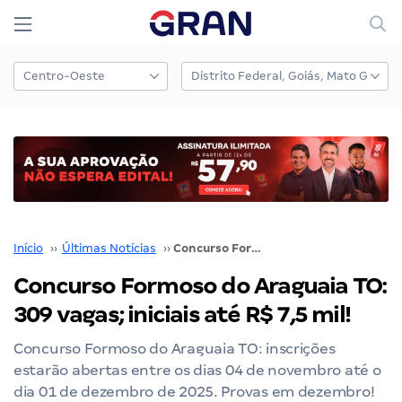
Início
››
Últimas Notícias
››
Concurso Formoso do Araguaia TO: 309 vagas; iniciais até R$ 7,5 mil!
Concurso Formoso do Araguaia TO:
309 vagas; iniciais até R$ 7,5 mil!
Concurso Formoso do Araguaia TO: inscrições
estarão abertas entre os dias 04 de novembro até o
dia 01 de dezembro de 2025. Provas em dezembro!