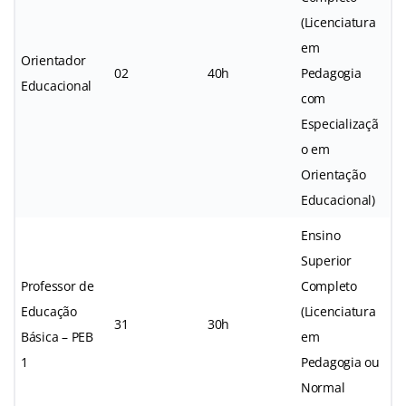
(Licenciatura
em
Orientador
02
40h
Pedagogia
Educacional
com
Especializaçã
o em
Orientação
Educacional)
Ensino
Superior
Professor de
Completo
Educação
(Licenciatura
31
30h
Básica – PEB
em
1
Pedagogia ou
Normal