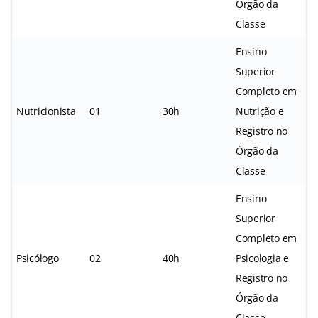
Órgão da
Classe
Ensino
Superior
Completo em
Nutricionista
01
30h
Nutrição e
Registro no
Órgão da
Classe
Ensino
Superior
Completo em
Psicólogo
02
40h
Psicologia e
Registro no
Órgão da
Classe