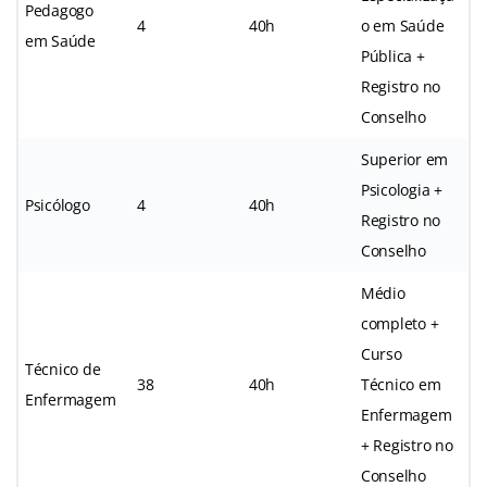
Pedagogo
4
40h
o em Saúde
em Saúde
Pública +
Registro no
Conselho
Superior em
Psicologia +
Psicólogo
4
40h
Registro no
Conselho
Médio
completo +
Curso
Técnico de
38
40h
Técnico em
Enfermagem
Enfermagem
+ Registro no
Conselho