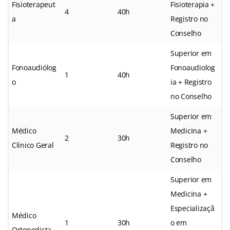
Fisioterapeut
Fisioterapia +
4
40h
a
Registro no
Conselho
Superior em
Fonoaudiólog
Fonoaudiolog
1
40h
o
ia + Registro
no Conselho
Superior em
Médico
Medicina +
2
30h
Clínico Geral
Registro no
Conselho
Superior em
Medicina +
Especializaçã
Médico
1
30h
o em
Ortopedista