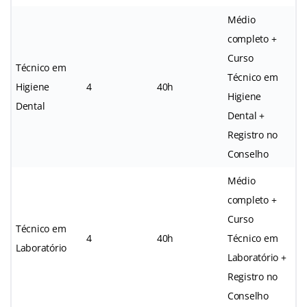
Médio
completo +
Curso
Técnico em
Técnico em
Higiene
4
40h
Higiene
Dental
Dental +
Registro no
Conselho
Médio
completo +
Curso
Técnico em
4
40h
Técnico em
Laboratório
Laboratório +
Registro no
Conselho