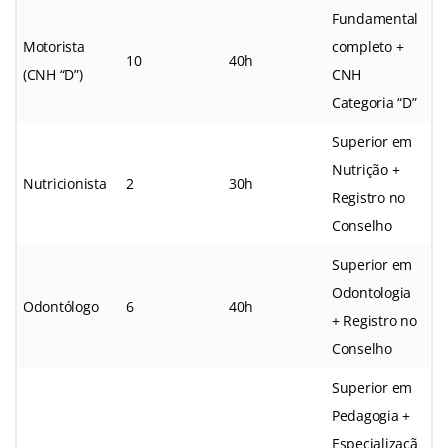
Fundamental
Motorista
completo +
10
40h
(CNH “D”)
CNH
Categoria “D”
Superior em
Nutrição +
Nutricionista
2
30h
Registro no
Conselho
Superior em
Odontologia
Odontólogo
6
40h
+ Registro no
Conselho
Superior em
Pedagogia +
Especializaçã