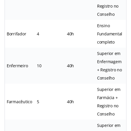
Registro no
Conselho
Ensino
Borrifador
4
40h
Fundamental
completo
Superior em
Enfermagem
Enfermeiro
10
40h
+ Registro no
Conselho
Superior em
Farmácia +
Farmacêutico
5
40h
Registro no
Conselho
Superior em