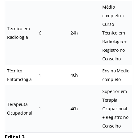
Médio
completo +
Curso
Técnico em
6
24h
Técnico em
Radiologia
Radiologia +
Registro no
Conselho
Técnico
Ensino Médio
1
40h
Entomologia
completo
Superior em
Terapia
Terapeuta
1
40h
Ocupacional
Ocupacional
+ Registro no
Conselho
Edital 3