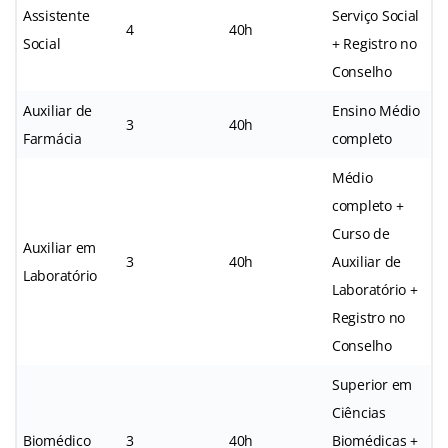
Assistente
Serviço Social
4
40h
Social
+ Registro no
Conselho
Auxiliar de
Ensino Médio
3
40h
Farmácia
completo
Médio
completo +
Curso de
Auxiliar em
3
40h
Auxiliar de
Laboratório
Laboratório +
Registro no
Conselho
Superior em
Ciências
Biomédico
3
40h
Biomédicas +