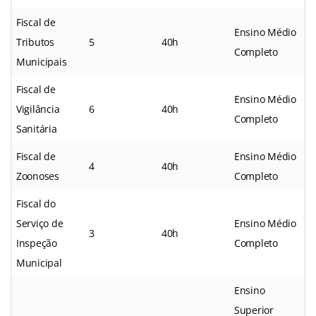
Fiscal de
Ensino Médio
Tributos
5
40h
Completo
Municipais
Fiscal de
Ensino Médio
Vigilância
6
40h
Completo
Sanitária
Fiscal de
Ensino Médio
4
40h
Zoonoses
Completo
Fiscal do
Serviço de
Ensino Médio
3
40h
Inspeção
Completo
Municipal
Ensino
Superior