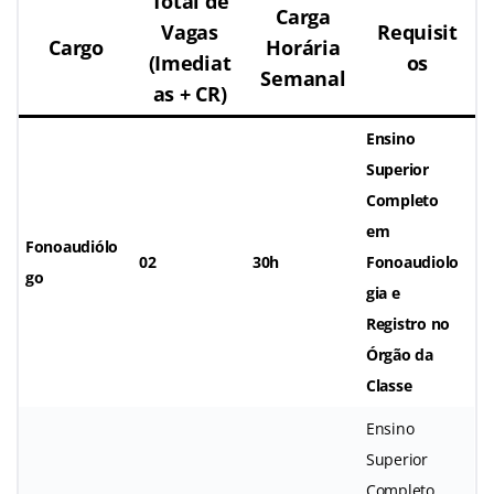
Total de
Carga
Vagas
Requisit
Cargo
Horária
(Imediat
os
Semanal
as + CR)
Ensino
Superior
Completo
em
Fonoaudiólo
02
30h
Fonoaudiolo
go
gia e
Registro no
Órgão da
Classe
Ensino
Superior
Completo