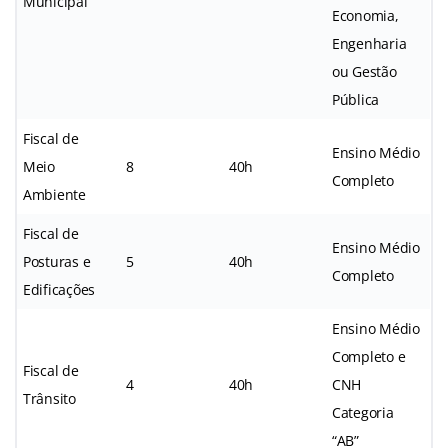
Municipal
Economia,
Engenharia
ou Gestão
Pública
Fiscal de
Ensino Médio
Meio
8
40h
Completo
Ambiente
Fiscal de
Ensino Médio
Posturas e
5
40h
Completo
Edificações
Ensino Médio
Completo e
Fiscal de
4
40h
CNH
Trânsito
Categoria
“AB”