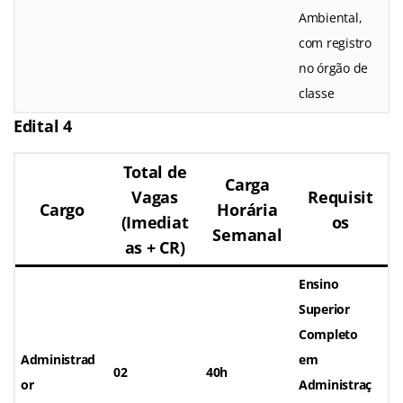
Ambiental,
com registro
no órgão de
classe
Edital 4
Total de
Carga
Vagas
Requisit
Cargo
Horária
(Imediat
os
Semanal
as + CR)
Ensino
Superior
Completo
Administrad
em
02
40h
or
Administraç