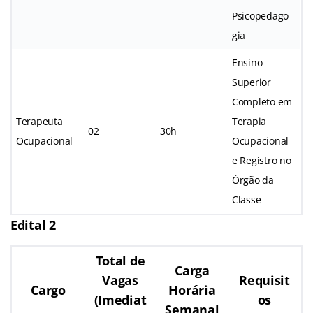
Psicopedago
gia
Ensino
Superior
Completo em
Terapeuta
Terapia
02
30h
Ocupacional
Ocupacional
e Registro no
Órgão da
Classe
Edital 2
Total de
Carga
Vagas
Requisit
Cargo
Horária
(Imediat
os
Semanal