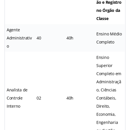
ão e Registro
no Órgão da
Classe
Agente
Ensino Médio
Administrativ
40
40h
Completo
o
Ensino
Superior
Completo em
Administraçã
Analista de
o, Ciências
Controle
02
40h
Contábeis,
Interno
Direito,
Economia,
Engenharia