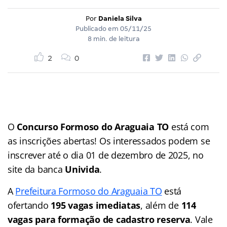
Por
Daniela Silva
Publicado em
05/11/25
8 min. de leitura
2
0
O
Concurso Formoso do Araguaia TO
está com
as inscrições abertas! Os interessados podem se
inscrever até o dia 01 de dezembro de 2025, no
site da banca
Univida
.
A
Prefeitura Formoso do Araguaia TO
está
ofertando
195 vagas imediatas
, além de
114
vagas para formação de cadastro reserva
. Vale