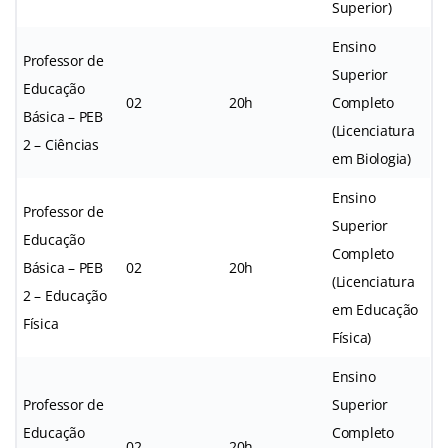
Superior)
Ensino
Professor de
Superior
Educação
02
20h
Completo
Básica – PEB
(Licenciatura
2 – Ciências
em Biologia)
Ensino
Professor de
Superior
Educação
Completo
Básica – PEB
02
20h
(Licenciatura
2 – Educação
em Educação
Física
Física)
Ensino
Professor de
Superior
Educação
Completo
02
20h