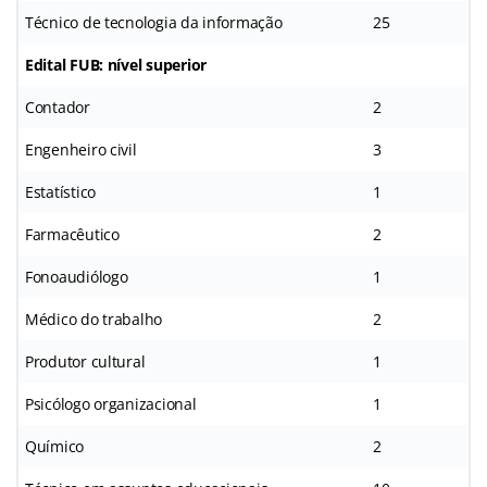
Técnico de tecnologia da informação
25
Edital FUB: nível superior
Contador
2
Engenheiro civil
3
Estatístico
1
Farmacêutico
2
Fonoaudiólogo
1
Médico do trabalho
2
Produtor cultural
1
Psicólogo organizacional
1
Químico
2