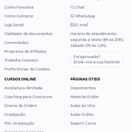
Como Funciona
Chat
Como Comprar
WhatsApp
Loja Social
E-mail
Validador de documentos
Horário de atendimento:
segunda a sexta (8h às 20h),
Conveniados
sábado (9h às 13h).
Programa de Afiliados
Foi aprovado?
Trabalhe Conosco
Envie-nos a sua história!
Preferências de Cookies
CURSOS ONLINE
PÁGINAS ÚTEIS
Assinatura Ilimitada
Depoimentos
Coaching para Concursos
Material Grátis
Exame de Ordem
Aulas ao Vivo
Graduação
Aulas Grátis
Pós-Graduação
Sugerir Curso