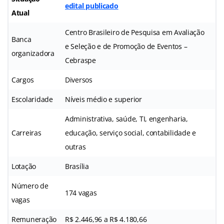
edital publicado
Atual
Centro Brasileiro de Pesquisa em Avaliação
Banca
e Seleção e de Promoção de Eventos –
organizadora
Cebraspe
Cargos
Diversos
Escolaridade
Níveis médio e superior
Administrativa, saúde, TI, engenharia,
Carreiras
educação, serviço social, contabilidade e
outras
Lotação
Brasília
Número de
174 vagas
vagas
Remuneração
R$ 2.446,96 a R$ 4.180,66