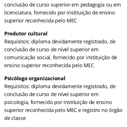
conclusão de curso superior em pedagogia ou em
licenciatura, fornecido por instituição de ensino
superior reconhecida pelo MEC
Produtor cultural
Requisitos: diploma devidamente registrado, de
conclusão de curso de nível superior em
comunicação social, fornecido por instituição de
ensino superior reconhecida pelo MEC
Psicólogo organizacional
Requisitos: diploma devidamente registrado, de
conclusão de curso de nível superior em
psicologia, fornecido por instituição de ensino
superior reconhecida pelo MEC e registro no órgão
de classe