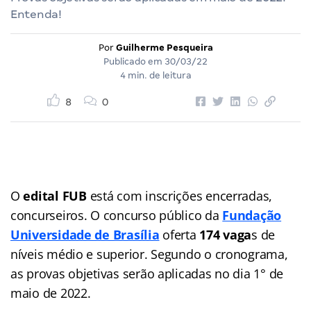
Entenda!
Por
Guilherme Pesqueira
Publicado em
30/03/22
4 min. de leitura
8
0
O
edital FUB
está com inscrições encerradas,
concurseiros. O concurso público da
Fundação
Universidade de Brasília
oferta
174 vaga
s de
níveis médio e superior. Segundo o cronograma,
as provas objetivas serão aplicadas no dia 1° de
maio de 2022.