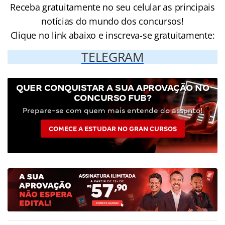
Receba gratuitamente no seu celular as principais
notícias do mundo dos concursos!
Clique no link abaixo e inscreva-se gratuitamente:
TELEGRAM
QUER CONQUISTAR A SUA APROVAÇÃO NO
CONCURSO FUB?
Prepare-se com quem mais entende do assunto!
COMECE A ESTUDAR NO GRAN CURSOS