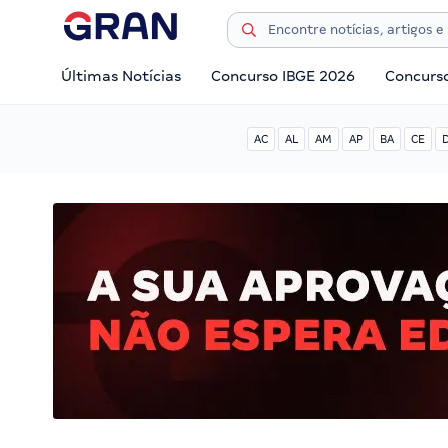
Últimas Notícias
Concurso IBGE 2026
Concurs
AC
AL
AM
AP
BA
CE