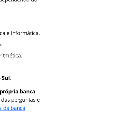
a e Informática.
.
ritmética.
 Sul
.
 própria banca
,
 das perguntas e
es da banca