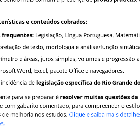
terísticas e conteúdos cobrados:
s frequentes:
Legislação, Língua Portuguesa, Matemátic
pretação de texto, morfologia e análise/função sintática
ímetro e áreas, juros simples, volumes e progressão a
rosoft Word, Excel, pacote Office e navegadores.
 incidência de
legislação específica do Rio Grande do
nte para se preparar é
resolver muitas questões da
e com gabarito comentado, para compreender o estilo
os de melhoria nos estudos.
Clique e saiba mais detalh
s.