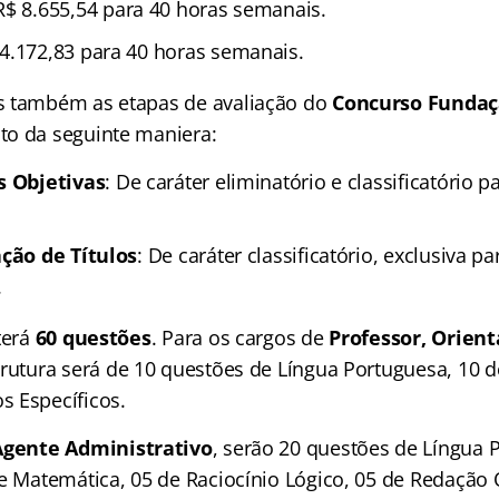
 R$ 8.655,54 para 40 horas semanais.
 4.172,83 para 40 horas semanais.
s também as etapas de avaliação do
Concurso Fundaç
o da seguinte maniera:
s Objetivas
: De caráter eliminatório e classificatório p
ação de Títulos
: De caráter classificatório, exclusiva 
.
terá
60 questões
. Para os cargos de
Professor, Orient
strutura será de 10 questões de Língua Portuguesa, 10 d
 Específicos.
Agente Administrativo
, serão 20 questões de Língua 
e Matemática, 05 de Raciocínio Lógico, 05 de Redação O