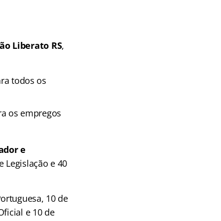
ão Liberato RS
,
ara todos os
para os empregos
ador e
e Legislação e 40
Portuguesa, 10 de
ficial e 10 de