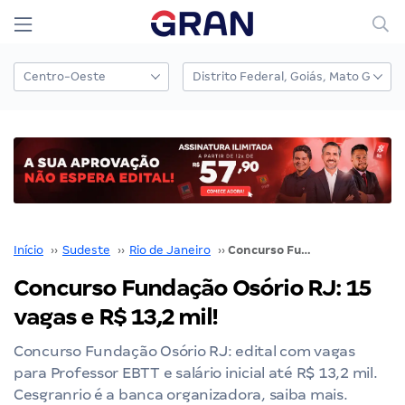
Início
››
Sudeste
››
Rio de Janeiro
››
Concurso Fundação Osório RJ: 15 vagas e R$ 13,2 mil!
Concurso Fundação Osório RJ: 15
vagas e R$ 13,2 mil!
Concurso Fundação Osório RJ: edital com vagas
para Professor EBTT e salário inicial até R$ 13,2 mil.
Cesgranrio é a banca organizadora, saiba mais.