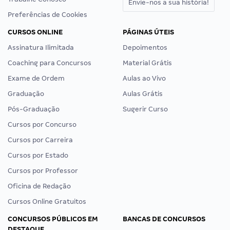
Envie-nos a sua história!
Preferências de Cookies
CURSOS ONLINE
PÁGINAS ÚTEIS
Assinatura Ilimitada
Depoimentos
Coaching para Concursos
Material Grátis
Exame de Ordem
Aulas ao Vivo
Graduação
Aulas Grátis
Pós-Graduação
Sugerir Curso
Cursos por Concurso
Cursos por Carreira
Cursos por Estado
Cursos por Professor
Oficina de Redação
Cursos Online Gratuitos
CONCURSOS PÚBLICOS EM
BANCAS DE CONCURSOS
DESTAQUE