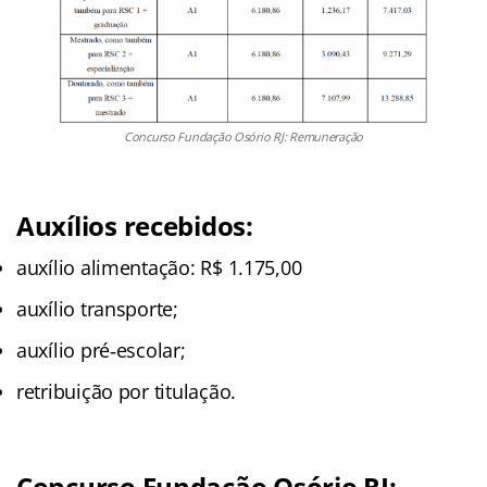
Concurso Fundação Osório RJ: Remuneração
Auxílios recebidos:
auxílio alimentação: R$ 1.175,00
auxílio transporte;
auxílio pré‑escolar;
retribuição por titulação.
Concurso Fundação Osório RJ: