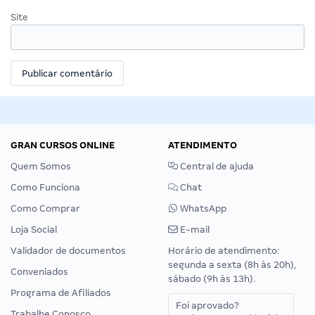
Site
GRAN CURSOS ONLINE
ATENDIMENTO
Quem Somos
Central de ajuda
Como Funciona
Chat
Como Comprar
WhatsApp
Loja Social
E-mail
Validador de documentos
Horário de atendimento:
segunda a sexta (8h às 20h),
Conveniados
sábado (9h às 13h).
Programa de Afiliados
Foi aprovado?
Trabalhe Conosco