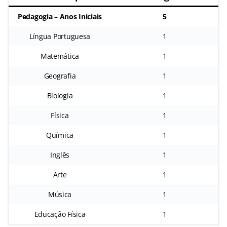
Pedagogia – Anos Iniciais
5
Língua Portuguesa
1
Matemática
1
Geografia
1
Biologia
1
Física
1
Química
1
Inglês
1
Arte
1
Música
1
Educação Física
1