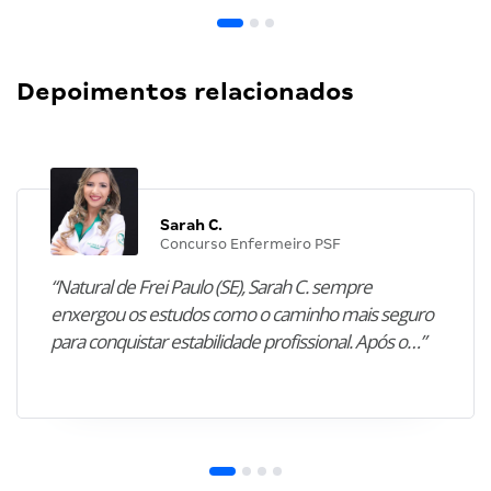
Depoimentos relacionados
Sarah C.
Concurso Enfermeiro PSF
“Natural de Frei Paulo (SE), Sarah C. sempre
enxergou os estudos como o caminho mais seguro
para conquistar estabilidade profissional. Após o…”