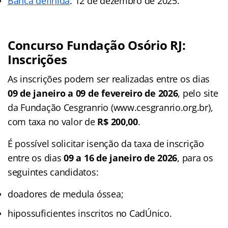
Banca definida
: 12 de dezembro de 2025.
Concurso Fundação Osório RJ:
Inscrições
As inscrições podem ser realizadas entre os dias
09 de janeiro a 09 de fevereiro de 2026
, pelo site
da Fundação Cesgranrio (www.cesgranrio.org.br),
com taxa no valor de
R$ 200,00
.
É possível solicitar isenção da taxa de inscrição
entre os dias
09 a 16 de janeiro de 2026
, para os
seguintes candidatos:
doadores de medula óssea;
hipossuficientes inscritos no CadÚnico.