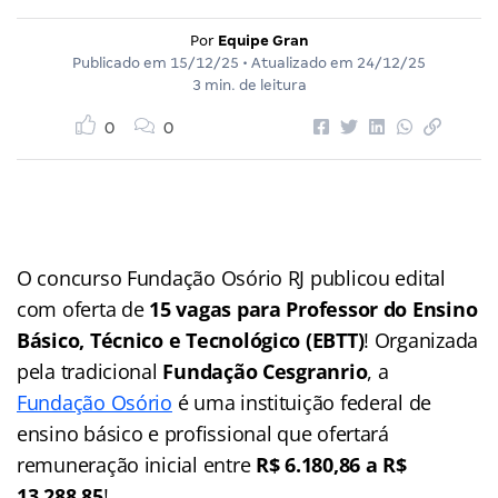
Por
Equipe Gran
Publicado em
15/12/25
• Atualizado em
24/12/25
3 min. de leitura
0
0
O concurso Fundação Osório RJ publicou edital
com oferta de
15 vagas
para Professor do Ensino
Básico, Técnico e Tecnológico (EBTT)
! Organizada
pela tradicional
Fundação Cesgranrio
, a
Fundação Osório
é uma instituição federal de
ensino básico e profissional que ofertará
remuneração inicial entre
R$ 6.180,86 a R$
13.288,85
!