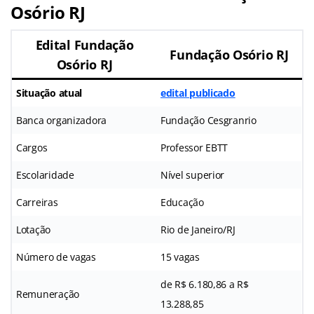
Osório RJ
Edital Fundação
Fundação Osório RJ
Osório RJ
Situação atual
edital publicado
Banca organizadora
Fundação Cesgranrio
Cargos
Professor EBTT
Escolaridade
Nível superior
Carreiras
Educação
Lotação
Rio de Janeiro/RJ
Número de vagas
15 vagas
de R$ 6.180,86 a R$
Remuneração
13.288,85