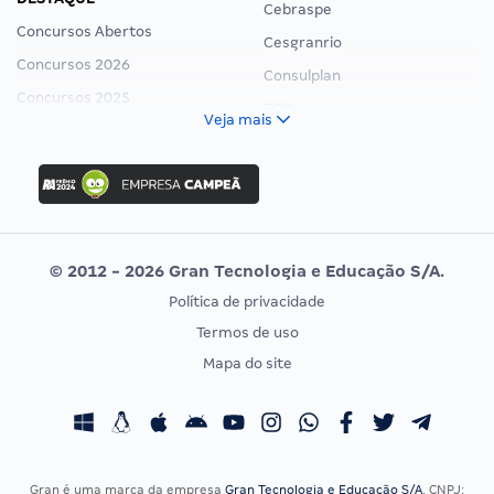
Cebraspe
Concursos Abertos
Cesgranrio
Concursos 2026
Consulplan
Concursos 2025
FCC
Veja mais
Concurso Nacional Unificado
FGV
Concurso Ibama
Idecan
Concurso MPU
Selecon
Editais publicados
Uniase
© 2012 - 2026 Gran Tecnologia e Educação S/A.
Vunesp
Política de privacidade
CONCURSOS POR PROFISSÃO
EXAME DE ORDEM
Termos de uso
Concursos Administrativos
OAB
Mapa do site
Concursos Educação
Prova OAB
Concursos Fiscais
Calendário OAB
Concursos Jurídicos
Questões OAB
Concursos Militares
Recursos OAB
Gran é uma marca da empresa
Gran Tecnologia e Educação S/A
, CNPJ: