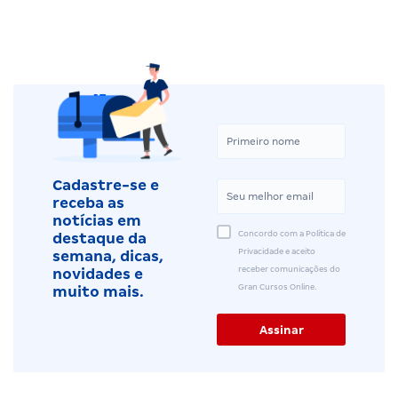
Cadastre-se e
receba as
notícias em
Concordo com a Política de
destaque da
Privacidade e aceito
semana, dicas,
receber comunicações do
novidades e
Gran Cursos Online.
muito mais.