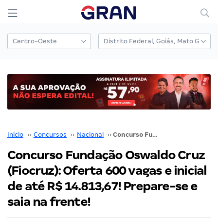
Início
››
Concursos
››
Nacional
››
Concurso Fundação Oswaldo Cruz (Fiocruz): Oferta 600 vagas e inicial de até R$ 14.813,67! Prepare-se e saia na frente!
Concurso Fundação Oswaldo Cruz
(Fiocruz): Oferta 600 vagas e inicial
de até R$ 14.813,67! Prepare-se e
saia na frente!