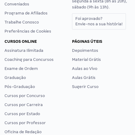
segunda a sexta (8h às 20h),
Conveniados
sábado (9h às 13h).
Programa de Afiliados
Foi aprovado?
Trabalhe Conosco
Envie-nos a sua história!
Preferências de Cookies
CURSOS ONLINE
PÁGINAS ÚTEIS
Assinatura Ilimitada
Depoimentos
Coaching para Concursos
Material Grátis
Exame de Ordem
Aulas ao Vivo
Graduação
Aulas Grátis
Pós-Graduação
Sugerir Curso
Cursos por Concurso
Cursos por Carreira
Cursos por Estado
Cursos por Professor
Oficina de Redação