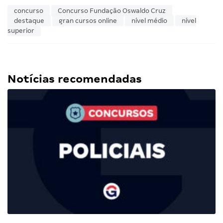
concurso
Concurso Fundação Oswaldo Cruz
destaque
gran cursos online
nível médio
nível
superior
Notícias recomendadas