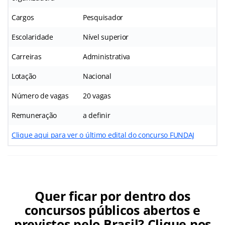
Cargos
Pesquisador
Escolaridade
Nível superior
Carreiras
Administrativa
Lotação
Nacional
Número de vagas
20 vagas
Remuneração
a definir
Clique aqui para ver o último edital do concurso FUNDAJ
Quer ficar por dentro dos
concursos públicos abertos e
previstos pelo Brasil? Clique nos