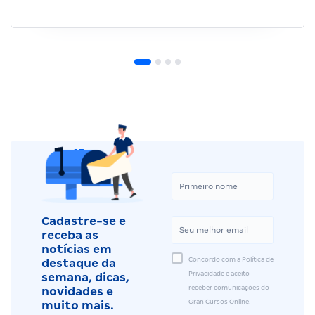
Cadastre-se e
receba as
notícias em
Concordo com a Política de
destaque da
Privacidade e aceito
semana, dicas,
receber comunicações do
novidades e
Gran Cursos Online.
muito mais.