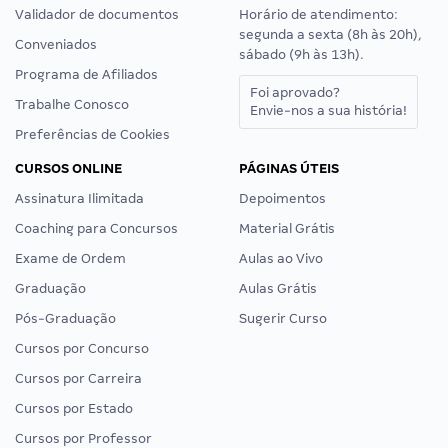
Validador de documentos
Horário de atendimento:
segunda a sexta (8h às 20h),
Conveniados
sábado (9h às 13h).
Programa de Afiliados
Foi aprovado?
Trabalhe Conosco
Envie-nos a sua história!
Preferências de Cookies
CURSOS ONLINE
PÁGINAS ÚTEIS
Assinatura Ilimitada
Depoimentos
Coaching para Concursos
Material Grátis
Exame de Ordem
Aulas ao Vivo
Graduação
Aulas Grátis
Pós-Graduação
Sugerir Curso
Cursos por Concurso
Cursos por Carreira
Cursos por Estado
Cursos por Professor