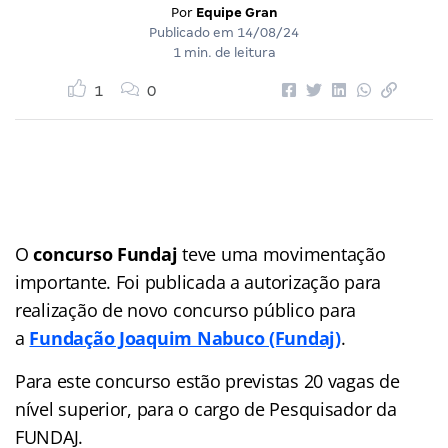
Por
Equipe Gran
Publicado em
14/08/24
1 min. de leitura
1
0
O
concurso Fundaj
teve uma movimentação
importante. Foi publicada a autorização para
realização de novo concurso público para
a
Fundação Joaquim Nabuco (Fundaj)
.
Para este concurso estão previstas 20 vagas de
nível superior, para o cargo de Pesquisador da
FUNDAJ.