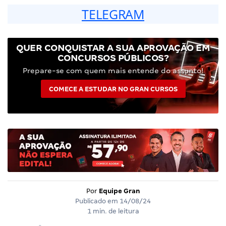
TELEGRAM
QUER CONQUISTAR A SUA APROVAÇÃO EM
CONCURSOS PÚBLICOS?
Prepare-se com quem mais entende do assunto!
COMECE A ESTUDAR NO GRAN CURSOS
Por
Equipe Gran
Publicado em
14/08/24
1 min. de leitura