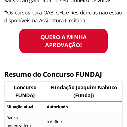
Satisfação garantida ou seu dinheiro de volta!
*Os cursos para OAB, CFC e Residências não estão
disponíveis na Assinatura Ilimitada.
QUERO A MINHA
APROVAÇÃO!
Resumo do Concurso FUNDAJ
Concurso
Fundação Joaquim Nabuco
FUNDAJ
(Fundaj)
Situação atual
Autorizado
Banca
a definir
organizadora