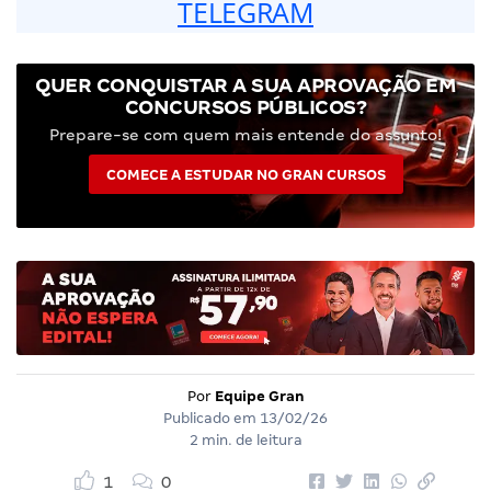
TELEGRAM
QUER CONQUISTAR A SUA APROVAÇÃO EM
CONCURSOS PÚBLICOS?
Prepare-se com quem mais entende do assunto!
COMECE A ESTUDAR NO GRAN CURSOS
Por
Equipe Gran
Publicado em
13/02/26
2 min. de leitura
1
0