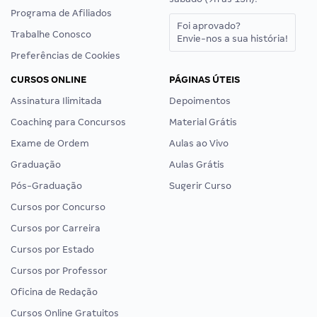
Programa de Afiliados
Foi aprovado?
Trabalhe Conosco
Envie-nos a sua história!
Preferências de Cookies
CURSOS ONLINE
PÁGINAS ÚTEIS
Assinatura Ilimitada
Depoimentos
Coaching para Concursos
Material Grátis
Exame de Ordem
Aulas ao Vivo
Graduação
Aulas Grátis
Pós-Graduação
Sugerir Curso
Cursos por Concurso
Cursos por Carreira
Cursos por Estado
Cursos por Professor
Oficina de Redação
Cursos Online Gratuitos