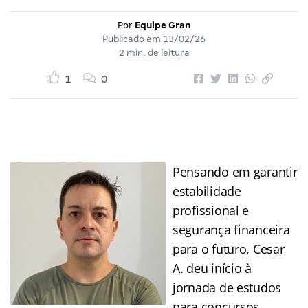
Por
Equipe Gran
Publicado em
13/02/26
2 min. de leitura
1
0
Pensando em garantir
estabilidade
profissional e
segurança financeira
para o futuro, Cesar
A. deu início à
jornada de estudos
para concursos