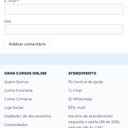
E-mail
*
Site
GRAN CURSOS ONLINE
ATENDIMENTO
Quem Somos
Central de ajuda
Como Funciona
Chat
Como Comprar
WhatsApp
Loja Social
E-mail
Validador de documentos
Horário de atendimento:
segunda a sexta (8h às 20h),
Conveniados
sábado (9h às 13h).