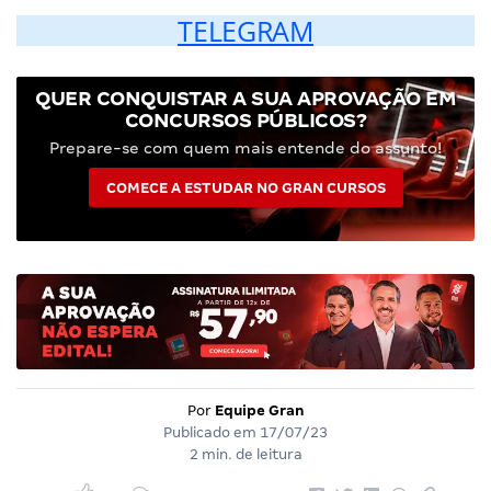
TELEGRAM
QUER CONQUISTAR A SUA APROVAÇÃO EM
CONCURSOS PÚBLICOS?
Prepare-se com quem mais entende do assunto!
COMECE A ESTUDAR NO GRAN CURSOS
Por
Equipe Gran
Publicado em
17/07/23
2 min. de leitura