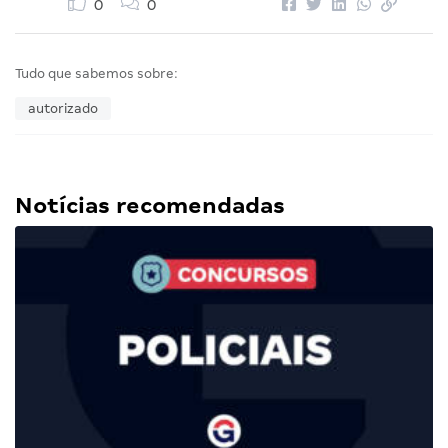
0
0
Tudo que sabemos sobre:
autorizado
Notícias recomendadas