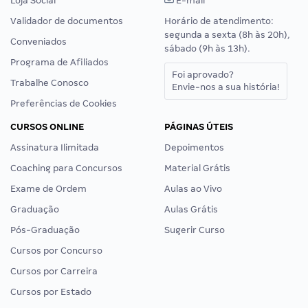
Loja Social
E-mail
Validador de documentos
Horário de atendimento:
segunda a sexta (8h às 20h),
Conveniados
sábado (9h às 13h).
Programa de Afiliados
Foi aprovado?
Trabalhe Conosco
Envie-nos a sua história!
Preferências de Cookies
CURSOS ONLINE
PÁGINAS ÚTEIS
Assinatura Ilimitada
Depoimentos
Coaching para Concursos
Material Grátis
Exame de Ordem
Aulas ao Vivo
Graduação
Aulas Grátis
Pós-Graduação
Sugerir Curso
Cursos por Concurso
Cursos por Carreira
Cursos por Estado