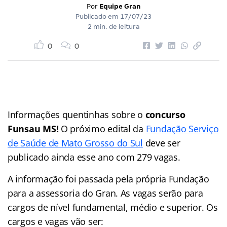
Por
Equipe Gran
Publicado em
17/07/23
2 min. de leitura
0
0
Informações quentinhas sobre o
concurso
Funsau MS!
O próximo edital da
Fundação Serviço
de Saúde de Mato Grosso do Sul
deve ser
publicado ainda esse ano com 279 vagas.
A informação foi passada pela própria Fundação
para a assessoria do Gran. As vagas serão para
cargos de nível fundamental, médio e superior. Os
cargos e vagas vão ser: