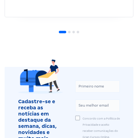
Cadastre-se e
receba as
notícias em
Concordo com a Política de
destaque da
Privacidade e aceito
semana, dicas,
receber comunicações do
novidades e
Gran Cursos Online.