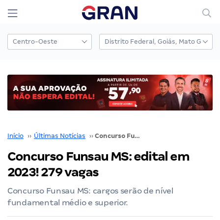
Início
››
Últimas Notícias
››
Concurso Funsau MS: edital em 2023! 279 vagas
Concurso Funsau MS: edital em
2023! 279 vagas
Concurso Funsau MS: cargos serão de nível
fundamental médio e superior.