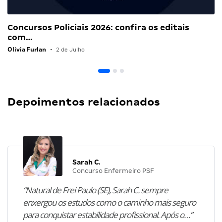
Concursos Policiais 2026: confira os editais
com…
Olivia Furlan
•
2 de Julho
Depoimentos relacionados
Sarah C.
Concurso Enfermeiro PSF
“Natural de Frei Paulo (SE), Sarah C. sempre
enxergou os estudos como o caminho mais seguro
para conquistar estabilidade profissional. Após o…”