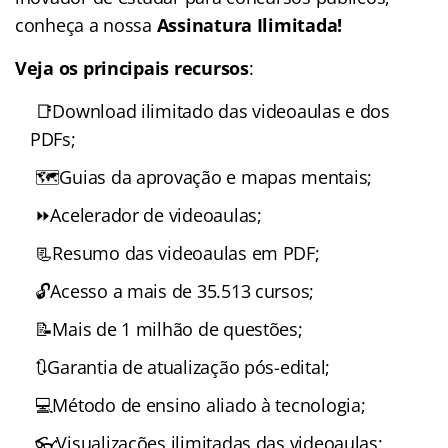
conheça a nossa
Assinatura Ilimitada!
Veja os principais recursos
:
📑Download ilimitado das videoaulas e dos
PDFs;
🗺️Guias da aprovação e mapas mentais;
⏩Acelerador de videoaulas;
📃Resumo das videoaulas em PDF;
🔓Acesso a mais de 35.513 cursos;
📝Mais de 1 milhão de questões;
🔃Garantia de atualização pós-edital;
💻Método de ensino aliado à tecnologia;
👓Visualizações ilimitadas das videoaulas;