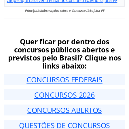
Clique aqui para ver o edital do Concurso GCM Ibirajuba PE
Principais informações sobre o Concurso Ibirajuba PE
Quer ficar por dentro dos
concursos públicos abertos e
previstos pelo Brasil? Clique nos
links abaixo:
CONCURSOS FEDERAIS
CONCURSOS 2026
CONCURSOS ABERTOS
QUESTÕES DE CONCURSOS