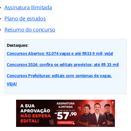
Assinatura Ilimitada
Plano de estudos
Resumo do concurso
Destaques:
Concursos Abertos: 92.074 vagas e até R$33,9 mil; veja!
Concursos 2024: confira os editais previstos; até R$ 33 mil
Concursos Prefeituras: editais com centenas de vagas.
VEJA!