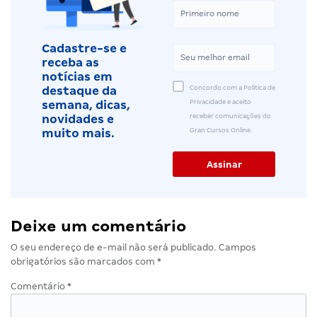
Cadastre-se e
receba as
notícias em
Concordo com a Política de
destaque da
Privacidade e aceito
semana, dicas,
receber comunicações do
novidades e
Gran Cursos Online.
muito mais.
Deixe um comentário
O seu endereço de e-mail não será publicado.
Campos
obrigatórios são marcados com
*
Comentário
*