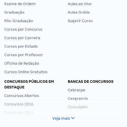
Exame de Ordem
Aulas ao Vivo
Graduação
Aulas Grátis
Pós-Graduação
Sugerir Curso
Cursos por Concurso
Cursos por Carreira
Cursos por Estado
Cursos por Professor
Oficina de Redação
Cursos Online Gratuitos
CONCURSOS PÚBLICOS EM
BANCAS DE CONCURSOS
DESTAQUE
Cebraspe
Concursos Abertos
Cesgranrio
Concursos 2026
Consulplan
Concursos 2025
FCC
Veja mais
Concurso Nacional Unificado
FGV