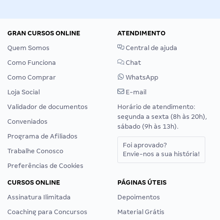
GRAN CURSOS ONLINE
ATENDIMENTO
Quem Somos
Central de ajuda
Como Funciona
Chat
Como Comprar
WhatsApp
Loja Social
E-mail
Validador de documentos
Horário de atendimento:
segunda a sexta (8h às 20h),
Conveniados
sábado (9h às 13h).
Programa de Afiliados
Foi aprovado?
Trabalhe Conosco
Envie-nos a sua história!
Preferências de Cookies
CURSOS ONLINE
PÁGINAS ÚTEIS
Assinatura Ilimitada
Depoimentos
Coaching para Concursos
Material Grátis