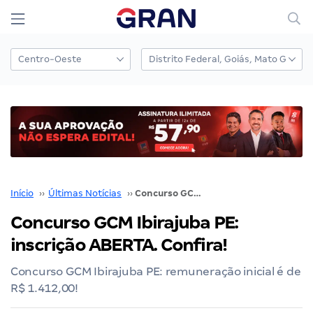
Início
››
Últimas Notícias
››
Concurso GCM Ibirajuba PE: inscrição ABERTA. Confira!
Concurso GCM Ibirajuba PE:
inscrição ABERTA. Confira!
Concurso GCM Ibirajuba PE: remuneração inicial é de
R$ 1.412,00!