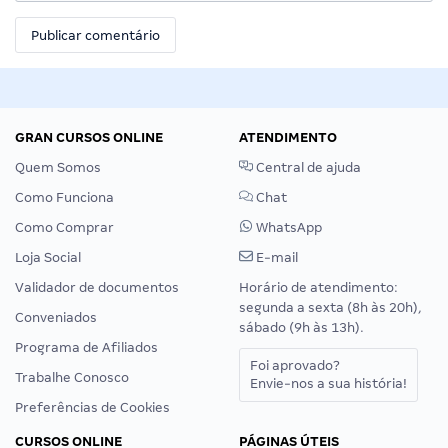
GRAN CURSOS ONLINE
ATENDIMENTO
Quem Somos
Central de ajuda
Como Funciona
Chat
Como Comprar
WhatsApp
Loja Social
E-mail
Validador de documentos
Horário de atendimento:
segunda a sexta (8h às 20h),
Conveniados
sábado (9h às 13h).
Programa de Afiliados
Foi aprovado?
Trabalhe Conosco
Envie-nos a sua história!
Preferências de Cookies
CURSOS ONLINE
PÁGINAS ÚTEIS