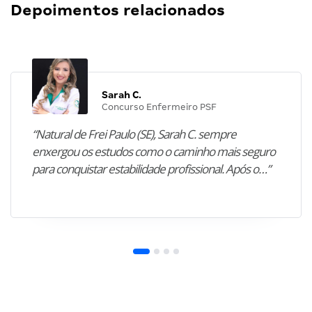
Depoimentos relacionados
Sarah C.
Concurso Enfermeiro PSF
“Natural de Frei Paulo (SE), Sarah C. sempre
enxergou os estudos como o caminho mais seguro
para conquistar estabilidade profissional. Após o…”