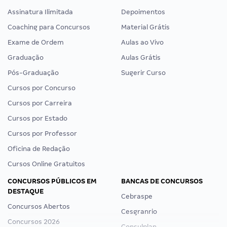
Assinatura Ilimitada
Depoimentos
Coaching para Concursos
Material Grátis
Exame de Ordem
Aulas ao Vivo
Graduação
Aulas Grátis
Pós-Graduação
Sugerir Curso
Cursos por Concurso
Cursos por Carreira
Cursos por Estado
Cursos por Professor
Oficina de Redação
Cursos Online Gratuitos
CONCURSOS PÚBLICOS EM
BANCAS DE CONCURSOS
DESTAQUE
Cebraspe
Concursos Abertos
Cesgranrio
Concursos 2026
Consulplan