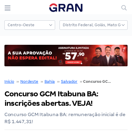
Início
››
Nordeste
››
Bahia
››
Salvador
››
Concurso GCM Itabuna BA: inscrições abertas. VEJA!
Concurso GCM Itabuna BA:
inscrições abertas. VEJA!
Concurso GCM Itabuna BA: remuneração inicial é de
R$ 1.447,31!