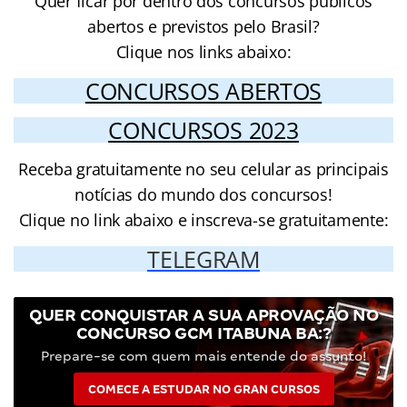
Quer ficar por dentro dos concursos públicos
abertos e previstos pelo Brasil?
Clique nos links abaixo:
CONCURSOS ABERTOS
CONCURSOS 2023
Receba gratuitamente no seu celular as principais
notícias do mundo dos concursos!
Clique no link abaixo e inscreva-se gratuitamente:
TELEGRAM
QUER CONQUISTAR A SUA APROVAÇÃO NO
CONCURSO GCM ITABUNA BA:?
Prepare-se com quem mais entende do assunto!
COMECE A ESTUDAR NO GRAN CURSOS