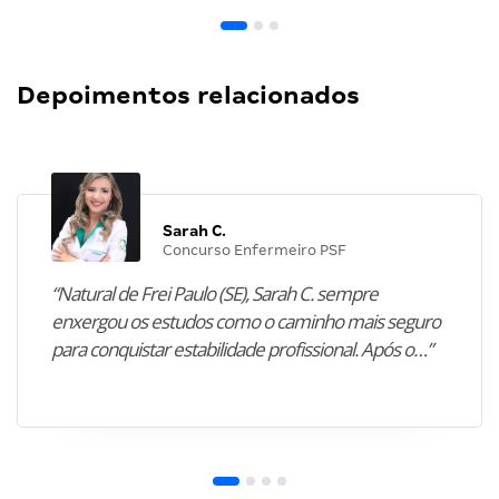
Depoimentos relacionados
Sarah C.
Concurso Enfermeiro PSF
“Natural de Frei Paulo (SE), Sarah C. sempre
enxergou os estudos como o caminho mais seguro
para conquistar estabilidade profissional. Após o…”