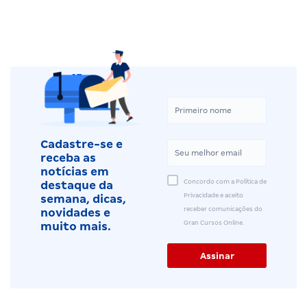
Cadastre-se e
receba as
notícias em
Concordo com a Política de
destaque da
Privacidade e aceito
semana, dicas,
receber comunicações do
novidades e
Gran Cursos Online.
muito mais.