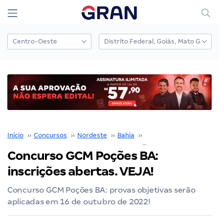
Início
››
Concursos
››
Nordeste
››
Bahia
››
Salvador
››
Concurso GCM Poções BA:
inscrições abertas. VEJA!
Concurso GCM Poções BA: provas objetivas serão
aplicadas em 16 de outubro de 2022!