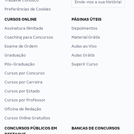
Trabalhe Conosco
Envie-nos a sua história!
Preferências de Cookies
CURSOS ONLINE
PÁGINAS ÚTEIS
Assinatura Ilimitada
Depoimentos
Coaching para Concursos
Material Grátis
Exame de Ordem
Aulas ao Vivo
Graduação
Aulas Grátis
Pós-Graduação
Sugerir Curso
Cursos por Concurso
Cursos por Carreira
Cursos por Estado
Cursos por Professor
Oficina de Redação
Cursos Online Gratuitos
CONCURSOS PÚBLICOS EM
BANCAS DE CONCURSOS