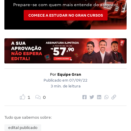
Prepare-se com quem mais entende do assunto!
COMECE A ESTUDAR NO GRAN CURSOS
Por
Equipe Gran
Publicado em
07/09/22
3 min. de leitura
1
0
Tudo que sabemos sobre:
edital publicado