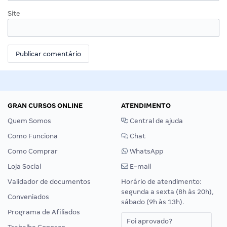
Site
GRAN CURSOS ONLINE
ATENDIMENTO
Quem Somos
Central de ajuda
Como Funciona
Chat
Como Comprar
WhatsApp
Loja Social
E-mail
Validador de documentos
Horário de atendimento:
segunda a sexta (8h às 20h),
Conveniados
sábado (9h às 13h).
Programa de Afiliados
Foi aprovado?