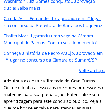
Washinton Luiz Gomes conquistou aprovação
dupla! Saiba mais!
Camila Assis Fernandes foi aprovada em 4° lugar
no concurso da Prefeitura de Barra dos Coqueiros
Thalita Morelli garantiu uma vaga na Câmara
Municipal de Palmas. Confira seu depoimento!
Conheça a história de Pedro Araujo, aprovado em
1º lugar no concurso da Câmara de Sumaré/SP
Volte ao topo
Adquira a assinatura ilimitada do Gran Cursos
Online e tenha acesso aos melhores professores e
materiais para sua preparação. Potencialize sua
aprendizagem para este concurso público. Veja a
que melhor se encaixa para atender as suas