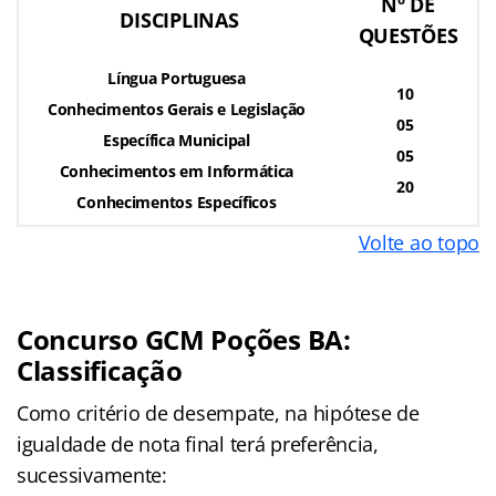
Nº DE
DISCIPLINAS
QUESTÕES
Língua Portuguesa
10
Conhecimentos Gerais e Legislação
05
Específica Municipal
05
Conhecimentos em Informática
20
Conhecimentos Específicos
Volte ao topo
Concurso GCM Poções BA:
Classificação
Como critério de desempate, na hipótese de
igualdade de nota final terá preferência,
sucessivamente: