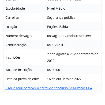
Escolaridade
Nível Médio
Carreiras
Segurança pública
Lotação
Poções, Bahia
Número de vagas
08 vagas+ 12 cadastro reserva
Remuneração
R$ 1.212,00
27 de agosto a 25 de setembro de
Inscrições
2022
Taxa de inscrição
R$ 90,00
Data da prova objetiva
16 de outubro de 2022
Clique aqui para ver o edital do concurso GCM Poções BA