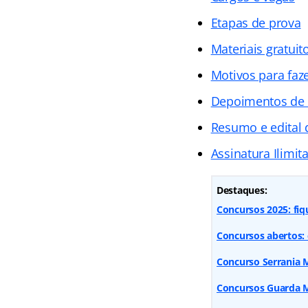
Etapas de prova
Materiais gratuit
Motivos para faz
Depoimentos de
Resumo e edital
Assinatura Ilimit
Destaques:
Concursos 2025: fiq
Concursos abertos: 
Concurso Serrania MG
Concursos Guarda Mu