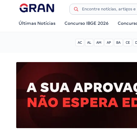
Últimas Notícias
Concurso IBGE 2026
Concurs
AC
AL
AM
AP
BA
CE