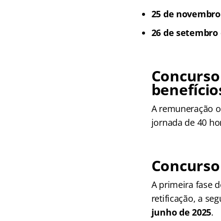
25 de novembro 
26 de setembro 
Concurso
benefício
A remuneração o
jornada de 40 ho
Concurso
A primeira fase 
retificação, a se
junho de 2025
.