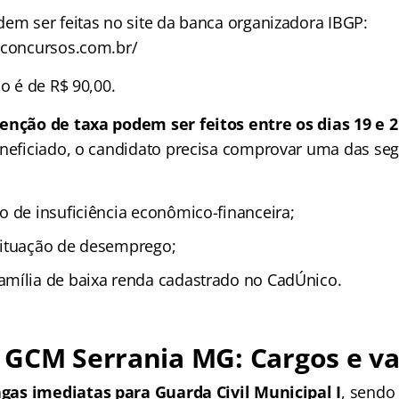
dem ser feitas no site da banca organizadora IBGP:
pconcursos.com.br/
ão é de R$ 90,00.
senção de taxa podem ser feitos entre os dias 19 e 
eneficiado, o candidato precisa comprovar uma das seg
o de insuficiência econômico-financeira;
situação de desemprego;
mília de baixa renda cadastrado no CadÚnico.
 GCM Serrania MG
: Cargos e v
agas imediatas para Guarda Civil Municipal I
, sendo