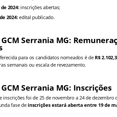
de 2024:
inscrições abertas;
de 2024:
edital publicado.
 GCM Serrania MG
: Remuneraç
s
ferecida para os candidatos nomeados é de
R$ 2.102,
ras semanais ou escala de revezamento.
 GCM Serrania MG
: Inscrições
de inscrições foi de 25 de novembro a 24 de dezembro 
gunda fase de
inscrições estará aberta entre 19 de m