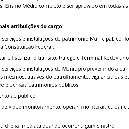
os, Ensino Médio completo e ser aprovado em todas as
pais atribuições do cargo
:
, serviços e instalações do patrimônio Municipal, conf
da Constituição Federal;
zar e fiscalizar o trânsito, tráfego e Terminal Rodoviári
, serviços e instalações do Município prevenindo a da
os mesmos, através do patrulhamento, vigilância das e
e e demais patrimônios públicos;
ento ao público;
s de vídeo monitoramento, operar, monitorar, cuidar e 
à chefia imediata quando ocorrer algum sinistro;