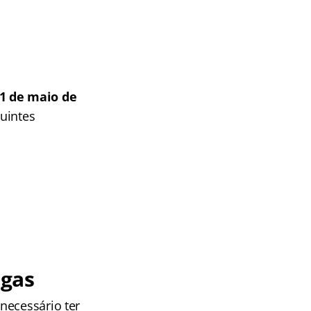
21 de maio de
uintes
agas
 necessário ter