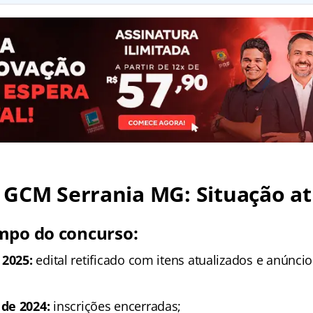
 GCM Serrania MG
: Situação a
mpo do concurso:
 2025:
edital retificado com itens atualizados e anúnci
de 2024:
inscrições encerradas;