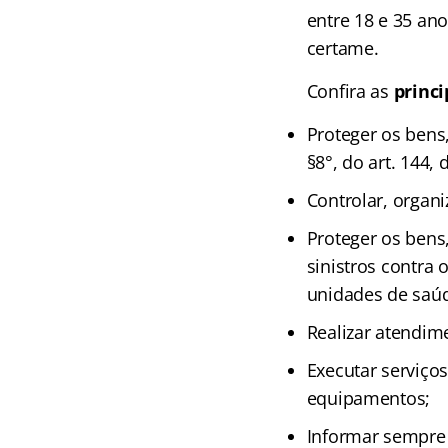
entre 18 e 35 an
certame.
Confira as
princi
Proteger os bens
§8°, do art. 144, 
Controlar, organi
Proteger os bens
sinistros contra 
unidades de saúd
Realizar atendim
Executar serviço
equipamentos;
Informar sempre 