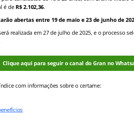
al é de
R$ 2.102,36
.
tarão abertas entre 19 de maio e 23 de junho de 20
será realizada em 27 de julho de 2025, e o processo sele
.
Clique aqui para seguir o canal do Gran no Whats
índice
com informações sobre o certame:
enefícios