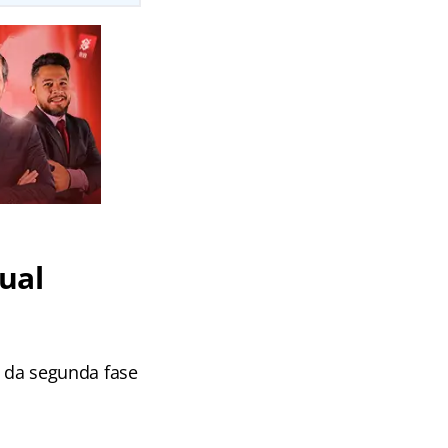
tual
o da segunda fase