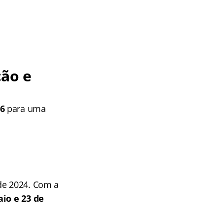
ão e
36
para uma
de 2024. Com a
aio e 23 de