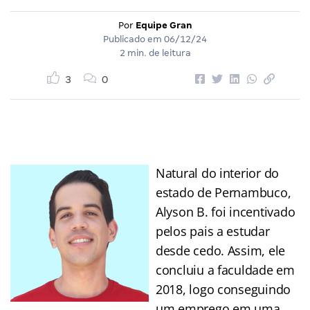
Por
Equipe Gran
Publicado em
06/12/24
2 min. de leitura
3
0
Natural do interior do
estado de Pernambuco,
Alyson B. foi incentivado
pelos pais a estudar
desde cedo. Assim, ele
concluiu a faculdade em
2018, logo conseguindo
um emprego em uma