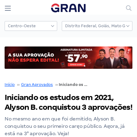
Início
››
Gran Aprovados
››
Iniciando os estudos em 2021, Alyson B. conquistou 3 aprovações!
Iniciando os estudos em 2021,
Alyson B. conquistou 3 aprovações!
No mesmo ano em que foi demitido, Alyson B.
conquistou o seu primeiro cargo público. Agora, já
está na 3° aprovação. Veja!