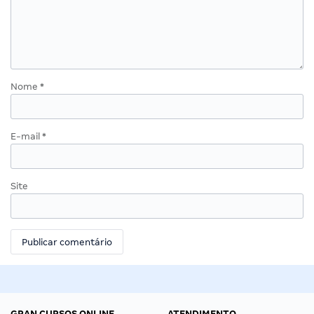
Nome
*
E-mail
*
Site
GRAN CURSOS ONLINE
ATENDIMENTO