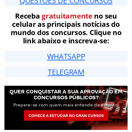
QUESTÕES DE CONCURSOS
Receba
gratuitamente
no seu
celular as principais notícias do
mundo dos concursos. Clique no
link abaixo e inscreva-se:
WHATSAPP
TELEGRAM
QUER CONQUISTAR A SUA APROVAÇÃO EM
CONCURSOS PÚBLICOS?
Prepare-se com quem mais entende do assunto!
COMECE A ESTUDAR NO GRAN CURSOS