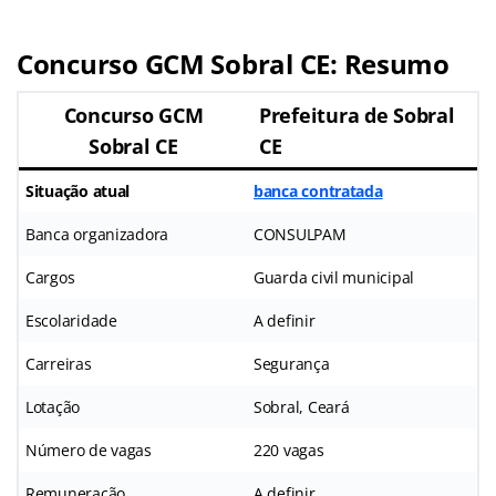
Concurso GCM Sobral CE: Resumo
Concurso GCM
Prefeitura de Sobral
Sobral CE
CE
Situação atual
banca contratada
Banca organizadora
CONSULPAM
Cargos
Guarda civil municipal
Escolaridade
A definir
Carreiras
Segurança
Lotação
Sobral, Ceará
Número de vagas
220 vagas
Remuneração
A definir