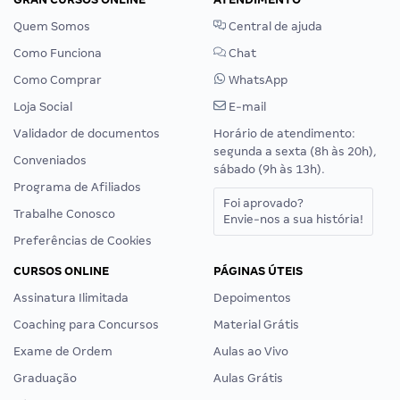
Quem Somos
Central de ajuda
Como Funciona
Chat
Como Comprar
WhatsApp
Loja Social
E-mail
Validador de documentos
Horário de atendimento:
segunda a sexta (8h às 20h),
Conveniados
sábado (9h às 13h).
Programa de Afiliados
Foi aprovado?
Trabalhe Conosco
Envie-nos a sua história!
Preferências de Cookies
CURSOS ONLINE
PÁGINAS ÚTEIS
Assinatura Ilimitada
Depoimentos
Coaching para Concursos
Material Grátis
Exame de Ordem
Aulas ao Vivo
Graduação
Aulas Grátis