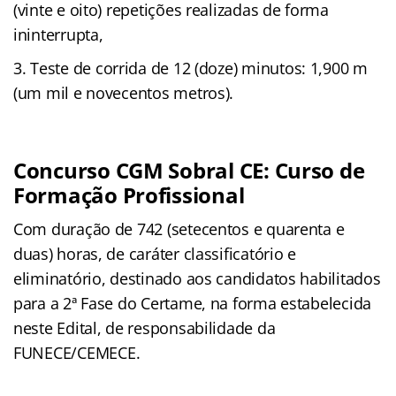
(vinte e oito) repetições realizadas de forma
ininterrupta,
Teste de corrida
de
12
(doze) minutos:
1,900 m
(um mil e novecentos metros).
Concurso CGM Sobral CE:
Curso de
Formação Profissional
Com duração de 742 (setecentos e quarenta e
duas) horas, de caráter classificatório e
eliminatório, destinado aos candidatos habilitados
para a 2ª Fase do Certame, na forma estabelecida
neste Edital, de responsabilidade da
FUNECE/CEMECE
.