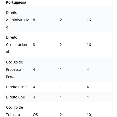
Portuguesa
Direito
Administrativ
8
2
16
o
Direito
Constitucion
8
2
16
al
Código de
Processo
4
1
4
Penal
Direito Penal
4
1
4
Direito Civil
4
1
4
Código de
Trânsito
OS
2
10_