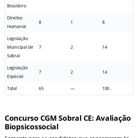
Brasileiro
Direitos
8
1
8
Humanos
Legislação
Municipal de
7
2
14
Sobral
Legislação
7
2
14
Especial
Total
65
—
100 .
Concurso CGM Sobral CE:
Avaliação
Biopsicossocial