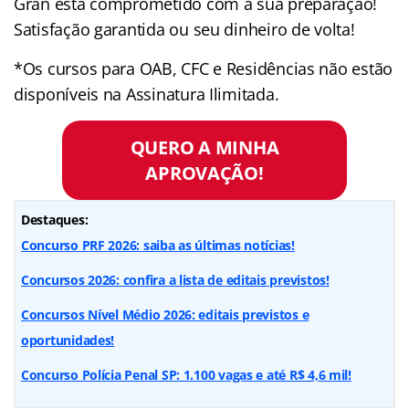
Gran está comprometido com a sua preparação!
Satisfação garantida ou seu dinheiro de volta!
*Os cursos para OAB, CFC e Residências não estão
disponíveis na Assinatura Ilimitada.
QUERO A MINHA
APROVAÇÃO!
Destaques:
Concurso PRF 2026: saiba as últimas notícias!
Concursos 2026: confira a lista de editais previstos!
Concursos Nível Médio 2026: editais previstos e
oportunidades!
Concurso Polícia Penal SP: 1.100 vagas e até R$ 4,6 mil!