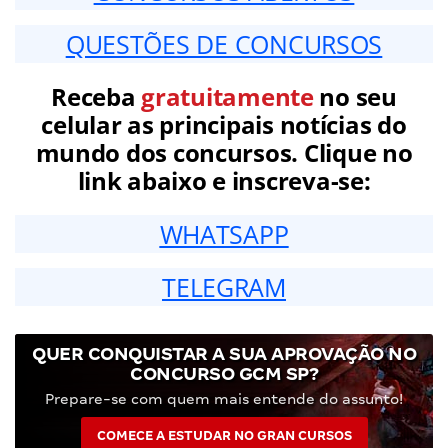
QUESTÕES DE CONCURSOS
Receba
gratuitamente
no seu
celular as principais notícias do
mundo dos concursos. Clique no
link abaixo e inscreva-se:
WHATSAPP
TELEGRAM
QUER CONQUISTAR A SUA APROVAÇÃO NO
CONCURSO GCM SP?
Prepare-se com quem mais entende do assunto!
COMECE A ESTUDAR NO GRAN CURSOS