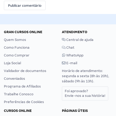
GRAN CURSOS ONLINE
ATENDIMENTO
Quem Somos
Central de ajuda
Como Funciona
Chat
Como Comprar
WhatsApp
Loja Social
E-mail
Validador de documentos
Horário de atendimento:
segunda a sexta (8h às 20h),
Conveniados
sábado (9h às 13h).
Programa de Afiliados
Foi aprovado?
Trabalhe Conosco
Envie-nos a sua história!
Preferências de Cookies
CURSOS ONLINE
PÁGINAS ÚTEIS