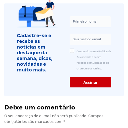
Cadastre-se e
receba as
notícias em
Concordo com a Política de
destaque da
Privacidade e aceito
semana, dicas,
receber comunicações do
novidades e
Gran Cursos Online.
muito mais.
Deixe um comentário
O seu endereço de e-mail não será publicado.
Campos
obrigatórios são marcados com
*