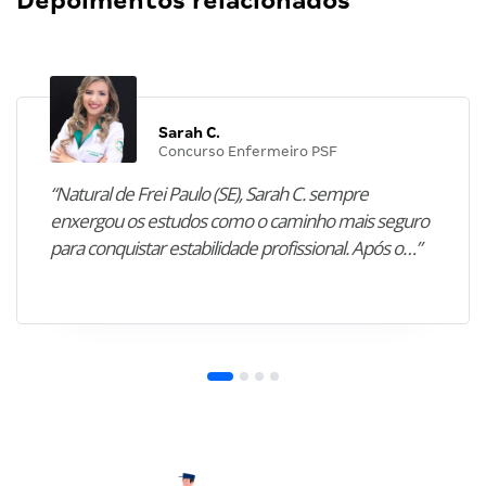
Depoimentos relacionados
Sarah C.
Concurso Enfermeiro PSF
“Natural de Frei Paulo (SE), Sarah C. sempre
enxergou os estudos como o caminho mais seguro
para conquistar estabilidade profissional. Após o…”