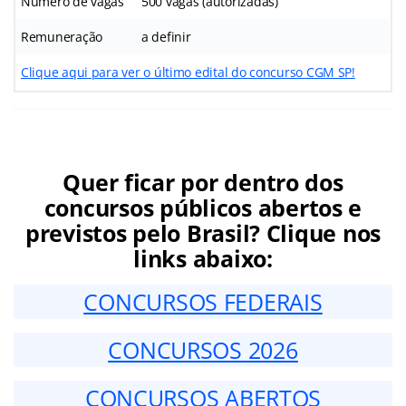
Número de vagas
500 vagas (autorizadas)
Remuneração
a definir
Clique aqui para ver o último edital do concurso CGM SP!
Quer ficar por dentro dos
concursos públicos abertos e
previstos pelo Brasil? Clique nos
links abaixo:
CONCURSOS FEDERAIS
CONCURSOS 2026
CONCURSOS ABERTOS