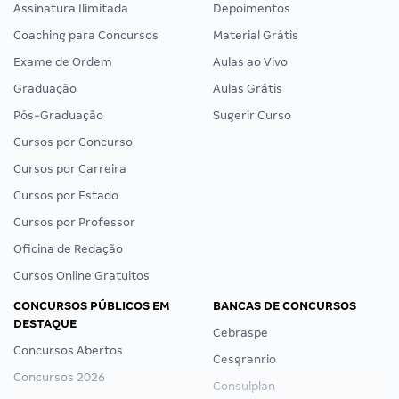
Assinatura Ilimitada
Depoimentos
Coaching para Concursos
Material Grátis
Exame de Ordem
Aulas ao Vivo
Graduação
Aulas Grátis
Pós-Graduação
Sugerir Curso
Cursos por Concurso
Cursos por Carreira
Cursos por Estado
Cursos por Professor
Oficina de Redação
Cursos Online Gratuitos
CONCURSOS PÚBLICOS EM
BANCAS DE CONCURSOS
DESTAQUE
Cebraspe
Concursos Abertos
Cesgranrio
Concursos 2026
Consulplan