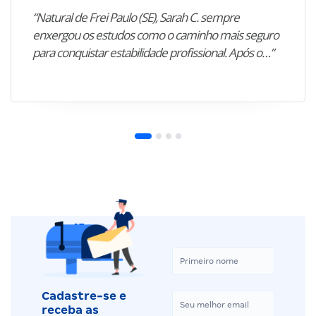
“Natural de Frei Paulo (SE), Sarah C. sempre
enxergou os estudos como o caminho mais seguro
para conquistar estabilidade profissional. Após o…”
Cadastre-se e
receba as