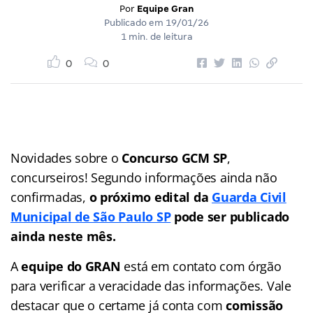
Por
Equipe Gran
Publicado em
19/01/26
1 min. de leitura
0
0
Novidades sobre o
Concurso GCM SP
,
concurseiros! Segundo informações ainda não
confirmadas,
o próximo edital da
Guarda Civil
Municipal de São Paulo SP
pode ser publicado
ainda neste mês.
A
equipe do GRAN
está em contato com órgão
para verificar a veracidade das informações. Vale
destacar que o certame já conta com
comissão