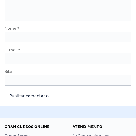
Nome
*
E-mail
*
Site
GRAN CURSOS ONLINE
ATENDIMENTO
Quem Somos
Central de ajuda