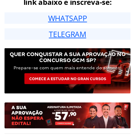
link abaixo e inscreva-se:
WHATSAPP
TELEGRAM
QUER CONQUISTAR A SUA APROVAÇÃO NO
CONCURSO GCM SP?
Prepare-se com quem mais entende do assunto!
COMECE A ESTUDAR NO GRAN CURSOS