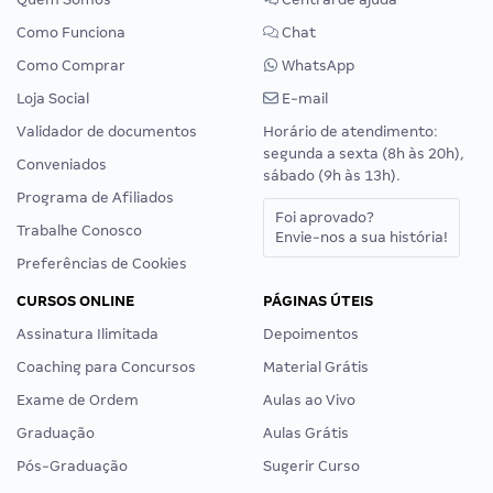
Como Funciona
Chat
Como Comprar
WhatsApp
Loja Social
E-mail
Validador de documentos
Horário de atendimento:
segunda a sexta (8h às 20h),
Conveniados
sábado (9h às 13h).
Programa de Afiliados
Foi aprovado?
Trabalhe Conosco
Envie-nos a sua história!
Preferências de Cookies
CURSOS ONLINE
PÁGINAS ÚTEIS
Assinatura Ilimitada
Depoimentos
Coaching para Concursos
Material Grátis
Exame de Ordem
Aulas ao Vivo
Graduação
Aulas Grátis
Pós-Graduação
Sugerir Curso