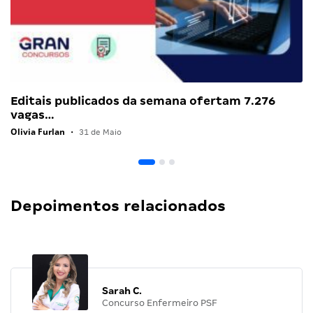
Editais publicados da semana ofertam 7.276
vagas…
Olivia Furlan
•
31 de Maio
Depoimentos relacionados
Sarah C.
Concurso Enfermeiro PSF