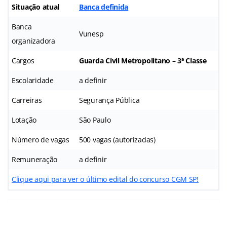
Situação atual
Banca definida
Banca
Vunesp
organizadora
Cargos
Guarda Civil Metropolitano – 3ª Classe
Escolaridade
a definir
Carreiras
Segurança Pública
Lotação
São Paulo
Número de vagas
500 vagas (autorizadas)
Remuneração
a definir
Clique aqui para ver o último edital do concurso CGM SP!