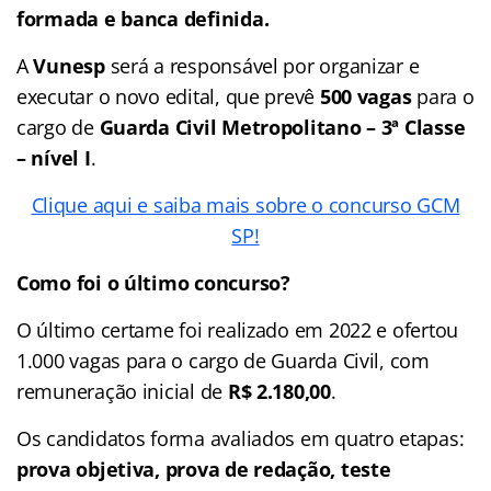
formada e banca definida.
A
Vunesp
será a responsável por organizar e
executar o novo edital, que prevê
500 vagas
para o
cargo de
Guarda Civil Metropolitano – 3ª Classe
– nível I
.
Clique aqui e saiba mais sobre o concurso GCM
SP!
Como foi o último concurso?
O último certame foi realizado em 2022 e ofertou
1.000 vagas para o cargo de Guarda Civil, com
remuneração inicial de
R$ 2.180,00
.
Os candidatos forma avaliados em quatro etapas:
prova objetiva, prova de redação, teste