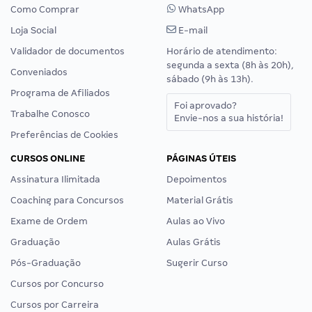
Como Comprar
WhatsApp
Loja Social
E-mail
Validador de documentos
Horário de atendimento:
segunda a sexta (8h às 20h),
Conveniados
sábado (9h às 13h).
Programa de Afiliados
Foi aprovado?
Trabalhe Conosco
Envie-nos a sua história!
Preferências de Cookies
CURSOS ONLINE
PÁGINAS ÚTEIS
Assinatura Ilimitada
Depoimentos
Coaching para Concursos
Material Grátis
Exame de Ordem
Aulas ao Vivo
Graduação
Aulas Grátis
Pós-Graduação
Sugerir Curso
Cursos por Concurso
Cursos por Carreira