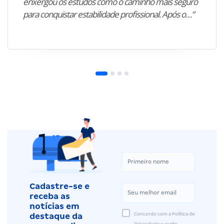
enxergou os estudos como o caminho mais seguro
para conquistar estabilidade profissional. Após o…”
Cadastre-se e
receba as
notícias em
Concordo com a Política de
destaque da
Privacidade e aceito