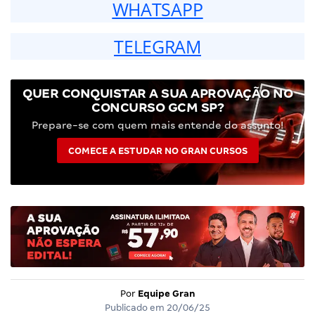
WHATSAPP
TELEGRAM
QUER CONQUISTAR A SUA APROVAÇÃO NO
CONCURSO GCM SP?
Prepare-se com quem mais entende do assunto!
COMECE A ESTUDAR NO GRAN CURSOS
Por
Equipe Gran
Publicado em
20/06/25